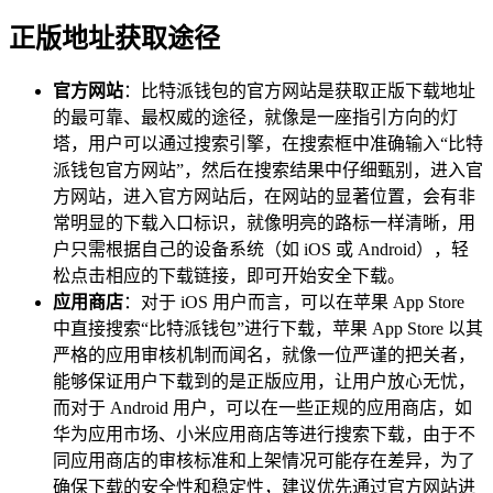
正版地址获取途径
官方网站
：比特派钱包的官方网站是获取正版下载地址
的最可靠、最权威的途径，就像是一座指引方向的灯
塔，用户可以通过搜索引擎，在搜索框中准确输入“比特
派钱包官方网站”，然后在搜索结果中仔细甄别，进入官
方网站，进入官方网站后，在网站的显著位置，会有非
常明显的下载入口标识，就像明亮的路标一样清晰，用
户只需根据自己的设备系统（如 iOS 或 Android），轻
松点击相应的下载链接，即可开始安全下载。
应用商店
：对于 iOS 用户而言，可以在苹果 App Store
中直接搜索“比特派钱包”进行下载，苹果 App Store 以其
严格的应用审核机制而闻名，就像一位严谨的把关者，
能够保证用户下载到的是正版应用，让用户放心无忧，
而对于 Android 用户，可以在一些正规的应用商店，如
华为应用市场、小米应用商店等进行搜索下载，由于不
同应用商店的审核标准和上架情况可能存在差异，为了
确保下载的安全性和稳定性，建议优先通过官方网站进