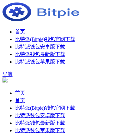
首页
比特派(Bitpie)钱包官网下载
比特派钱包安卓版下载
比特派钱包最新版下载
比特派钱包苹果版下载
导航
首页
首页
比特派(Bitpie)钱包官网下载
比特派钱包安卓版下载
比特派钱包最新版下载
比特派钱包苹果版下载