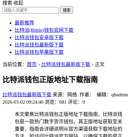
搜索
收起
搜索
最新推荐
比特派(Bitpie)钱包官网下载
比特派钱包安卓版下载
比特派钱包最新版下载
比特派钱包苹果版下载
当前位置：
首页
比特派钱包最新版下载
正文
>
>
比特派钱包正版地址下载指南
比特派钱包最新版下载
来源：网络 作者： 编辑：qbadmin
2026-03-02 09:24:46
浏览：681
评论：0
本文聚焦比特派钱包正版地址下载指南，比特派钱
包是一款热门数字货币钱包，其正版地址获取至关
重要，指南会详细说明从官方渠道获取下载地址的
方法，如访问比特派官方网站，以确保下载的是正