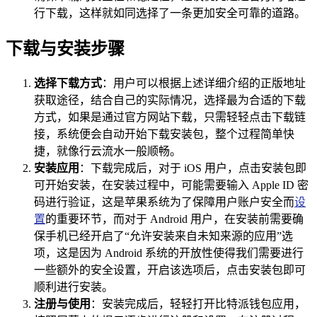
行下载，这样就如同选择了一条更加安全可靠的道路。
下载与安装步骤
选择下载方式
：用户可以根据上述详细介绍的正版地址
获取途径，结合自己的实际情况，选择最为合适的下载
方式，如果是通过官方网站下载，只需轻轻点击下载链
接，系统便会自动开始下载安装包，整个过程简单快
捷，就像行云流水一般顺畅。
安装应用
：下载完成后，对于 iOS 用户，点击安装包即
可开始安装，在安装过程中，可能需要输入 Apple ID 密
码进行验证，这是苹果系统为了保障用户账户安全而
设
置
的重要环节，而对于 Android 用户，在安装前需要确
保手机已经开启了“允许安装来自未知来源的应用”选
项，这是因为 Android 系统的开放性使得我们需要进行
一些额外的安全设置，开启该选项后，点击安装包即可
顺利进行安装。
注册与使用
：安装完成后，轻轻打开比特派钱包应用，