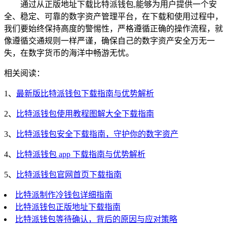
通过从正版地址下载比特派钱包,能够为用户提供一个安
全、稳定、可靠的数字资产管理平台，在下载和使用过程中，
我们要始终保持高度的警惕性，严格遵循正确的操作流程，就
像遵循交通规则一样严谨，确保自己的数字资产安全万无一
失，在数字货币的海洋中畅游无忧。
相关阅读：
1、
最新版比特派钱包下载指南与优势解析
2、
比特派钱包使用教程图解大全下载指南
3、
比特派钱包安全下载指南，守护你的数字资产
4、
比特派钱包 app 下载指南与优势解析
5、
比特派钱包官网首页下载指南
比特派制作冷钱包详细指南
比特派钱包正版地址下载指南
比特派钱包等待确认，背后的原因与应对策略