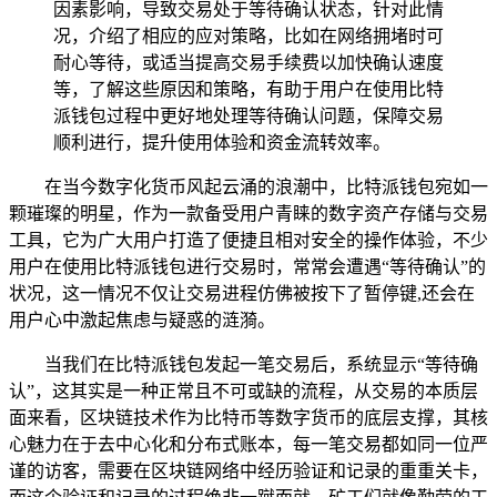
因素影响，导致交易处于等待确认状态，针对此情
况，介绍了相应的应对策略，比如在网络拥堵时可
耐心等待，或适当提高交易手续费以加快确认速度
等，了解这些原因和策略，有助于用户在使用比特
派钱包过程中更好地处理等待确认问题，保障交易
顺利进行，提升使用体验和资金流转效率。
在当今数字化货币风起云涌的浪潮中，比特派钱包宛如一
颗璀璨的明星，作为一款备受用户青睐的数字资产存储与交易
工具，它为广大用户打造了便捷且相对安全的操作体验，不少
用户在使用比特派钱包进行交易时，常常会遭遇“等待确认”的
状况，这一情况不仅让交易进程仿佛被按下了暂停键,还会在
用户心中激起焦虑与疑惑的涟漪。
当我们在比特派钱包发起一笔交易后，系统显示“等待确
认”，这其实是一种正常且不可或缺的流程，从交易的本质层
面来看，区块链技术作为比特币等数字货币的底层支撑，其核
心魅力在于去中心化和分布式账本，每一笔交易都如同一位严
谨的访客，需要在区块链网络中经历验证和记录的重重关卡，