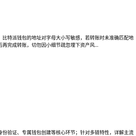
，比特派钱包的地址对字母大小写敏感，若转账时未准确匹配地
完成转账，切勿因小细节疏忽埋下资产风...
身份验证、专属钱包创建等核心环节；针对多链特性，详解主流