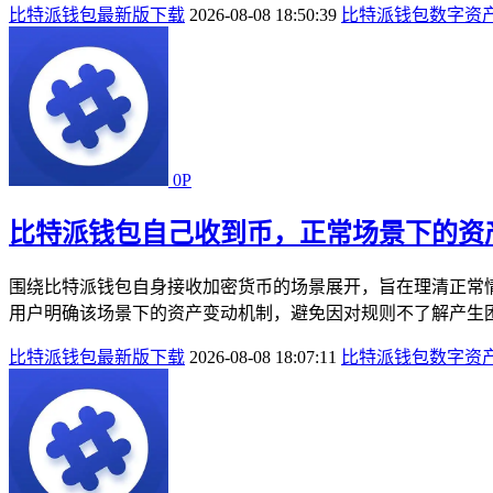
比特派钱包最新版下载
2026-08-08 18:50:39
比特派钱包
数字资
0P
比特派钱包自己收到币，正常场景下的资
围绕比特派钱包自身接收加密货币的场景展开，旨在理清正常
用户明确该场景下的资产变动机制，避免因对规则不了解产生困
比特派钱包最新版下载
2026-08-08 18:07:11
比特派钱包
数字资