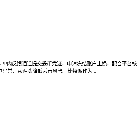
PP内反馈通道提交丢币凭证，申请冻结账户止损，配合平台核
常，从源头降低丢币风险。比特派作为...