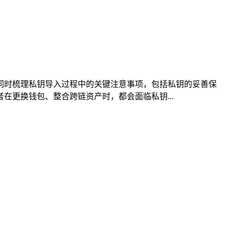
同时梳理私钥导入过程中的关键注意事项，包括私钥的妥善保
更换钱包、整合跨链资产时，都会面临私钥...