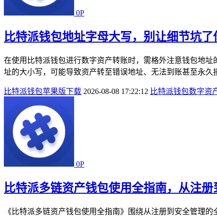
0P
比特派钱包地址字母大写，别让细节坑了
在使用比特派钱包进行数字资产转账时，需格外注意钱包地址
址的大小写，可能导致资产转至错误地址、无法到账甚至永久损
比特派钱包苹果版下载
2026-08-08 17:22:12
比特派钱包
数字资
0P
比特派多链资产钱包使用全指南，从注册
《比特派多链资产钱包使用全指南》围绕从注册到安全管理的