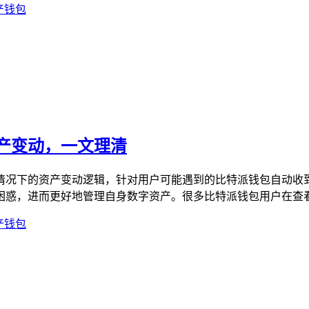
产
钱包
产变动，一文理清
情况下的资产变动逻辑，针对用户可能遇到的比特派钱包自动收
惑，进而更好地管理自身数字资产。很多比特派钱包用户在查看资
产
钱包