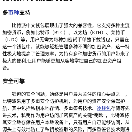
多
币种
支持
比特派中文钱包展现出了强大的兼容性，它支持多种主流
加密货币，例如比特币（BTC）、以太坊（ETH）、莱特币
（LTC）等，用户无需为每种加密货币单独下载钱包，只需在
这一个钱包中，就能够轻松管理多种不同的加密资产，这一特
性极大地提高了管理效率，为持有多种加密货币的用户带来了
极大的便利,让用户能够更加从容地掌控自己的加密资产组
合。
安全可靠
钱包的安全问题，始终是用户最为关注的核心要点之一，
比特派采用了多重安全防护机制，为用户的资产安全保驾护
航，其中包括私钥本地存储、多重签名技术、
冷钱包
存储等先
进技术，私钥作为用户访问加密资产的关键“钥匙”，比特派将
其安全地存储在用户本地设备上，只有用户自己能够访问，从
源头上有效地防止了私钥被盗取的风险，而多重签名技术则进