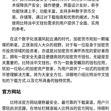
术保障资产安全；操作便捷，界面设计友好，新手
也能快速上手；功能丰富，支持多种数字货币交
易、存储等，通过对下载指南和优势的阐述，为有
使用比特派中文钱包需求的用户提供了全面、实用
的参考。
在这个数字化浪潮风起云涌的时代，加密货币宛如一颗璀
璨的新星，正逐渐闯入大众的视野，对于每一位投身于加密货
币投资领域的投资者，亦或是对加密货币满怀热忱的爱好者而
言，拥有一款安全无虞且便捷高效的加密货币钱包，无疑是至
关重要的，比特派中文钱包，作为一款备受瞩目的钱包应用，
犹如一位贴心的加密资产管家，为用户提供了一站式的加密货
币管理解决方案，将为大家全方位、详细地介绍比特派中文钱
包的下载方式,以及它所具备的独特优势。
官方网站
比特派官方网站堪称最安全、最可靠的下载渠道，用户只
需轻启浏览器，在地址栏精准输入比特派的官方网址，待顺利