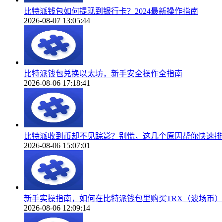
比特派钱包如何提现到银行卡？2024最新操作指南
2026-08-07 13:05:44
比特派钱包兑换以太坊，新手安全操作全指南
2026-08-06 17:18:41
比特派收到币却不见踪影？别慌，这几个原因帮你快速排
2026-08-06 15:07:01
新手实操指南，如何在比特派钱包里购买TRX（波场币
2026-08-06 12:09:14