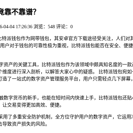
究竟靠不靠谱？
6-04-04 17:26:36
浏览：548
评论：0
题，比特派钱包作为网带钱包，其安卓官方下载途径受关注，人们
用户对于钱包的可靠性极为重视，比特派钱包能否在安全、便捷
字资产的关键工具，比特派钱包作为该领域中颇具知名度的一款
维度进行深入剖析，以解答大家心中的疑惑。 比特派钱包宛如
打造了一站式的数字资产管理服务平台，用户只需轻点几下屏幕
接触数字货币的新手，也能在短时间内快速上手，比特派钱包还贴
，让交易变得更加高效、便捷。
，采用了多重安全防护机制，全方位守护用户的数字资产，它运
击导致资产损失的风险。