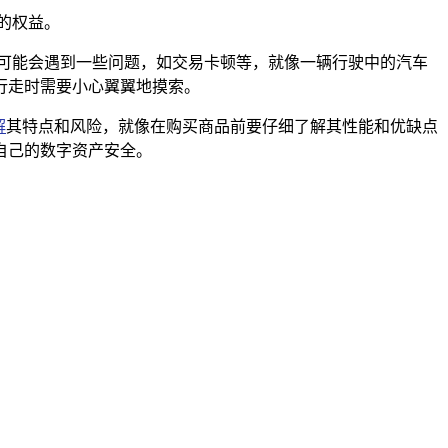
的权益。
可能会遇到一些问题，如交易卡顿等，就像一辆行驶中的汽车
行走时需要小心翼翼地摸索。
解
其特点和风险，就像在购买商品前要仔细了解其性能和优缺点
自己的数字资产安全。