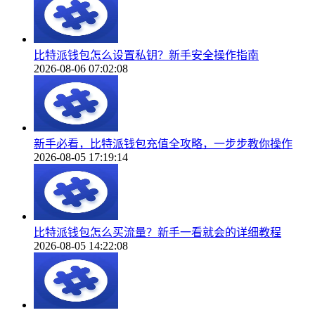
比特派钱包怎么设置私钥？新手安全操作指南
2026-08-06 07:02:08
新手必看，比特派钱包充值全攻略，一步步教你操作
2026-08-05 17:19:14
比特派钱包怎么买流量？新手一看就会的详细教程
2026-08-05 14:22:08