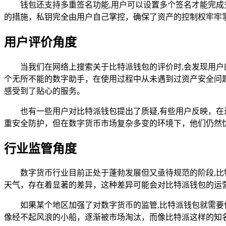
钱包还支持多重签名功能,用户可以设置多个签名才能完成
的措施，私钥完全由用户自己掌控，确保了资产的控制权牢牢
用户评价角度
当我们在网络上搜索关于比特派钱包的评价时,会发现用
个无所不能的数字助手，在使用过程中从未遇到过资产安全问
感受到了贴心的服务。
也有一些用户对比特派钱包提出了质疑,有些用户反映，
重安全防护，但在数字货币市场复杂多变的环境下，他们仍然
行业监管角度
数字货币行业目前正处于蓬勃发展但又亟待规范的阶段,
天气，存在着显著的差异，这种差异可能会对比特派钱包的运
如果某个地区加强了对数字货币的监管,比特派钱包就需
像经不起风浪的小船，逐渐被市场淘汰，而像比特派这样的知