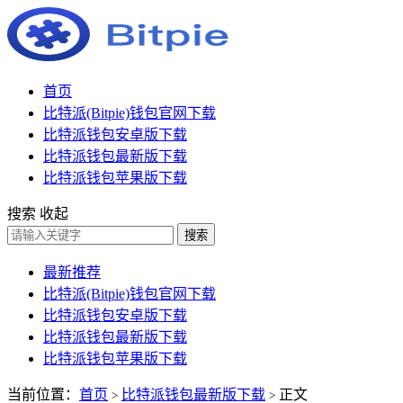
首页
比特派(Bitpie)钱包官网下载
比特派钱包安卓版下载
比特派钱包最新版下载
比特派钱包苹果版下载
搜索
收起
搜索
最新推荐
比特派(Bitpie)钱包官网下载
比特派钱包安卓版下载
比特派钱包最新版下载
比特派钱包苹果版下载
当前位置：
首页
比特派钱包最新版下载
正文
>
>