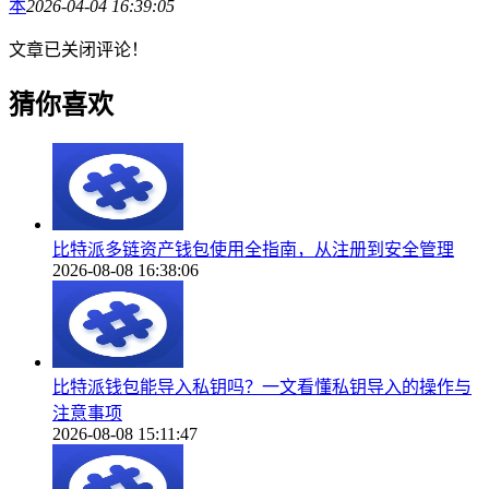
本
2026-04-04 16:39:05
文章已关闭评论！
猜你喜欢
比特派多链资产钱包使用全指南，从注册到安全管理
2026-08-08 16:38:06
比特派钱包能导入私钥吗？一文看懂私钥导入的操作与
注意事项
2026-08-08 15:11:47