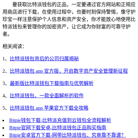
要获取比特派钱包的正品，一定要通过官方网站和正规应
用商店进行下载，在使用过程中，也要时刻保持警惕，像守护
珍宝一样注意保护个人信息和资产安全，你才能放心地使用比
特派钱包来管理你的加密资产，让它成为你财富的可靠守护
者。
相关阅读：
1、
比特派钱包背后的公司归属揭秘
2、
比特派钱包 app 官方版，开启数字资产安全管理新征程
3、
最新版比特派钱包下载指南与优势解析
4、
比特派钱包，一款全面解析的软件
5、
比特派钱包 app 苹果官方下载全攻略
Bitpie钱包下载-比特派充值到云钱包全流程解析
Bitpie官网下载安卓-比特派钱包正品购买指南
Bitpie安卓官方下载-网带比特派钱包，究竟靠不靠谱？