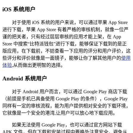
iOS 系统用户
对于使用 iOS 系统的用户来说，可以通过苹果 App Store
进行下载，苹果 App Store 有着严格的审核机制，就像一位严
谨的把关者，只有经过层层审核的应用才能上架，在 App
Store 中搜索“比特派钱包”进行下载，能够保证下载到的是正
版应用，在下载前，不妨查看一下应用的评分和用户评价，这
些评分和评价就像是一面镜子，能够让你了解其他用户的
使用
体验
,从而做出更明智的选择。
Android 系统用户
对于 Android 用户而言，可以通过 Google Play 商店下载
（前提是手机已具备使用 Google Play 的条件），Google Play
同样有一定的审核流程，能为用户提供相对安全的下载环境，
它就像是一个安全的港湾,让用户可以放心地下载应用。
如果无法使用 Google Play，也可以通过官方网站下载
APK 文件，但在下载和安装过程中要格外注意安全，避免从