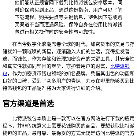
他们能从正规官网下载到比特派钱包安卓版本，同
时确保购买到正品，通过这份指南，用户可以了解
下载流程、购买要点等关键信息，避免因下载或购
买渠道不当而遭遇风险，保障自身在使用比特派钱
包进行相关操作时的安全性与可靠性。
在当今数字化浪潮席卷全球的时代，加密货币的交易与存
储犹如一颗璀璨的新星，逐渐融入人们的生活，变得愈发普
遍，而钱包，作为存储和管理加密资产的关键工具，其安全性
和真实性就如同坚固的堡垒，守护着用户的财富，
比特派钱
包
，作为加密货币钱包领域的知名品牌，凭借其出色的功能和
良好的口碑，受到了众多用户的青睐，究竟在哪里能够买到比
特派钱包的正品呢？将为大家进行详细的介绍。
官方渠道是首选
比特派钱包本质上是一款可以在官方网站进行下载的应用
程序，并非传统意义上需要花钱购买的商品，要想获取比特派
钱包的正品，最可靠、最稳妥的方式无疑是访问比特派的官方