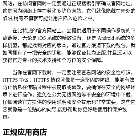
网站，在访问官网时一定要通过正规搜索引擎确认官网地址，
这是因为网络上存在着诸多钓鱼网站，它们就像隐藏在暗处的
陷阱,稍有不慎就可能让用户陷入危险之中。
在比特派的官方网站上，会提供适用于不同操作系统的下
载链接，无论是 iOS 系统的精致设备，还是 Android 系统的多
样机型，都能找到对应的版本，通过官方渠道下载的钱包，就
如同拥有了一把安全的钥匙，能够保证其为正版,并且还可以
获得官方专业的技术支持和全方位的安全保障。
当你在官网下载时，一定要注意查看网站的安全性标识，
HTTPS 协议，HTTPS 协议就像是一道坚固的防线，能够有效
防止信息在传输过程中被窃取或篡改，要确保在安全的网络环
境下进行操作，避免在公共无线网络等不安全的环境中下载，
仔细阅读官方提供的使用说明和安全提示也非常重要，这些内
容就像是一位贴心的向导,能够帮助你更好地使用和保护钱
包。
正规应用商店