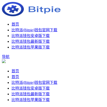
首页
比特派(Bitpie)钱包官网下载
比特派钱包安卓版下载
比特派钱包最新版下载
比特派钱包苹果版下载
导航
首页
首页
比特派(Bitpie)钱包官网下载
比特派钱包安卓版下载
比特派钱包最新版下载
比特派钱包苹果版下载