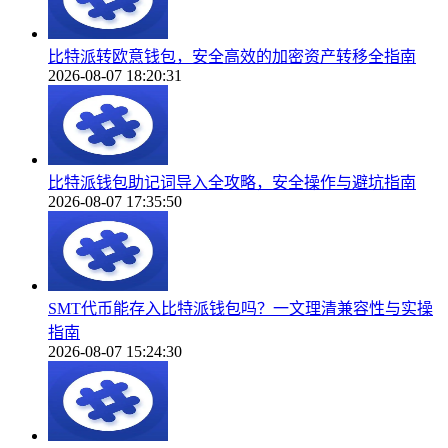
比特派转欧意钱包，安全高效的加密资产转移全指南
2026-08-07 18:20:31
比特派钱包助记词导入全攻略，安全操作与避坑指南
2026-08-07 17:35:50
SMT代币能存入比特派钱包吗？一文理清兼容性与实操
指南
2026-08-07 15:24:30