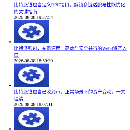
比特派钱包自定义RPC接口，解锁多链适配与性能优化
的关键指南
2026-08-08 19:37:54
比特派钱包，充币速度—高效与安全并行的Web3资产入
口
2026-08-08 18:50:39
比特派钱包自己收到币，正常场景下的资产变动，一文
理清
2026-08-08 18:07:11