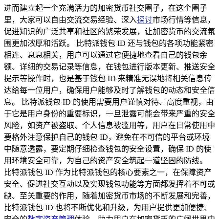
进而建立起一个充满活力的加密货币社交圈子，在这个圈子
里，大家可以自由交流交易经验、深入
探讨
市场行情等信息，
促进知识的广泛共享和社区的繁荣发展，让加密货币的交流氛
围更加浓厚和活跃。 比特派钱包 ID 还与钱包的各项功能紧密
相连、息息相关，用户可以通过它便捷地查看自己的钱包余
额、详细的交易记录等信息，在钱包进行版本更新、推送安全
提示等操作时，也是基于钱包 ID 来精准无误地将相关信息传
达给每一位用户，确保用户能够及时了解钱包的动态和安全信
息。 比特派钱包 ID 的使用需要用户谨慎对待、高度重视，由
于它是用户身份的重要标识，一旦泄露可能会带来严重的安全
风险，如资产被盗取、个人信息被滥用等，用户在日常使用中
要格外注意保护自己的钱包 ID，避免在不可信的平台或环境
中随意透露，要定期仔细检查钱包的安全设置，确保 ID 的使
用环境安全可靠，为自己的资产安全筑起一道坚固的防线。
比特派钱包 ID 作为比特派钱包的核心要素之一，在保障资产
安全、促进社交互动以及实现钱包功能等方面都发挥着不可或
缺、至关重要的作用，随着加密货币市场的不断发展和完善，
比特派钱包 ID 也将不断优化和升级，为用户提供更加便捷、