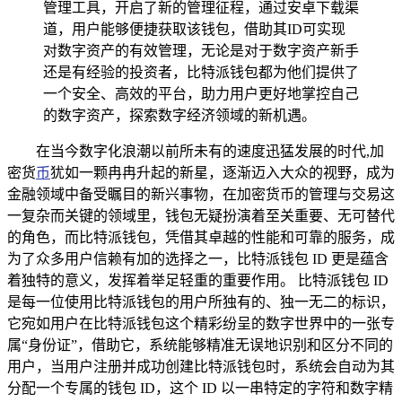
管理工具，开启了新的管理征程，通过安卓下载渠
道，用户能够便捷获取该钱包，借助其ID可实现
对数字资产的有效管理，无论是对于数字资产新手
还是有经验的投资者，比特派钱包都为他们提供了
一个安全、高效的平台，助力用户更好地掌控自己
的数字资产，探索数字经济领域的新机遇。
在当今数字化浪潮以前所未有的速度迅猛发展的时代,加
密货
币
犹如一颗冉冉升起的新星，逐渐迈入大众的视野，成为
金融领域中备受瞩目的新兴事物，在加密货币的管理与交易这
一复杂而关键的领域里，钱包无疑扮演着至关重要、无可替代
的角色，而比特派钱包，凭借其卓越的性能和可靠的服务，成
为了众多用户信赖有加的选择之一，比特派钱包 ID 更是蕴含
着独特的意义，发挥着举足轻重的重要作用。 比特派钱包 ID
是每一位使用比特派钱包的用户所独有的、独一无二的标识，
它宛如用户在比特派钱包这个精彩纷呈的数字世界中的一张专
属“身份证”，借助它，系统能够精准无误地识别和区分不同的
用户，当用户注册并成功创建比特派钱包时，系统会自动为其
分配一个专属的钱包 ID，这个 ID 以一串特定的字符和数字精