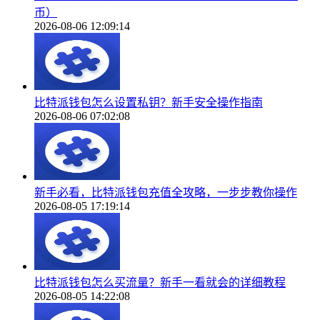
币）
2026-08-06 12:09:14
比特派钱包怎么设置私钥？新手安全操作指南
2026-08-06 07:02:08
新手必看，比特派钱包充值全攻略，一步步教你操作
2026-08-05 17:19:14
比特派钱包怎么买流量？新手一看就会的详细教程
2026-08-05 14:22:08