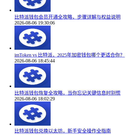
比特派钱包会员开通全攻略，步骤详解与权益说明
2026-08-06 19:30:06
imToken vs 比特派，2025年加密钱包哪个更适合你？
2026-08-06 18:45:44
比特派钱包恢复全攻略，当你忘记关键信息时别慌
2026-08-06 18:02:29
比特派钱包兑换以太坊，新手安全操作全指南