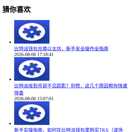
猜你喜欢
比特派钱包兑换以太坊，新手安全操作全指南
2026-08-06 17:18:41
比特派收到币却不见踪影？别慌，这几个原因帮你快速
排查
2026-08-06 15:07:01
新手实操指南，如何在比特派钱包里购买TRX（波场