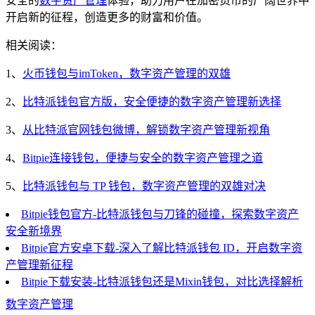
安全的
数字资产管理
体验，助力用户在加密货币的广阔世界中
开启新的征程，创造更多的财富和价值。
相关阅读：
1、
火币钱包与imToken，数字资产管理的双雄
2、
比特派钱包官方版，安全便捷的数字资产管理新选择
3、
从比特派官网钱包微博，解锁数字资产管理新视角
4、
Bitpie连接钱包，便捷与安全的数字资产管理之道
5、
比特派钱包与 TP 钱包，数字资产管理的双雄对决
Bitpie钱包官方-比特派钱包与刀锋的碰撞，探索数字资产
安全新境界
Bitpie官方安卓下载-深入了解比特派钱包 ID，开启数字资
产管理新征程
Bitpie下载安装-比特派钱包还是Mixin钱包，对比选择解析
数字资产管理