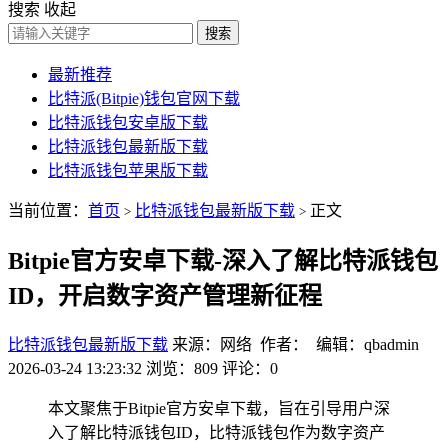
搜索
收起
搜索
最新推荐
比特派(Bitpie)钱包官网下载
比特派钱包安卓版下载
比特派钱包最新版下载
比特派钱包苹果版下载
当前位置：
首页
比特派钱包最新版下载
正文
>
>
Bitpie官方安卓下载-深入了解比特派钱包
ID，开启数字资产管理新征程
比特派钱包最新版下载
来源：网络 作者： 编辑：qbadmin
2026-03-24 13:23:32
浏览：809
评论：0
本文聚焦于Bitpie官方安卓下载，旨在引导用户深
入了解比特派钱包ID，比特派钱包作为数字资产