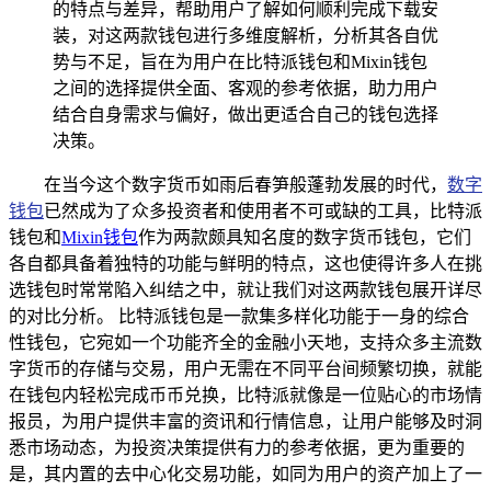
的特点与差异，帮助用户了解如何顺利完成下载安
装，对这两款钱包进行多维度解析，分析其各自优
势与不足，旨在为用户在比特派钱包和Mixin钱包
之间的选择提供全面、客观的参考依据，助力用户
结合自身需求与偏好，做出更适合自己的钱包选择
决策。
在当今这个数字货币如雨后春笋般蓬勃发展的时代，
数字
钱包
已然成为了众多投资者和使用者不可或缺的工具，比特派
钱包和
Mixin钱包
作为两款颇具知名度的数字货币钱包，它们
各自都具备着独特的功能与鲜明的特点，这也使得许多人在挑
选钱包时常常陷入纠结之中，就让我们对这两款钱包展开详尽
的对比分析。 比特派钱包是一款集多样化功能于一身的综合
性钱包，它宛如一个功能齐全的金融小天地，支持众多主流数
字货币的存储与交易，用户无需在不同平台间频繁切换，就能
在钱包内轻松完成币币兑换，比特派就像是一位贴心的市场情
报员，为用户提供丰富的资讯和行情信息，让用户能够及时洞
悉市场动态，为投资决策提供有力的参考依据，更为重要的
是，其内置的去中心化交易功能，如同为用户的资产加上了一