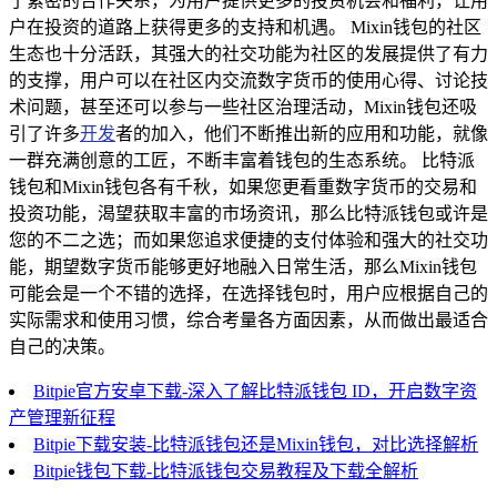
了紧密的合作关系，为用户提供更多的投资机会和福利，让用
户在投资的道路上获得更多的支持和机遇。 Mixin钱包的社区
生态也十分活跃，其强大的社交功能为社区的发展提供了有力
的支撑，用户可以在社区内交流数字货币的使用心得、讨论技
术问题，甚至还可以参与一些社区治理活动，Mixin钱包还吸
引了许多
开发
者的加入，他们不断推出新的应用和功能，就像
一群充满创意的工匠，不断丰富着钱包的生态系统。 比特派
钱包和Mixin钱包各有千秋，如果您更看重数字货币的交易和
投资功能，渴望获取丰富的市场资讯，那么比特派钱包或许是
您的不二之选；而如果您追求便捷的支付体验和强大的社交功
能，期望数字货币能够更好地融入日常生活，那么Mixin钱包
可能会是一个不错的选择，在选择钱包时，用户应根据自己的
实际需求和使用习惯，综合考量各方面因素，从而做出最适合
自己的决策。
Bitpie官方安卓下载-深入了解比特派钱包 ID，开启数字资
产管理新征程
Bitpie下载安装-比特派钱包还是Mixin钱包，对比选择解析
Bitpie钱包下载-比特派钱包交易教程及下载全解析