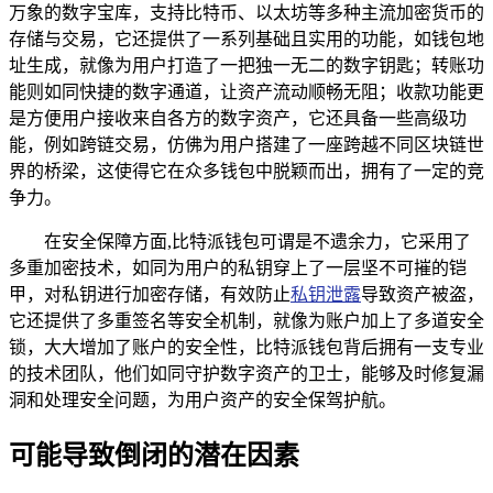
万象的数字宝库，支持比特币、以太坊等多种主流加密货币的
存储与交易，它还提供了一系列基础且实用的功能，如钱包地
址生成，就像为用户打造了一把独一无二的数字钥匙；转账功
能则如同快捷的数字通道，让资产流动顺畅无阻；收款功能更
是方便用户接收来自各方的数字资产，它还具备一些高级功
能，例如跨链交易，仿佛为用户搭建了一座跨越不同区块链世
界的桥梁，这使得它在众多钱包中脱颖而出，拥有了一定的竞
争力。
在安全保障方面,比特派钱包可谓是不遗余力，它采用了
多重加密技术，如同为用户的私钥穿上了一层坚不可摧的铠
甲，对私钥进行加密存储，有效防止
私钥泄露
导致资产被盗，
它还提供了多重签名等安全机制，就像为账户加上了多道安全
锁，大大增加了账户的安全性，比特派钱包背后拥有一支专业
的技术团队，他们如同守护数字资产的卫士，能够及时修复漏
洞和处理安全问题，为用户资产的安全保驾护航。
可能导致倒闭的潜在因素