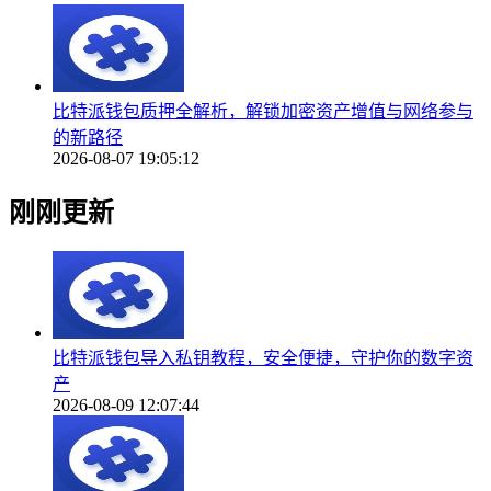
比特派钱包质押全解析，解锁加密资产增值与网络参与
的新路径
2026-08-07 19:05:12
刚刚更新
比特派钱包导入私钥教程，安全便捷，守护你的数字资
产
2026-08-09 12:07:44