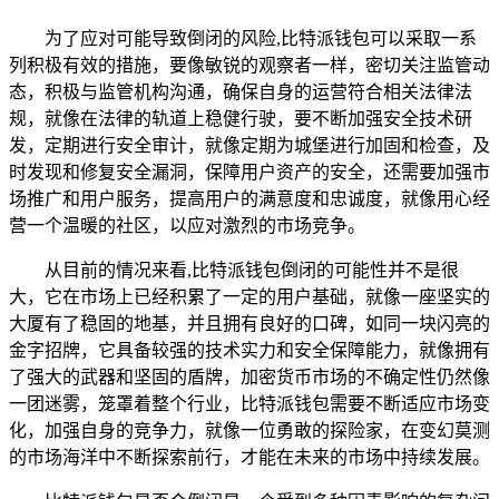
为了应对可能导致倒闭的风险,比特派钱包可以采取一系
列积极有效的措施，要像敏锐的观察者一样，密切关注监管动
态，积极与监管机构沟通，确保自身的运营符合相关法律法
规，就像在法律的轨道上稳健行驶，要不断加强安全技术研
发，定期进行安全审计，就像定期为城堡进行加固和检查，及
时发现和修复安全漏洞，保障用户资产的安全，还需要加强市
场推广和用户服务，提高用户的满意度和忠诚度，就像用心经
营一个温暖的社区，以应对激烈的市场竞争。
从目前的情况来看,比特派钱包倒闭的可能性并不是很
大，它在市场上已经积累了一定的用户基础，就像一座坚实的
大厦有了稳固的地基，并且拥有良好的口碑，如同一块闪亮的
金字招牌，它具备较强的技术实力和安全保障能力，就像拥有
了强大的武器和坚固的盾牌，加密货币市场的不确定性仍然像
一团迷雾，笼罩着整个行业，比特派钱包需要不断适应市场变
化，加强自身的竞争力，就像一位勇敢的探险家，在变幻莫测
的市场海洋中不断探索前行，才能在未来的市场中持续发展。