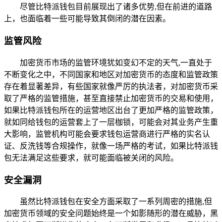
尽管比特派钱包目前展现出了诸多优势,但在前进的道路
上，也面临着一些可能导致其倒闭的潜在因素。
监管风险
加密货币市场的监管环境犹如变幻不定的天气,一直处于
不断变化之中，不同国家和地区对加密货币的态度和监管政策
存在着显著差异，有些国家就像严厉的执法者，对加密货币采
取了严格的监管措施，甚至直接禁止加密货币的交易和使用，
如果比特派钱包所在的运营地区出台了更加严格的监管政策，
就如同给钱包的运营套上了一层枷锁，可能会对其业务产生重
大影响，监管机构可能会要求钱包运营商进行严格的实名认
证、反洗钱等合规操作，就像一场严格的考试，如果比特派钱
包无法满足这些要求，就可能面临被关闭的风险。
安全漏洞
虽然比特派钱包在安全方面采取了一系列周密的措施,但
加密货币领域的安全问题始终是一个如影随形的潜在威胁，黑