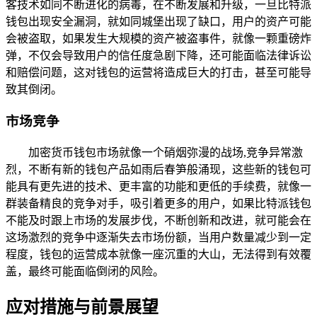
客技术如同不断进化的病毒，在不断发展和升级，一旦比特派
钱包出现安全漏洞，就如同城堡出现了缺口，用户的资产可能
会被盗取，如果发生大规模的资产被盗事件，就像一颗重磅炸
弹，不仅会导致用户的信任度急剧下降，还可能面临法律诉讼
和赔偿问题，这对钱包的运营将造成巨大的打击，甚至可能导
致其倒闭。
市场竞争
加密货币钱包市场就像一个硝烟弥漫的战场,竞争异常激
烈，不断有新的钱包产品如雨后春笋般涌现，这些新的钱包可
能具有更先进的技术、更丰富的功能和更低的手续费，就像一
群装备精良的竞争对手，吸引着更多的用户，如果比特派钱包
不能及时跟上市场的发展步伐，不断创新和改进，就可能会在
这场激烈的竞争中逐渐失去市场份额，当用户数量减少到一定
程度，钱包的运营成本就像一座沉重的大山，无法得到有效覆
盖，最终可能面临倒闭的风险。
应对措施与前景展望