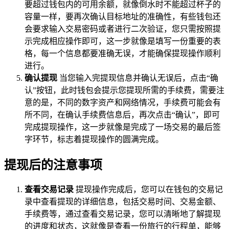
要超过钱包内的可用余额，就像倒水时不能超过杯子的
容量一样，要再次确认目标地址的准确性，有些钱包还
会要求输入交易密码或者进行二次验证，您只需按照提
示完成相应操作即可，这一步就像是填写一份重要的表
格，每一个信息都要准确无误，才能确保提现操作顺利
进行。
确认提现
当您输入完提现信息并确认无误后，点击“确
认”按钮，此时钱包会提示您提现所需的手续费，需要注
意的是，不同的数字资产和网络情况，手续费可能会有
所不同，在确认手续费信息后，再次点击“确认”，即可
完成提现操作，这一步就像是完成了一场交易的最后签
字环节，标志着提现操作的圆满完成。
提现后的注意事项
查看交易记录
提现操作完成后，您可以在钱包的交易记
录中查看提现的详细信息，包括交易时间、交易金额、
手续费等，通过查看交易记录，您可以清晰地了解提现
的进度和状态，这就像是查看一份旅行的行程单，能够