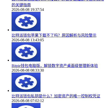
的关键指南
2026-08-08 19:37:54
比特派钱包苹果下载不了吗？原因解析与风险警示
2026-08-08 13:43:05
Bitpie钱包电脑版，解锁数字资产桌面级管理新体验
2026-08-08 08:33:30
比特派钱包私钥是什么？加密资产的唯一控制权凭证
2026-08-08 07:02:12