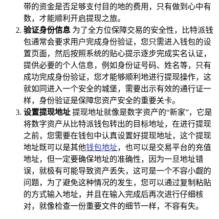
带的资金是否足够支付目的地的费用，只有做到心中有
数，才能顺利开启提现之旅。
验证身份信息
为了全方位保障交易的安全性，比特派钱
包通常会要求用户完成身份验证，您只需进入钱包的设
置页面，然后按照系统的贴心提示逐步完成实名认证，
提供必要的个人信息，例如身份证号码、姓名等，只有
成功完成身份验证，您才能够顺利地进行提现操作，这
就如同进入一个安全的城堡，需要出示有效的通行证一
样，身份验证是保障您资产安全的重要关卡。
设置提现地址
提现地址就像是数字资产的“新家”，它是
将数字资产从比特派钱包转出的目标地址，在进行提现
之前，您需要在钱包中认真设置好提现地址，这个提现
地址既可以是其他
钱包地址
，也可以是交易平台的充值
地址，但一定要确保地址的准确性，因为一旦地址错
误，就极有可能导致资产丢失，这可是一个不容小觑的
问题，为了避免这种情况的发生，您可以通过复制粘贴
的方式输入地址，并且在输入完成后再次进行仔细核
对，就像检查一份重要文件的细节一样，不容有失。