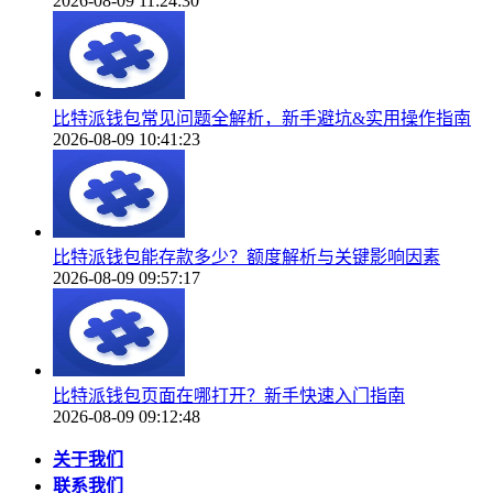
2026-08-09 11:24:30
比特派钱包常见问题全解析，新手避坑&实用操作指南
2026-08-09 10:41:23
比特派钱包能存款多少？额度解析与关键影响因素
2026-08-09 09:57:17
比特派钱包页面在哪打开？新手快速入门指南
2026-08-09 09:12:48
关于我们
联系我们