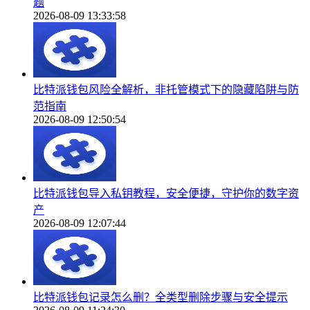
题
2026-08-09 13:33:58
比特派钱包风险全解析，非托管模式下的隐藏陷阱与防
范指南
2026-08-09 12:50:54
比特派钱包导入私钥教程，安全便捷，守护你的数字资
产
2026-08-09 12:07:44
比特派钱包记录怎么删？全类型删除步骤与安全提示