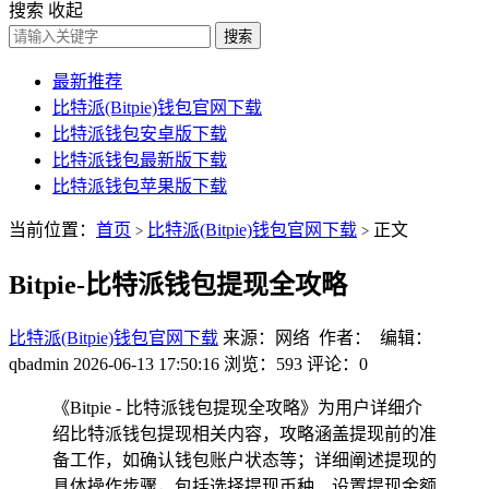
搜索
收起
搜索
最新推荐
比特派(Bitpie)钱包官网下载
比特派钱包安卓版下载
比特派钱包最新版下载
比特派钱包苹果版下载
当前位置：
首页
比特派(Bitpie)钱包官网下载
正文
>
>
Bitpie-比特派钱包提现全攻略
比特派(Bitpie)钱包官网下载
来源：网络 作者： 编辑：
qbadmin
2026-06-13 17:50:16
浏览：593
评论：0
《Bitpie - 比特派钱包提现全攻略》为用户详细介
绍比特派钱包提现相关内容，攻略涵盖提现前的准
备工作，如确认钱包账户状态等；详细阐述提现的
具体操作步骤，包括选择提现币种、设置提现金额