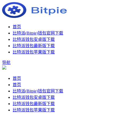
首页
比特派(Bitpie)钱包官网下载
比特派钱包安卓版下载
比特派钱包最新版下载
比特派钱包苹果版下载
导航
首页
首页
比特派(Bitpie)钱包官网下载
比特派钱包安卓版下载
比特派钱包最新版下载
比特派钱包苹果版下载