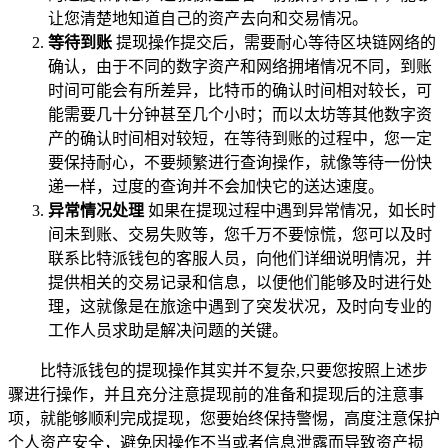
让您清楚地知道自己的资产去向和交易情况。
等待到账
提现操作提交后，需要耐心等待区块链网络的
确认，由于不同的数字资产和网络拥堵情况不同，到账
时间可能会有所差异，比特币的确认时间相对较长，可
能需要几十分钟甚至几个小时；而以太坊等其他数字资
产的确认时间相对较短，在等待到账的过程中，您一定
要保持耐心，不要频繁进行查询操作，就像等待一份快
递一样，过度的查询并不会加快它的送达速度。
异常情况处理
如果在提现过程中遇到异常情况，如长时
间未到账、交易失败等，您千万不要惊慌，您可以及时
联系比特派钱包的客服人员，向他们详细说明情况，并
提供相关的交易记录和信息，以便他们能够及时进行处
理，这就像是在旅途中遇到了突发状况，及时向专业的
工作人员求助是解决问题的关键。
比特派钱包的提现操作其实并不复杂,只要您按照上述步
骤进行操作，并且充分注意提现前的准备和提现后的注意事
项，就能够顺利完成提现，您要始终保持警惕，高度注意保护
个人资产安全，避免因操作不当或者信息泄露而导致资产损