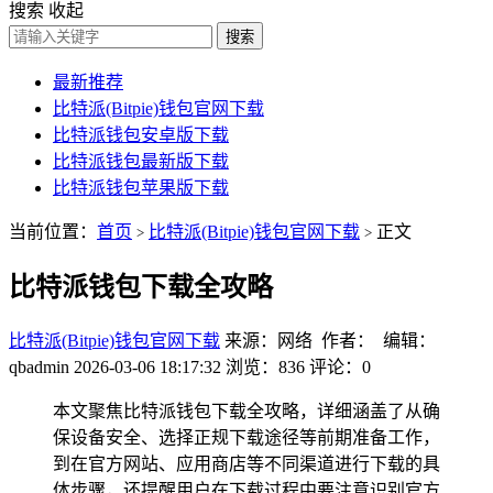
搜索
收起
搜索
最新推荐
比特派(Bitpie)钱包官网下载
比特派钱包安卓版下载
比特派钱包最新版下载
比特派钱包苹果版下载
当前位置：
首页
比特派(Bitpie)钱包官网下载
正文
>
>
比特派钱包下载全攻略
比特派(Bitpie)钱包官网下载
来源：网络 作者： 编辑：
qbadmin
2026-03-06 18:17:32
浏览：836
评论：0
本文聚焦比特派钱包下载全攻略，详细涵盖了从确
保设备安全、选择正规下载途径等前期准备工作，
到在官方网站、应用商店等不同渠道进行下载的具
体步骤，还提醒用户在下载过程中要注意识别官方