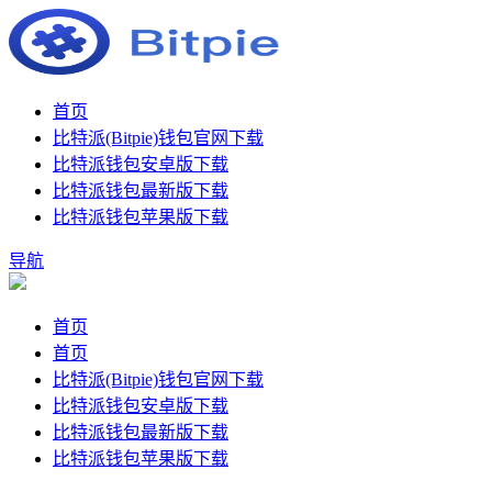
首页
比特派(Bitpie)钱包官网下载
比特派钱包安卓版下载
比特派钱包最新版下载
比特派钱包苹果版下载
导航
首页
首页
比特派(Bitpie)钱包官网下载
比特派钱包安卓版下载
比特派钱包最新版下载
比特派钱包苹果版下载