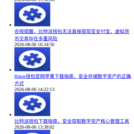
合规提醒，比特派钱包无法直接提现至支付宝，虚拟货
币交易存在多重风险
2026-08-06 16:34:50
Bitpie钱包官网苹果下载指南，安全存储数字资产的正确
方式
2026-08-06 14:22:13
比特派钱包下载指南，安全获取数字资产核心管理工具
2026-08-06 13:38:02