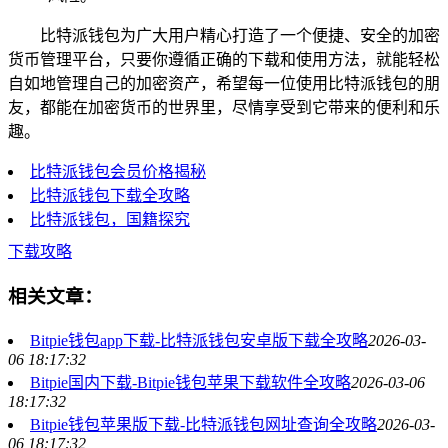
比特派钱包为广大用户精心打造了一个便捷、安全的加密
货币管理平台，只要你遵循正确的下载和使用方法，就能轻松
自如地管理自己的加密资产，希望每一位使用比特派钱包的朋
友，都能在加密货币的世界里，尽情享受到它带来的便利和乐
趣。
比特派钱包会员价格揭秘
比特派钱包下载全攻略
比特派钱包，国籍探究
下载攻略
相关文章：
Bitpie钱包app下载-比特派钱包安卓版下载全攻略
2026-03-
06 18:17:32
Bitpie国内下载-Bitpie钱包苹果下载软件全攻略
2026-03-06
18:17:32
Bitpie钱包苹果版下载-比特派钱包网址查询全攻略
2026-03-
06 18:17:32