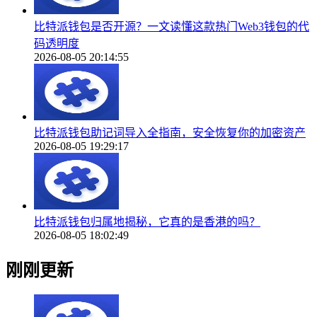
比特派钱包是否开源？一文读懂这款热门Web3钱包的代
码透明度
2026-08-05 20:14:55
比特派钱包助记词导入全指南，安全恢复你的加密资产
2026-08-05 19:29:17
比特派钱包归属地揭秘，它真的是香港的吗？
2026-08-05 18:02:49
刚刚更新