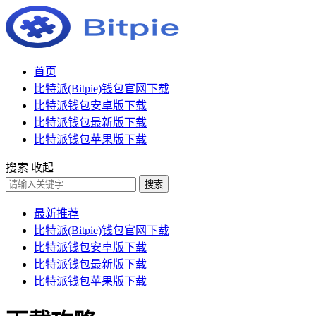
首页
比特派(Bitpie)钱包官网下载
比特派钱包安卓版下载
比特派钱包最新版下载
比特派钱包苹果版下载
搜索
收起
搜索
最新推荐
比特派(Bitpie)钱包官网下载
比特派钱包安卓版下载
比特派钱包最新版下载
比特派钱包苹果版下载