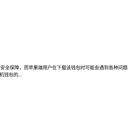
一定的资产安全保障，而苹果端用户在下载该钱包时可能会遇到各种问题
钱包的...