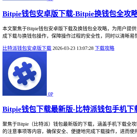
Bitpie钱包安卓版下载-Bitpie换钱
本文聚焦于Bitpie钱包安卓版下载及换钱包全攻略，为用户
成下载与换钱包操作，保障操作过程的安全性，同时以清晰易懂的
比特派钱包安卓版下载
2026-03-23 13:07:28
下载攻略
0P
Bitpie钱包下载最新版-比特派钱包手机
聚焦于Bitpie（比特派）钱包最新版的下载，涵盖手机下载
的注意事项等内容，确保安全、便捷地完成下载操作，进而使用B