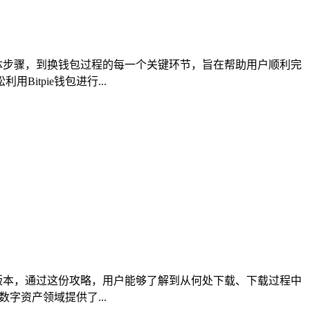
的具体步骤，到换钱包过程的每一个关键环节，旨在帮助用户顺利完
tpie钱包进行...
最新版本，通过这份攻略，用户能够了解到从何处下载、下载过程中
字资产领域提供了...