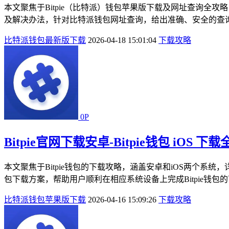
本文聚焦于Bitpie（比特派）钱包苹果版下载及网址查询
及解决办法，针对比特派钱包网址查询，给出准确、安全的查询
比特派钱包最新版下载
2026-04-18 15:01:04
下载攻略
0P
Bitpie官网下载安卓-Bitpie钱包 iOS 下
本文聚焦于Bitpie钱包的下载攻略，涵盖安卓和iOS两个系统，
包下载方案，帮助用户顺利在相应系统设备上完成Bitpie钱包
比特派钱包苹果版下载
2026-04-16 15:09:26
下载攻略