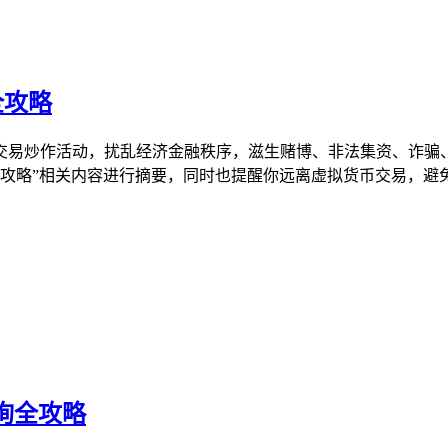
全攻略
交易炒作活动，扰乱经济金融秩序，滋生赌博、非法集资、诈骗
载软件全攻略”相关内容进行摘要，同时也提醒你远离虚拟货币交易，避免
查询全攻略