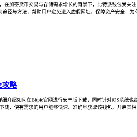
全攻略，在加密货币交易与存储需求增长的背景下，比特派钱包受
途径与方法，帮助用户避免进入虚假网址，保障资产安全，为有使
载全攻略
详细介绍如何在Bitpie官网进行安卓版下载，同时针对iOS系统
的下载，使有需求的用户能够快速、准确地获取该钱包，开启其相关使