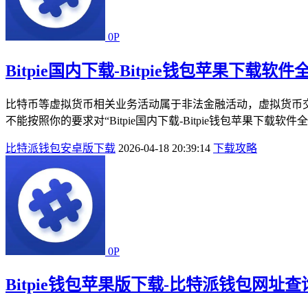
0P
Bitpie国内下载-Bitpie钱包苹果下载软件
比特币等虚拟货币相关业务活动属于非法金融活动，虚拟货币
不能按照你的要求对“Bitpie国内下载-Bitpie钱包苹果下
比特派钱包安卓版下载
2026-04-18 20:39:14
下载攻略
0P
Bitpie钱包苹果版下载-比特派钱包网址