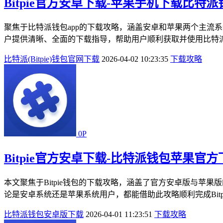
Bitpie官方安卓下载-苹果手机下载比特派钱
聚焦于比特派钱包app的下载攻略，涵盖安卓和苹果两个主流系
户提供清晰、全面的下载指导，帮助用户顺利获取并使用比特派
比特派(Bitpie)钱包官网下载
2026-04-02 10:23:35
下载攻略
0P
Bitpie官方安卓下载-比特派钱包苹果官
本文聚焦于Bitpie钱包的下载攻略，涵盖了官方安卓版与
论是安卓系统还是苹果系统用户，都能借助此攻略顺利完成Bit
比特派钱包安卓版下载
2026-04-01 11:23:51
下载攻略