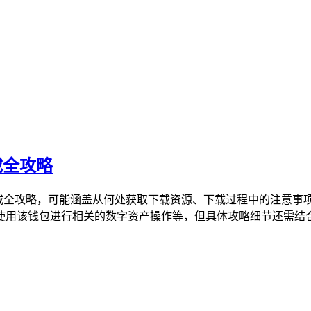
载全攻略
版的下载全攻略，可能涵盖从何处获取下载资源、下载过程中的注
用该钱包进行相关的数字资产操作等，但具体攻略细节还需结合后