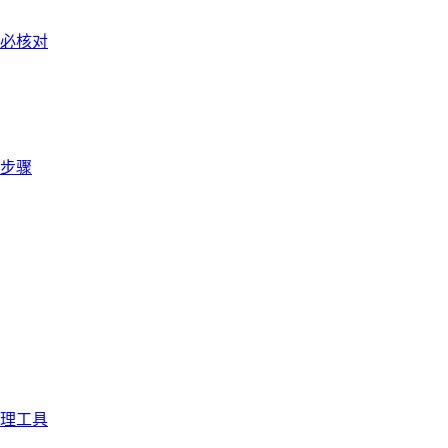
必核对
步骤
理工具