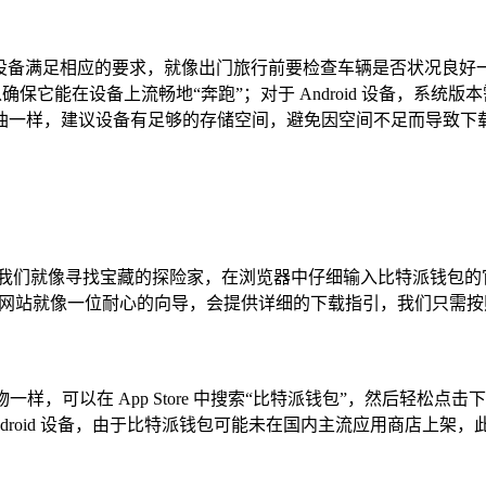
备满足相应的要求，就像出门旅行前要检查车辆是否状况良好一样，比
，以确保它能在设备上流畅地“奔跑”；对于 Android 设备，系统版本
油一样，建议设备有足够的存储空间，避免因空间不足而导致下
,我们就像寻找宝藏的探险家，在浏览器中仔细输入比特派钱包的
链接，官方网站就像一位耐心的向导，会提供详细的下载指引，我们只
样，可以在 App Store 中搜索“比特派钱包”，然后轻松点击下
droid 设备，由于比特派钱包可能未在国内主流应用商店上架