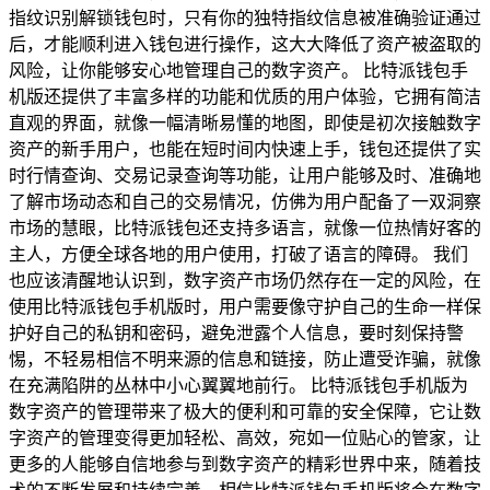
指纹识别解锁钱包时，只有你的独特指纹信息被准确验证通过
后，才能顺利进入钱包进行操作，这大大降低了资产被盗取的
风险，让你能够安心地管理自己的数字资产。 比特派钱包手
机版还提供了丰富多样的功能和优质的用户体验，它拥有简洁
直观的界面，就像一幅清晰易懂的地图，即使是初次接触数字
资产的新手用户，也能在短时间内快速上手，钱包还提供了实
时行情查询、交易记录查询等功能，让用户能够及时、准确地
了解市场动态和自己的交易情况，仿佛为用户配备了一双洞察
市场的慧眼，比特派钱包还支持多语言，就像一位热情好客的
主人，方便全球各地的用户使用，打破了语言的障碍。 我们
也应该清醒地认识到，数字资产市场仍然存在一定的风险，在
使用比特派钱包手机版时，用户需要像守护自己的生命一样保
护好自己的私钥和密码，避免泄露个人信息，要时刻保持警
惕，不轻易相信不明来源的信息和链接，防止遭受诈骗，就像
在充满陷阱的丛林中小心翼翼地前行。 比特派钱包手机版为
数字资产的管理带来了极大的便利和可靠的安全保障，它让数
字资产的管理变得更加轻松、高效，宛如一位贴心的管家，让
更多的人能够自信地参与到数字资产的精彩世界中来，随着技