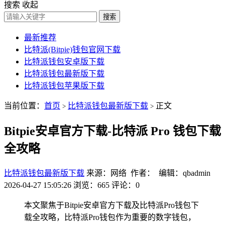
搜索
收起
搜索
最新推荐
比特派(Bitpie)钱包官网下载
比特派钱包安卓版下载
比特派钱包最新版下载
比特派钱包苹果版下载
当前位置：
首页
比特派钱包最新版下载
正文
>
>
Bitpie安卓官方下载-比特派 Pro 钱包下载
全攻略
比特派钱包最新版下载
来源：网络 作者： 编辑：qbadmin
2026-04-27 15:05:26
浏览：665
评论：0
本文聚焦于Bitpie安卓官方下载及比特派Pro钱包下
载全攻略，比特派Pro钱包作为重要的数字钱包，