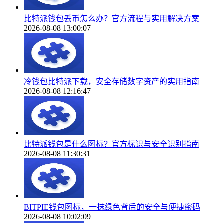
比特派钱包丢币怎么办？官方流程与实用解决方案
2026-08-08 13:00:07
冷钱包比特派下载，安全存储数字资产的实用指南
2026-08-08 12:16:47
比特派钱包是什么图标？官方标识与安全识别指南
2026-08-08 11:30:31
BITPIE钱包图标，一抹绿色背后的安全与便捷密码
2026-08-08 10:02:09