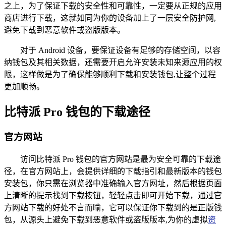
之上，为了保证下载的安全性和可靠性，一定要从正规的应用
商店进行下载，这就如同为你的设备加上了一层安全防护网,
避免下载到恶意软件或盗版版本。
对于 Android 设备，要保证设备有足够的存储空间，以容
纳钱包及其相关数据，还需要开启允许安装未知来源应用的权
限，这样做是为了确保能够顺利下载和安装钱包,让整个过程
更加顺畅。
比特派 Pro 钱包的下载途径
官方网站
访问比特派 Pro 钱包的官方网站是最为安全可靠的下载途
径，在官方网站上，会提供详细的下载指引和最新版本的钱包
安装包，你只需在浏览器中准确输入官方网址，然后根据页面
上清晰的提示找到下载按钮，轻轻点击即可开始下载，通过官
方网站下载的好处不言而喻，它可以保证你下载到的是正版钱
包，从源头上避免下载到恶意软件或盗版版本,为你的虚拟
资