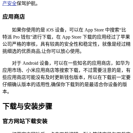
产安全
保驾护航。
应用商店
如果你使用的是 iOS 设备，可以在 App Store 中搜索“比
特派 Pro 钱包”进行下载，在 App Store 下载的应用经过了苹果
公司严格的审核，具有较高的安全性和稳定性，就像是经过精
挑细选的优质商品,让你可以放心使用。
对于 Android 设备，可以在一些知名的应用商店，如华为
应用市场、小米应用商店等搜索下载，不过需要注意的是，有
些应用商店可能没有及时更新钱包版本，所以在下载前一定要
仔细确认版本的适用性,确保你下载到的是最适合你设备的版
本。
下载与安装步骤
官方网站下载安装