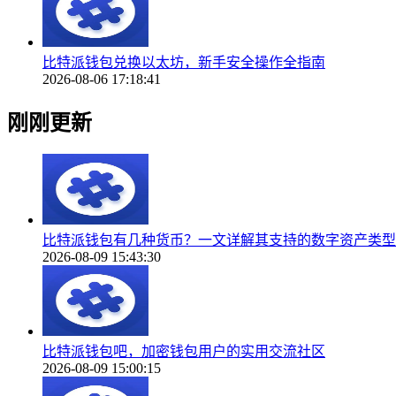
比特派钱包兑换以太坊，新手安全操作全指南
2026-08-06 17:18:41
刚刚更新
比特派钱包有几种货币？一文详解其支持的数字资产类型
2026-08-09 15:43:30
比特派钱包吧，加密钱包用户的实用交流社区
2026-08-09 15:00:15