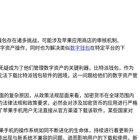
钱包存在诸多挑战，可能涉及苹果应用商店的审核机制、
字资产操作，同时也为解决类似
数字钱包
在特定平台的下
无疑成为了他们管理数字资产的关键利器，比特派钱包，作为
无法下载比特派钱包软件的困境，这一问题给他们的数字资产管
多方面的复杂原因，从政策法规层面来看，加密货币在全球范围内
的法律法规和政策要求，必然会对涉及加密货币的应用进行严格
导致了苹果手机用户无法直接从官方渠道下载该软件，某些国家对
果手机的操作系统如同不断进化的生命体，持续进行着更新升
能出现与新系统不兼容的问题，进而影响用户的下载和使用，新