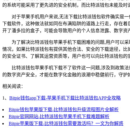
的系统可能采用了更先进的安全机制，而比特派钱包未能及时
对于苹果手机用户来说,无法下载比特派钱包软件确实是
下载软件，这种做法就如同在布满陷阱的道路上行走，存在着
开了潘多拉的盒子，可能会导致用户的个人信息泄露、数字资
为了解决比特派钱包苹果手机下载困难的问题,用户可以采取
情况，如果比特派钱包有提供其他合法、安全的下载途径，比
的安全证书、了解其运营资质等，用户也可以向比特派钱包的
比特派钱包苹果手机下载不了软件这一问题,涉及到政策
的数字资产安全，才能在数字化金融的浪潮中稳健前行，守护
相关阅读：
1、
Bitpie钱包app下载-苹果手机下载比特派钱包APP全攻略
Bitpie钱包苹果版下载-比特派钱包升级流程图片全解析
Bitpie官网网站-比特派钱包苹果手机下载难题解析
Bitpie苹果版下载-比特派钱包需要激活吗？一文为你解惑