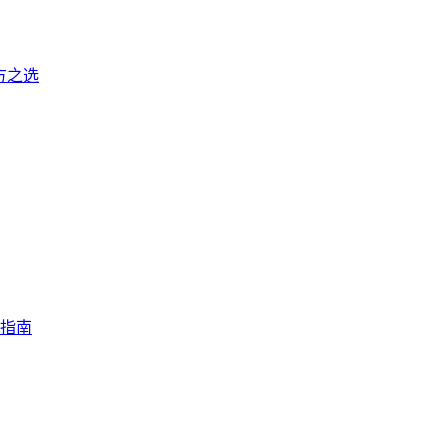
方之选
指南