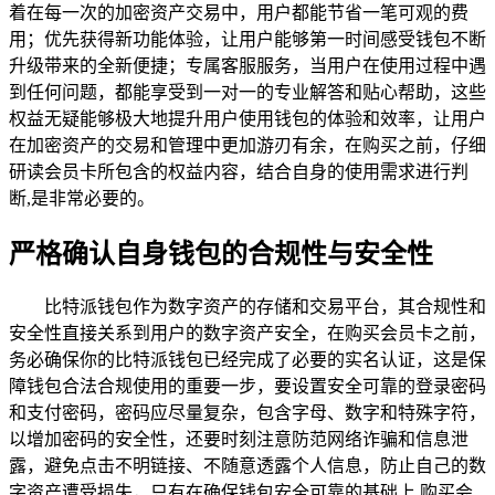
着在每一次的加密资产交易中，用户都能节省一笔可观的费
用；优先获得新功能体验，让用户能够第一时间感受钱包不断
升级带来的全新便捷；专属客服服务，当用户在使用过程中遇
到任何问题，都能享受到一对一的专业解答和贴心帮助，这些
权益无疑能够极大地提升用户使用钱包的体验和效率，让用户
在加密资产的交易和管理中更加游刃有余，在购买之前，仔细
研读会员卡所包含的权益内容，结合自身的使用需求进行判
断,是非常必要的。
严格确认自身钱包的合规性与安全性
比特派钱包作为数字资产的存储和交易平台，其合规性和
安全性直接关系到用户的数字资产安全，在购买会员卡之前，
务必确保你的比特派钱包已经完成了必要的实名认证，这是保
障钱包合法合规使用的重要一步，要设置安全可靠的登录密码
和支付密码，密码应尽量复杂，包含字母、数字和特殊字符，
以增加密码的安全性，还要时刻注意防范网络诈骗和信息泄
露，避免点击不明链接、不随意透露个人信息，防止自己的数
字资产遭受损失，只有在确保钱包安全可靠的基础上,购买会