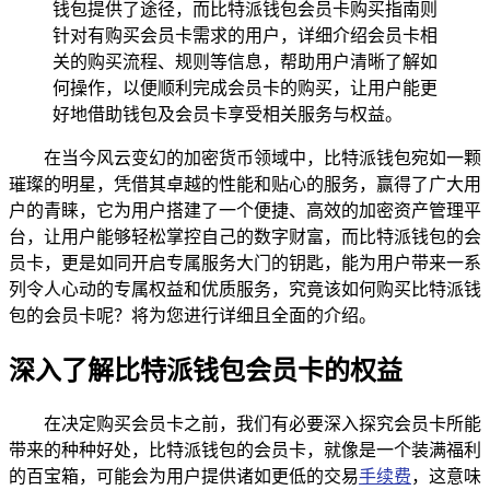
钱包提供了途径，而比特派钱包会员卡购买指南则
针对有购买会员卡需求的用户，详细介绍会员卡相
关的购买流程、规则等信息，帮助用户清晰了解如
何操作，以便顺利完成会员卡的购买，让用户能更
好地借助钱包及会员卡享受相关服务与权益。
在当今风云变幻的加密货币领域中，比特派钱包宛如一颗
璀璨的明星，凭借其卓越的性能和贴心的服务，赢得了广大用
户的青睐，它为用户搭建了一个便捷、高效的加密资产管理平
台，让用户能够轻松掌控自己的数字财富，而比特派钱包的会
员卡，更是如同开启专属服务大门的钥匙，能为用户带来一系
列令人心动的专属权益和优质服务，究竟该如何购买比特派钱
包的会员卡呢？将为您进行详细且全面的介绍。
深入了解比特派钱包会员卡的权益
在决定购买会员卡之前，我们有必要深入探究会员卡所能
带来的种种好处，比特派钱包的会员卡，就像是一个装满福利
的百宝箱，可能会为用户提供诸如更低的交易
手续费
，这意味