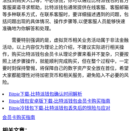
法找到购买入口等，不必惊慌，你可以通过比特派钱包的官方
客服渠道寻求帮助，比特派钱包通常提供在线客服、客服邮箱
等多种联系方式，在联系客服时，要详细描述遇到的问题，包
括问题出现的具体情况、操作步骤等,以便客服人员能够快速
准确地为你解答和处理。
需要特别强调的是，虚拟货币相关业务活动属于非法金融
活动，以上内容仅为理论上的介绍，不建议实际进行相关操
作，购买比特派钱包会员卡从理论步骤来看并不复杂，只要按
照上述步骤操作，就能顺利完成购买，但在整个过程中，一定
要时刻保持警惕，将保障自己的数字资产安全放在首位，希望
大家都能理性对待加密货币和相关服务，避免陷入不必要的风
险。
Bitpie下载-比特派钱包确认时间解析
Bitpie钱包安卓版下载-比特派钱包会员卡购买指南
Bitpie冷钱包下载-比特派钱包丢失后的惊险与应对
会员卡购买指南
相关文章：