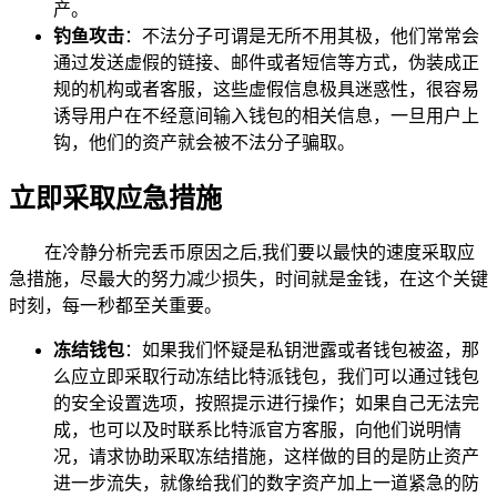
产。
钓鱼攻击
：不法分子可谓是无所不用其极，他们常常会
通过发送虚假的链接、邮件或者短信等方式，伪装成正
规的机构或者客服，这些虚假信息极具迷惑性，很容易
诱导用户在不经意间输入钱包的相关信息，一旦用户上
钩，他们的资产就会被不法分子骗取。
立即采取应急措施
在冷静分析完丢币原因之后,我们要以最快的速度采取应
急措施，尽最大的努力减少损失，时间就是金钱，在这个关键
时刻，每一秒都至关重要。
冻结钱包
：如果我们怀疑是私钥泄露或者钱包被盗，那
么应立即采取行动冻结比特派钱包，我们可以通过钱包
的安全设置选项，按照提示进行操作；如果自己无法完
成，也可以及时联系比特派官方客服，向他们说明情
况，请求协助采取冻结措施，这样做的目的是防止资产
进一步流失，就像给我们的数字资产加上一道紧急的防