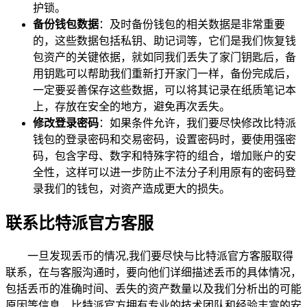
护锁。
备份钱包数据
：及时备份钱包的相关数据是非常重要
的，这些数据包括私钥、助记词等，它们是我们恢复钱
包资产的关键依据，就如同我们丢失了家门钥匙后，备
用钥匙可以帮助我们重新打开家门一样，备份完成后，
一定要妥善保存这些数据，可以将其记录在纸质笔记本
上，存放在安全的地方，避免再次丢失。
修改登录密码
：如果条件允许，我们要尽快修改比特派
钱包的登录密码和交易密码，设置密码时，要使用强密
码，包含字母、数字和特殊字符的组合，增加账户的安
全性，这样可以进一步防止不法分子利用原有的密码登
录我们的钱包，对资产造成更大的损失。
联系比特派官方客服
一旦发现丢币的情况,我们要尽快与比特派官方客服取得
联系，在与客服沟通时，要向他们详细描述丢币的具体情况，
包括丢币的准确时间、丢失的资产数量以及我们分析出的可能
原因等信息，比特派官方拥有专业的技术团队和经验丰富的安