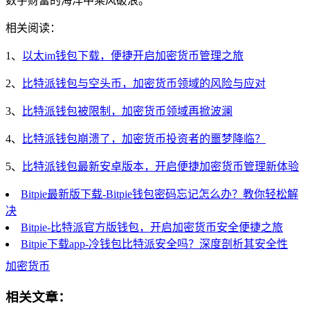
数字财富的海洋中乘风破浪。
相关阅读：
1、
以太im钱包下载，便捷开启加密货币管理之旅
2、
比特派钱包与空头币，加密货币领域的风险与应对
3、
比特派钱包被限制，加密货币领域再掀波澜
4、
比特派钱包崩溃了，加密货币投资者的噩梦降临？
5、
比特派钱包最新安卓版本，开启便捷加密货币管理新体验
Bitpie最新版下载-Bitpie钱包密码忘记怎么办？教你轻松解
决
Bitpie-比特派官方版钱包，开启加密货币安全便捷之旅
Bitpie下载app-冷钱包比特派安全吗？深度剖析其安全性
加密货币
相关文章：