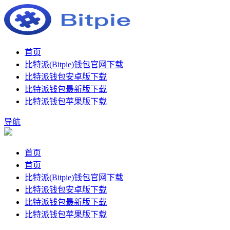
首页
比特派(Bitpie)钱包官网下载
比特派钱包安卓版下载
比特派钱包最新版下载
比特派钱包苹果版下载
导航
首页
首页
比特派(Bitpie)钱包官网下载
比特派钱包安卓版下载
比特派钱包最新版下载
比特派钱包苹果版下载