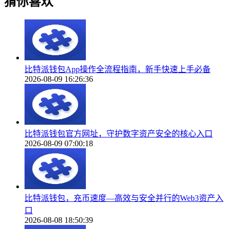
猜你喜欢
比特派钱包App操作全流程指南，新手快速上手必备
2026-08-09 16:26:36
比特派钱包官方网址，守护数字资产安全的核心入口
2026-08-09 07:00:18
比特派钱包，充币速度—高效与安全并行的Web3资产入
口
2026-08-08 18:50:39