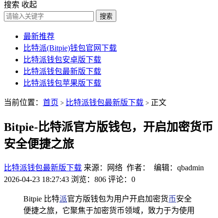
搜索
收起
搜索
最新推荐
比特派(Bitpie)钱包官网下载
比特派钱包安卓版下载
比特派钱包最新版下载
比特派钱包苹果版下载
当前位置：
首页
比特派钱包最新版下载
正文
>
>
Bitpie-比特派官方版钱包，开启加密货币
安全便捷之旅
比特派钱包最新版下载
来源：网络 作者： 编辑：qbadmin
2026-04-23 18:27:43
浏览：806
评论：0
Bitpie 比特
派
官方版钱包为用户开启加密货
币
安全
便捷之旅，它聚焦于加密货币领域，致力于为使用