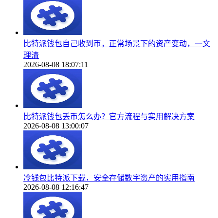
比特派钱包自己收到币，正常场景下的资产变动，一文
理清
2026-08-08 18:07:11
比特派钱包丢币怎么办？官方流程与实用解决方案
2026-08-08 13:00:07
冷钱包比特派下载，安全存储数字资产的实用指南
2026-08-08 12:16:47