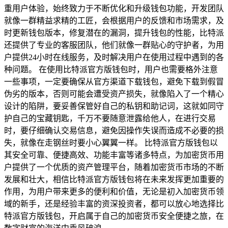
重用户体验，始终致力于不断优化和升级钱包功能，开发团队
就像一群精益求精的工匠，会根据用户的反馈和市场需求，及
时更新钱包版本，修复潜在的漏洞，提升钱包的性能，比特派
还提供了专业的客服团队，他们就像一群贴心的守护者，为用
户提供24小时在线服务，及时解决用户在使用过程中遇到的各
种问题。 在使用比特派官方版钱包时，用户也需要格外注意
一些事项，一定要确保从官方渠道下载钱包，避免下载到假冒
伪劣的版本，否则可能会遭受资产损失，就像陷入了一个精心
设计的陷阱，要妥善保管好自己的私钥和助记词，这就如同守
护自己的宝藏钥匙，千万不要随意泄露给他人，在进行交易
时，要仔细确认交易信息，避免因操作失误而造成不必要的损
失，就像在走钢丝时要小心翼翼一样。 比特派官方版钱包以
其安全可靠、便捷高效、功能丰富等诸多特点，为加密货币用
户提供了一个优质的资产管理平台，随着加密货币市场的不断
发展和壮大，相信比特派官方版钱包将在未来发挥更加重要的
作用，为用户带来更多的便利和价值，无论是初入加密货币领
域的新手，还是经验丰富的资深投资者，都可以放心地选择比
特派官方版钱包，开启属于自己的加密货币安全便捷之旅，在