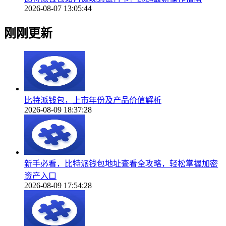
2026-08-07 13:05:44
刚刚更新
比特派钱包，上市年份及产品价值解析
2026-08-09 18:37:28
新手必看，比特派钱包地址查看全攻略，轻松掌握加密
资产入口
2026-08-09 17:54:28