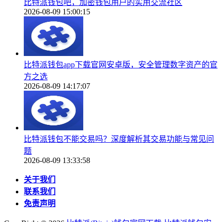
比特派钱包吧，加密钱包用户的实用交流社区
2026-08-09 15:00:15
比特派钱包app下载官网安卓版，安全管理数字资产的官
方之选
2026-08-09 14:17:07
比特派钱包不能交易吗？深度解析其交易功能与常见问
题
2026-08-09 13:33:58
关于我们
联系我们
免责声明