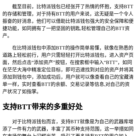
截至目前，比特派钱包已经张开了热情的怀抱，支持BTT
的存储和管理，对于持有BTT的用户来说，这无疑是一个令人
振奋的好消息，他们可以借助比特派钱包强大的安全保障和便
捷功能，如同拥有了一把坚固的钥匙,轻松管理自己的BTT资
产。
在比特派钱包中添加BTT的操作简单易懂，就像在熟悉的
道路上轻松前行，用户只需轻轻打开比特派钱包，进入资产页
面，然后点击“添加资产”按钮，在搜索框中输入“BTT”，如同
在茫茫大海中精准定位目标，即可迅速找到对应的资产并将其
添加到钱包中，添加成功后，用户就可以像查看自己的宝藏清
单一样，实时查看BTT的余额、交易记录等信息,对自己的资
产状况了如指掌。
支持BTT带来的多重好处
对于比特派钱包而言，支持BTT就像是为自己的武器库增
添了一件有力的武器，丰富了其币种支持范围，这一举措如同