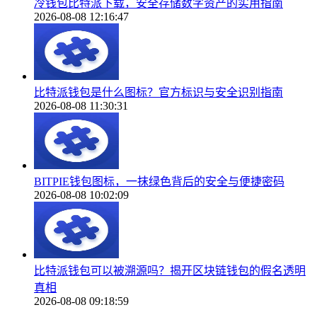
冷钱包比特派下载，安全存储数字资产的实用指南
2026-08-08 12:16:47
比特派钱包是什么图标？官方标识与安全识别指南
2026-08-08 11:30:31
BITPIE钱包图标，一抹绿色背后的安全与便捷密码
2026-08-08 10:02:09
比特派钱包可以被溯源吗？揭开区块链钱包的假名透明
真相
2026-08-08 09:18:59