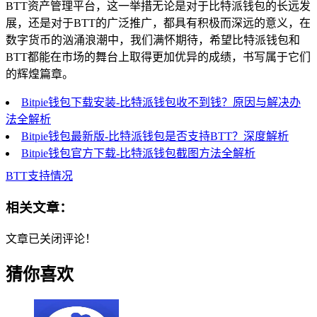
BTT资产管理平台，这一举措无论是对于比特派钱包的长远发
展，还是对于BTT的广泛推广，都具有积极而深远的意义，在
数字货币的汹涌浪潮中，我们满怀期待，希望比特派钱包和
BTT都能在市场的舞台上取得更加优异的成绩，书写属于它们
的辉煌篇章。
Bitpie钱包下载安装-比特派钱包收不到钱？原因与解决办
法全解析
Bitpie钱包最新版-比特派钱包是否支持BTT？深度解析
Bitpie钱包官方下载-比特派钱包截图方法全解析
BTT支持情况
相关文章：
文章已关闭评论！
猜你喜欢