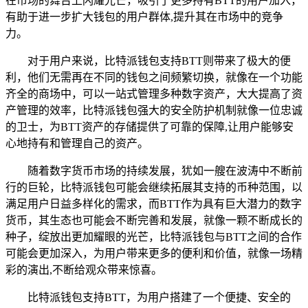
在市场的舞台上闪耀光芒，吸引了更多持有BTT的用户加入，
有助于进一步扩大钱包的用户群体,提升其在市场中的竞争
力。
对于用户来说，比特派钱包支持BTT则带来了极大的便
利，他们无需再在不同的钱包之间频繁切换，就像在一个功能
齐全的商场中，可以一站式管理多种数字资产，大大提高了资
产管理的效率，比特派钱包强大的安全防护机制就像一位忠诚
的卫士，为BTT资产的存储提供了可靠的保障,让用户能够安
心地持有和管理自己的资产。
随着数字货币市场的持续发展，犹如一艘在波涛中不断前
行的巨轮，比特派钱包可能会继续拓展其支持的币种范围，以
满足用户日益多样化的需求，而BTT作为具有巨大潜力的数字
货币，其生态也可能会不断完善和发展，就像一颗不断成长的
种子，绽放出更加耀眼的光芒，比特派钱包与BTT之间的合作
可能会更加深入，为用户带来更多的便利和价值，就像一场精
彩的演出,不断给观众带来惊喜。
比特派钱包支持BTT，为用户搭建了一个便捷、安全的