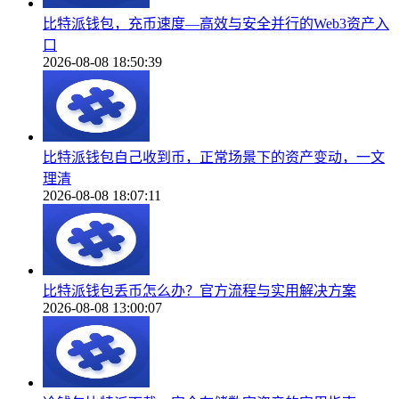
比特派钱包，充币速度—高效与安全并行的Web3资产入
口
2026-08-08 18:50:39
比特派钱包自己收到币，正常场景下的资产变动，一文
理清
2026-08-08 18:07:11
比特派钱包丢币怎么办？官方流程与实用解决方案
2026-08-08 13:00:07