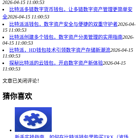
2026-04-15 11:00:53
比特派多链数字货币钱包，让多链数字资产管理更简单安
全
2026-04-15 11:00:53
比特派派钱包，数字资产安全与便捷的双重守护者
2026-04-
15 11:00:53
比特派创建多个钱包，数字资产分类管理的实用指南
2026-
04-15 11:00:53
比特派，HD钱包技术引领数字资产存储新潮流
2026-04-15
11:00:53
探秘比特派的云钱包，开启数字资产新体验
2026-04-15
11:00:53
文章已关闭评论！
猜你喜欢
新手实操指南，如何在比特派钱包里购买TRX（波场