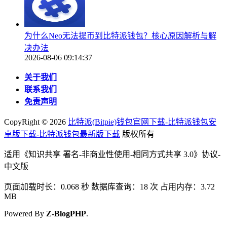
为什么Neo无法提币到比特派钱包？核心原因解析与解
决办法
2026-08-06 09:14:37
关于我们
联系我们
免责声明
CopyRight ©
2026
比特派(Bitpie)钱包官网下载-比特派钱包安
卓版下载-比特派钱包最新版下载
版权所有
适用《知识共享 署名-非商业性使用-相同方式共享 3.0》协议-
中文版
页面加载时长：0.068 秒 数据库查询：18 次 占用内存：3.72
MB
Powered By
Z-BlogPHP
.