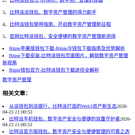
2、
比特派钱包与 AToken，数字资产管理的双雄
3、
比特派派钱包，数字资产管理的得力助手
4、
比特派钱包使用指南，开启数字资产管理新征程
5、
官网比特派钱包，安全便捷的数字资产管理新选择
Bitpie苹果版钱包下载-Bitpie冷钱包下载指南及优势解析
Bitpie下载安装-比特派钱包页面图片，解锁数字资产管理
新视角
Bitpie钱包官方-比特派钱包下载途径全解析
数字资产管理
相关文章：
从派钱包到派银行，比特派打造的Web3资产新生态
2026-
04-15 11:00:53
比特派手机钱包，数字资产安全与便捷的双重守护者
2026-
04-15 11:00:53
比特派官方版钱包，数字资产安全与便捷管理的可靠之选