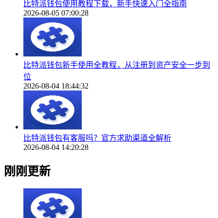
比特派钱包使用教程下载，新手快速入门全指南
2026-08-05 07:00:28
比特派钱包新手使用全教程，从注册到资产安全一步到
位
2026-08-04 18:44:32
比特派钱包有客服吗？官方求助渠道全解析
2026-08-04 14:20:28
刚刚更新