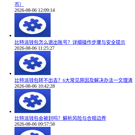
币）
2026-08-06 12:09:14
比特派钱包怎么退出账号？详细操作步骤与安全提示
2026-08-06 11:25:27
比特派钱包转不出去？6大常见原因及解决办法一文理清
2026-08-06 10:42:28
比特派钱包会被封吗？解析风险与合规边界
2026-08-06 09:57:58