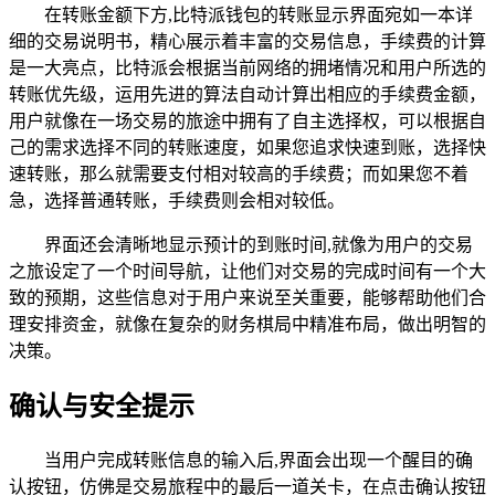
在转账金额下方,比特派钱包的转账显示界面宛如一本详
细的交易说明书，精心展示着丰富的交易信息，手续费的计算
是一大亮点，比特派会根据当前网络的拥堵情况和用户所选的
转账优先级，运用先进的算法自动计算出相应的手续费金额，
用户就像在一场交易的旅途中拥有了自主选择权，可以根据自
己的需求选择不同的转账速度，如果您追求快速到账，选择快
速转账，那么就需要支付相对较高的手续费；而如果您不着
急，选择普通转账，手续费则会相对较低。
界面还会清晰地显示预计的到账时间,就像为用户的交易
之旅设定了一个时间导航，让他们对交易的完成时间有一个大
致的预期，这些信息对于用户来说至关重要，能够帮助他们合
理安排资金，就像在复杂的财务棋局中精准布局，做出明智的
决策。
确认与安全提示
当用户完成转账信息的输入后,界面会出现一个醒目的确
认按钮，仿佛是交易旅程中的最后一道关卡，在点击确认按钮