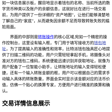
如一块信息展示板，醒目地显示着钱包的名称、当前所选的数
字货币种类以及账户的余额信息，这就好比在进行一场交易
前，为用户提供了一份详细的“资产地图”，让他们能够清楚地
了解自己的“家底”，从而避免因余额不足而导致转账失败的尴
尬局面。
界面的中部则是
转账操作
的核心区域,宛如一个精密的操
作控制台，这里设有输入框，专门用于填写接收方的
钱包地
址
，为了提高输入的准确性和效率，比特派钱包独具匠心地提
供了扫描二维码的功能，用户只需轻轻拿起手机，将摄像头对
准对方的钱包二维码，系统便能迅速识别并获取地址，就像为
用户配备了一位智能小助手，让转账地址的输入变得轻松便
捷，还有一个输入转账金额的框，用户可以根据自己的需求手
动输入具体的转账数量，界面会实时显示该金额对应的法币价
值，仿佛一个贴心的换算专家，方便用户进行精准的换算和确
认。
交易详情信息展示