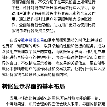
引和功能解析，不仅介绍了在苹果设备上如何进行
下载，还针对钱包转账显示界面进行深入探讨，帮
助用户清晰了解转账过程中各界面元素的含义及作
用，通过操作指引让用户能更顺利地完成转账操
作，全面解析钱包功能，助力用户更好地使用比特
派钱包进行各类资金交易。
在当今
数字货币交易
如潮水般频繁涌动的时代,比特派钱
包宛如一颗璀璨的明珠，以其卓越的性能和便捷的服务，成为
众多用户管理数字资产的首选，而转账显示界面，作为用户与
钱包进行直接交互的关键枢纽，恰似一扇通往数字货币交易世
界的窗口，不仅精准展示着每一笔交易的关键信息，更在潜移
默化中影响着用户的操作体验和交易决策，让我们一同深入探
究比特派钱包转账显示界面的精彩内容。
转账显示界面的基本布局
当用户轻点比特派钱包的图标,开启转账功能的那一刻，
一个清晰简洁、布局合理的界面便会映入眼帘，界面的顶部宛