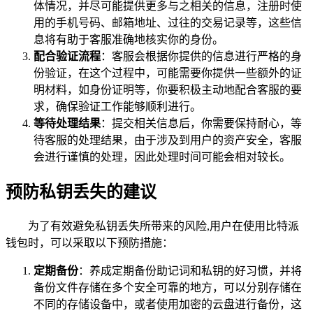
体情况，并尽可能提供更多与之相关的信息，注册时使
用的手机号码、邮箱地址、过往的交易记录等，这些信
息将有助于客服准确地核实你的身份。
配合验证流程
：客服会根据你提供的信息进行严格的身
份验证，在这个过程中，可能需要你提供一些额外的证
明材料，如身份证明等，你要积极主动地配合客服的要
求，确保验证工作能够顺利进行。
等待处理结果
：提交相关信息后，你需要保持耐心，等
待客服的处理结果，由于涉及到用户的资产安全，客服
会进行谨慎的处理，因此处理时间可能会相对较长。
预防私钥丢失的建议
为了有效避免私钥丢失所带来的风险,用户在使用比特派
钱包时，可以采取以下预防措施：
定期备份
：养成定期备份助记词和私钥的好习惯，并将
备份文件存储在多个安全可靠的地方，可以分别存储在
不同的存储设备中，或者使用加密的云盘进行备份，这