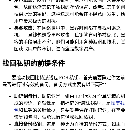
用户遗忘
：随着时间的推移，用户可能长时间未使用钱
包，从而逐渐忘记了私钥的存储位置，或者遗忘了访问
私钥所需的密码，这种遗忘可能会在不经意间发生，给
用户带来极大的困扰。
黑客攻击
：在网络世界中，黑客时刻都在寻找可乘之
机，一旦钱包遭受黑客攻击，私钥就有可能被窃取，黑
客的手段层出不穷，他们可能利用各种漏洞和技术，试
图获取用户的私钥，进而盗走数字资产。
找回私钥的前提条件
要成功找回比特派钱包 EOS 私钥，首先需要确定你之前
是否进行过有效的备份，备份方式主要有以下两种：
助记词备份
：助记词是一组由 12 个或 24 个单词精心组
成的短语，它就像是一把神奇的“魔法钥匙”，是
恢复钱
包
和私钥的关键依据，只要妥善保存好助记词，在需要
恢复钱包时，就能凭借它轻松找回私钥。
直接备份私钥
：这是一种更为直接的备份方式，如果直