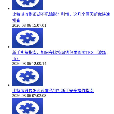
比特派收到币却不见踪影？别慌，这几个原因帮你快速
排查
2026-08-06 15:07:01
新手实操指南，如何在比特派钱包里购买TRX（波场
币）
2026-08-06 12:09:14
比特派钱包怎么设置私钥？新手安全操作指南
2026-08-06 07:02:08