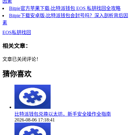
因素
Bitpie官方苹果下载-比特派钱包 EOS 私钥找回全攻略
Bitpie下载安卓版-比特派钱包会封号吗？深入剖析背后因
素
EOS私钥找回
相关文章：
文章已关闭评论！
猜你喜欢
比特派钱包兑换以太坊，新手安全操作全指南
2026-08-06 17:18:41