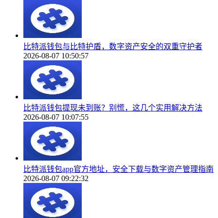
比特派钱包与比特护盾，数字资产安全的双重守护者
2026-08-07 10:50:57
比特派钱包提现未到账？别慌，这几个实用解决方法
2026-08-07 10:07:55
比特派钱包app官方地址，安全下载与数字资产管理指南
2026-08-07 09:22:32