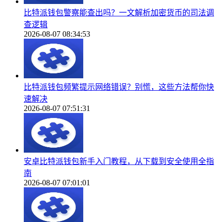
比特派钱包警察能查出吗？一文解析加密货币的司法调
查逻辑
2026-08-07 08:34:53
比特派钱包频繁提示网络错误？别慌，这些方法帮你快
速解决
2026-08-07 07:51:31
安卓比特派钱包新手入门教程，从下载到安全使用全指
南
2026-08-07 07:01:01