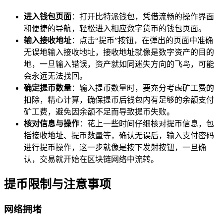
进入钱包页面
：打开比特派钱包，凭借流畅的操作界面
和便捷的导航，轻松进入相应数字货币的钱包页面。
输入接收地址
：点击“提币”按钮，在弹出的页面中准确
无误地输入接收地址，接收地址就像是数字资产的目的
地，一旦输入错误，资产就如同迷失方向的飞鸟，可能
会永远无法找回。
确定提币数量
：输入提币数量时，要充分考虑矿工费的
扣除，精心计算，确保提币后钱包内有足够的余额支付
矿工费，避免因余额不足而导致提币失败。
核对信息与操作
：花上一些时间仔细核对提币信息，包
括接收地址、提币数量等，确认无误后，输入支付密码
进行提币操作，这一步就像是按下发射按钮，一旦确
认，交易就开始在区块链网络中流转。
提币限制与注意事项
网络拥堵