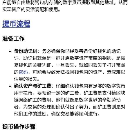
户能够自由地将钱包内存储的数字货币提取到其他地址，从而
实现资产的灵活调配和使用。
提币流程
准备工作
备份助记词
：务必确保你已经妥善备份好钱包的助记
词，助记词就像是一把开启数字资产宝库的钥匙，是恢
复钱包的关键凭证，一旦丢失，就如同丢失了打开宝藏
的
密码
，可能会导致无法找回钱包内的资产，造成难以
估量的损失。
确认资产与矿工费
：仔细确认钱包内有足够的数字货币
用于提币，要预留一定的矿工费，矿工费是支付给区块
链网络矿工的费用，他们就像是数字世界的辛勤劳动
者，为交易的处理和确认付出了努力，而矿工费则是对
他们工作的激励，确保交易能够顺利进行。
提币操作步骤