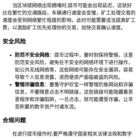
当区块链网络出现拥堵时,提币可能会出现延迟，这就好
比在繁忙的交通路段，车辆通行速度会变慢，矿工处理交易的
速度会受到网络繁忙程度的影响，此时可能需要适当提高矿工
费，以激励矿工优先处理你的交易，加快交易确认速度。
安全风险
防范不安全网络
：提币过程中，要时刻保持警惕，注意
防范安全风险，避免在不安全的网络环境下进行操作，
如公共无线网络等，这些网络可能存在安全漏洞，容易
导致个人信息泄露，进而使资产面临被盗的风险。
警惕诈骗信息
：要像守护珍宝一样警惕钓鱼网站和诈骗
信息，不要随意点击不明链接，这些链接可能隐藏着恶
意程序和诈骗陷阱，一旦点击，就可能遭受诈骗，让辛
苦积累的数字资产付诸东流。
合规问题
在进行提币操作时,要严格遵守国家相关法律法规和数字