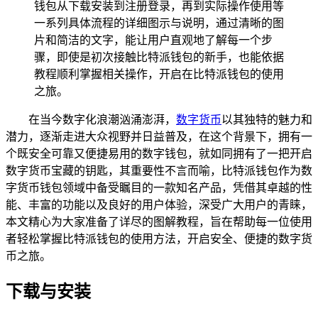
钱包从下载安装到注册登录，再到实际操作使用等
一系列具体流程的详细图示与说明，通过清晰的图
片和简洁的文字，能让用户直观地了解每一个步
骤，即使是初次接触比特派钱包的新手，也能依据
教程顺利掌握相关操作，开启在比特派钱包的使用
之旅。
在当今数字化浪潮汹涌澎湃，
数字货币
以其独特的魅力和
潜力，逐渐走进大众视野并日益普及，在这个背景下，拥有一
个既安全可靠又便捷易用的数字钱包，就如同拥有了一把开启
数字货币宝藏的钥匙，其重要性不言而喻，比特派钱包作为数
字货币钱包领域中备受瞩目的一款知名产品，凭借其卓越的性
能、丰富的功能以及良好的用户体验，深受广大用户的青睐，
本文精心为大家准备了详尽的图解教程，旨在帮助每一位使用
者轻松掌握比特派钱包的使用方法，开启安全、便捷的数字货
币之旅。
下载与安装