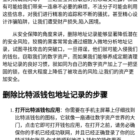
有可能给我们带来一连串不必要的麻烦，不法分子可能会利用
这些信息，对我们进行精准的追踪和不断的骚扰，甚至精心设
计诈骗陷阱，让我们遭受财产损失,陷入困境。
从安全保障的角度来讲，删除地址记录能够显著降低潜在
的安全风险，狡猾的黑客常常会通过细致入微地分析地址记
录，试图寻找攻击的突破口，一旦得逞，他们就可能入侵我们
的钱包，窃取我们的数字资产，而如果我们能够养成定期清理
地址记录的良好习惯，就如同为自己的数字资产加上了一把坚
固的锁，在很大程度上降低了被攻击的风险,让我们的资产更
加安全。
删除比特派钱包地址记录的步骤
打开比特派钱包应用
：你需要在手机主屏幕上仔细找到
比特派钱包的图标，它就像一扇通往数字资产世界的大
门，点击它即可打开钱包应用，在打开之前，请务必确
保你的手机已经成功联网，并且已经正确登录了你的比