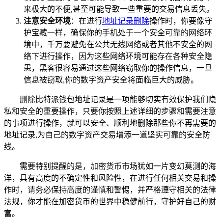
来极大的不便,甚至可能导致一些重要的交易信息丢失。
注意安全环境
：在进行
地址记录删除
操作时，你要像守
护宝藏一样，确保你的手机处于一个安全可靠的网络环
境中，千万要避免在公共无线网络或者其他不安全的网
络下进行操作，因为这些网络环境可能存在各种安全隐
患，黑客很容易通过这些网络窃取你的操作信息，一旦
信息被窃取,你的数字资产安全将面临巨大的威胁。
删除比特派钱包地址记录是一项能够切实有效保护我们隐
私和安全的重要操作，只要你按照上述详细的步骤和需要注意
的事项进行操作，就可以安全、顺利地删除那些你不再需要的
地址记录,为自己的数字资产交易增添一道坚实可靠的安全防
线。
需要特别提醒的是，加密货币市场犹如一片变幻莫测的海
洋，具有高度的不确定性和风险性，在进行任何相关交易和操
作时，请务必保持高度的谨慎和警惕，并严格遵守相关的法律
法规，你才能在加密货币的世界中稳健前行，守护好自己的财
富。