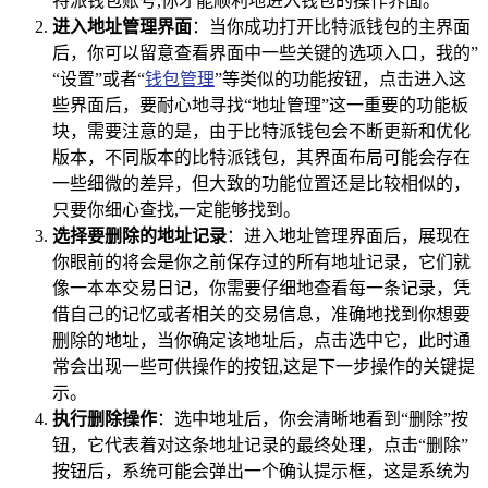
特派钱包账号,你才能顺利地进入钱包的操作界面。
进入地址管理界面
：当你成功打开比特派钱包的主界面
后，你可以留意查看界面中一些关键的选项入口，我的”
“设置”或者“
钱包管理
”等类似的功能按钮，点击进入这
些界面后，要耐心地寻找“地址管理”这一重要的功能板
块，需要注意的是，由于比特派钱包会不断更新和优化
版本，不同版本的比特派钱包，其界面布局可能会存在
一些细微的差异，但大致的功能位置还是比较相似的，
只要你细心查找,一定能够找到。
选择要删除的地址记录
：进入地址管理界面后，展现在
你眼前的将会是你之前保存过的所有地址记录，它们就
像一本本交易日记，你需要仔细地查看每一条记录，凭
借自己的记忆或者相关的交易信息，准确地找到你想要
删除的地址，当你确定该地址后，点击选中它，此时通
常会出现一些可供操作的按钮,这是下一步操作的关键提
示。
执行删除操作
：选中地址后，你会清晰地看到“删除”按
钮，它代表着对这条地址记录的最终处理，点击“删除”
按钮后，系统可能会弹出一个确认提示框，这是系统为