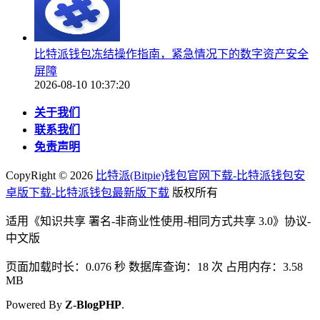
比特派钱包冻结操作指南，紧急情况下的数字资产安全
屏障
2026-08-10 10:37:20
关于我们
联系我们
免责声明
CopyRight ©
2026
比特派(Bitpie)钱包官网下载-比特派钱包安
卓版下载-比特派钱包最新版下载
版权所有
适用《知识共享 署名-非商业性使用-相同方式共享 3.0》协议-
中文版
页面加载时长：0.076 秒 数据库查询：18 次 占用内存：3.58
MB
Powered By
Z-BlogPHP
.