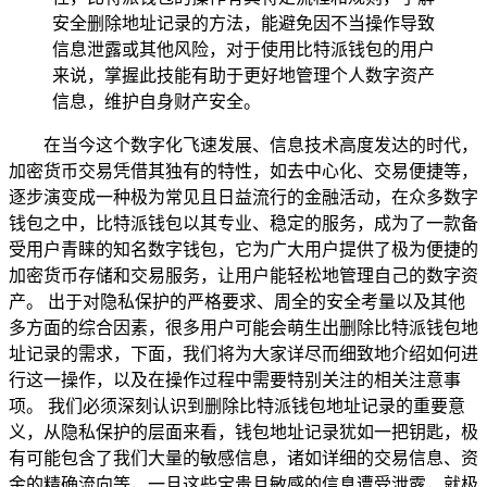
安全删除地址记录的方法，能避免因不当操作导致
信息泄露或其他风险，对于使用比特派钱包的用户
来说，掌握此技能有助于更好地管理个人数字资产
信息，维护自身财产安全。
在当今这个数字化飞速发展、信息技术高度发达的时代，
加密货币交易凭借其独有的特性，如去中心化、交易便捷等，
逐步演变成一种极为常见且日益流行的金融活动，在众多数字
钱包之中，比特派钱包以其专业、稳定的服务，成为了一款备
受用户青睐的知名数字钱包，它为广大用户提供了极为便捷的
加密货币存储和交易服务，让用户能轻松地管理自己的数字资
产。 出于对隐私保护的严格要求、周全的安全考量以及其他
多方面的综合因素，很多用户可能会萌生出删除比特派钱包地
址记录的需求，下面，我们将为大家详尽而细致地介绍如何进
行这一操作，以及在操作过程中需要特别关注的相关注意事
项。 我们必须深刻认识到删除比特派钱包地址记录的重要意
义，从隐私保护的层面来看，钱包地址记录犹如一把钥匙，极
有可能包含了我们大量的敏感信息，诸如详细的交易信息、资
金的精确流向等，一旦这些宝贵且敏感的信息遭受泄露，就极