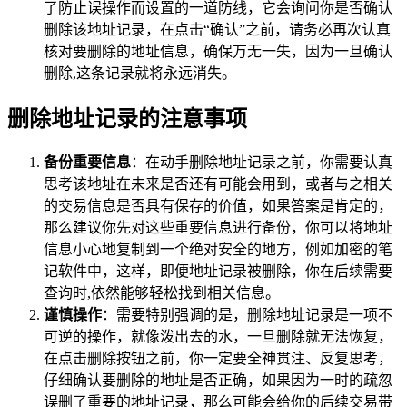
了防止误操作而设置的一道防线，它会询问你是否确认
删除该地址记录，在点击“确认”之前，请务必再次认真
核对要删除的地址信息，确保万无一失，因为一旦确认
删除,这条记录就将永远消失。
删除地址记录的注意事项
备份重要信息
：在动手删除地址记录之前，你需要认真
思考该地址在未来是否还有可能会用到，或者与之相关
的交易信息是否具有保存的价值，如果答案是肯定的，
那么建议你先对这些重要信息进行备份，你可以将地址
信息小心地复制到一个绝对安全的地方，例如加密的笔
记软件中，这样，即便地址记录被删除，你在后续需要
查询时,依然能够轻松找到相关信息。
谨慎操作
：需要特别强调的是，删除地址记录是一项不
可逆的操作，就像泼出去的水，一旦删除就无法恢复，
在点击删除按钮之前，你一定要全神贯注、反复思考，
仔细确认要删除的地址是否正确，如果因为一时的疏忽
误删了重要的地址记录，那么可能会给你的后续交易带