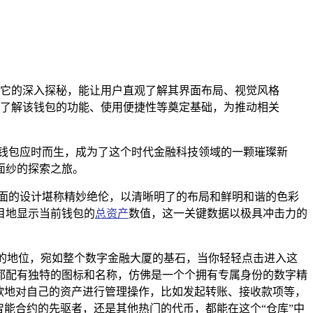
它的深入探秘，能让用户直观了解其界面布局、视觉风格
了解该钱包的功能、使用便捷性等奠定基础，为推动相关
钱包应时而生，成为了这个时代金融科技领域的一颗璀璨新
面纱的探索之旅。
面的设计堪称精妙绝伦，以清晰明了的布局和鲜明和谐的色彩
目地显示当前钱包的
总资产
数值，这一关键数据以极具冲击力的
要的地位，宛如整个数字金融大厦的基石，当你轻轻点击进入这
都配有独特的图标和名称，仿佛是一个个拥有专属身份的数字精
欲地对自己的资产进行管理操作，比如发起转账、接收款项等，
能合约的先驱者，还是其他热门的代币，都能在这个“仓库”中