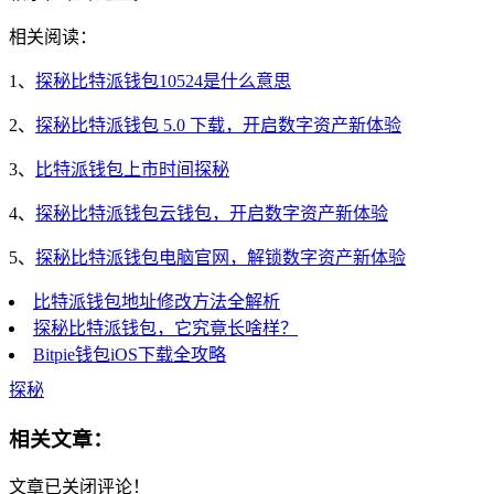
相关阅读：
1、
探秘比特派钱包10524是什么意思
2、
探秘比特派钱包 5.0 下载，开启数字资产新体验
3、
比特派钱包上市时间探秘
4、
探秘比特派钱包云钱包，开启数字资产新体验
5、
探秘比特派钱包电脑官网，解锁数字资产新体验
比特派钱包地址修改方法全解析
探秘比特派钱包，它究竟长啥样？
Bitpie钱包iOS下载全攻略
探秘
相关文章：
文章已关闭评论！