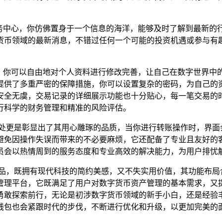
服务中心，你仿佛置身于一个信息的海洋，能够及时了解到最新的
货币领域的最新消息，不错过任何一个可能的投资机遇或参与有
域，你可以自由地对个人资料进行修改完善，让自己在数字世界中
提供了多重严密的保障措施，你可以设置复杂的密码，为自己的资
安全无虞，交易记录的详细展示功能也十分贴心，每一笔交易的
行科学的财务管理和精准的风险评估。
之处更是彰显出了其用心雕琢的品质，当你进行转账操作时，界面
避免因操作失误而带来的不必要麻烦，它还配备了专业且友好的
员会以热情周到的服务态度和专业高效的解决能力，为用户排忧
术品，既拥有现代科技的简约美感，又不失实用价值，其功能布局
管理平台，它既满足了用户对数字货币资产管理的基本需求，又
勇敢探索前行，无论是初涉数字货币领域的新手小白，还是经验
钱包也会紧跟时代的步伐，不断进行优化和升级，以更加完美的