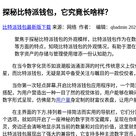
探秘比特派钱包，它究竟长啥样？
比特派钱包最新版下载
来源：网络 作者： 编辑：qbadmin
202
聚焦于探秘比特派钱包的外观模样，比特派钱包作为在数
等方面的特点，知晓比特派钱包的外观情况，有助于潜在
数字资产的存储与管理使用增添一份认知助力。
在当今数字化货币如浪潮般汹涌澎湃的时代,传统意义上
星，而比特派钱包，无疑是其中备受关注与瞩目的一款佼佼者
当你第一次轻点屏幕,开启比特派钱包应用程序时，一个
搭配，为用户营造出一种一目了然的视觉体验，用户能够在瞬
数字形式呈现，仿佛是为
用户量
身定制的财富仪表盘，让用户
在主界面的下方,排列着一排简洁而实用的导航栏，它们分
个选项，就如同开启了一座神秘的数字货币宝藏库，呈现在你
灵，旁边还会清晰地显示其当前的数量和对应的价值，这里就
比特派钱包展现出了强大的兼容性，它支持多种主流数字货币，