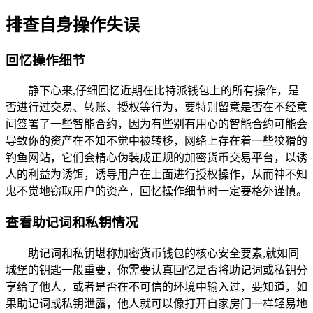
排查自身操作失误
回忆操作细节
静下心来,仔细回忆近期在比特派钱包上的所有操作，是
否进行过交易、转账、授权等行为，要特别留意是否在不经意
间签署了一些智能合约，因为有些别有用心的智能合约可能会
导致你的资产在不知不觉中被转移，网络上存在着一些狡猾的
钓鱼网站，它们会精心伪装成正规的加密货币交易平台，以诱
人的利益为诱饵，诱导用户在上面进行授权操作，从而神不知
鬼不觉地窃取用户的资产，回忆操作细节时一定要格外谨慎。
查看助记词和私钥情况
助记词和私钥堪称加密货币钱包的核心安全要素,就如同
城堡的钥匙一般重要，你需要认真回忆是否将助记词或私钥分
享给了他人，或者是否在不可信的环境中输入过，要知道，如
果助记词或私钥泄露，他人就可以像打开自家房门一样轻易地