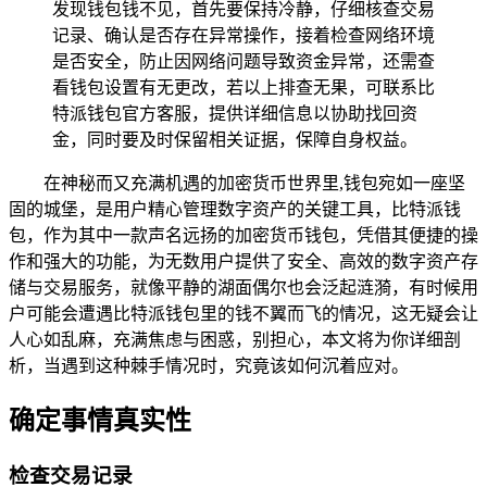
发现钱包钱不见，首先要保持冷静，仔细核查交易
记录、确认是否存在异常操作，接着检查网络环境
是否安全，防止因网络问题导致资金异常，还需查
看钱包设置有无更改，若以上排查无果，可联系比
特派钱包官方客服，提供详细信息以协助找回资
金，同时要及时保留相关证据，保障自身权益。
在神秘而又充满机遇的加密货币世界里,钱包宛如一座坚
固的城堡，是用户精心管理数字资产的关键工具，比特派钱
包，作为其中一款声名远扬的加密货币钱包，凭借其便捷的操
作和强大的功能，为无数用户提供了安全、高效的数字资产存
储与交易服务，就像平静的湖面偶尔也会泛起涟漪，有时候用
户可能会遭遇比特派钱包里的钱不翼而飞的情况，这无疑会让
人心如乱麻，充满焦虑与困惑，别担心，本文将为你详细剖
析，当遇到这种棘手情况时，究竟该如何沉着应对。
确定事情真实性
检查交易记录