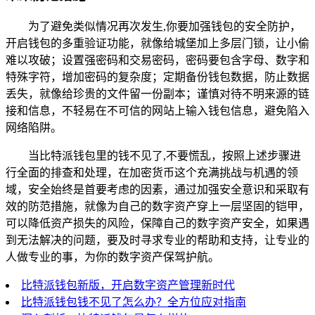
为了避免类似情况再次发生,你要加强钱包的安全防护，
开启钱包的多重验证功能，就像给城堡加上多层门锁，让小偷
难以攻破；设置强密码和交易密码，密码要包含字母、数字和
特殊字符，增加密码的复杂度；定期备份钱包数据，防止数据
丢失，就像给珍贵的文件留一份副本；谨慎对待不明来源的链
接和信息，不轻易在不可信的网站上输入钱包信息，避免陷入
网络陷阱。
当比特派钱包里的钱不见了,不要慌乱，按照上述步骤进
行全面的排查和处理，在加密货币这个充满挑战与机遇的领
域，安全始终是首要考虑的因素，通过加强安全意识和采取有
效的防范措施，就像为自己的数字资产穿上一层坚固的铠甲，
可以降低资产损失的风险，保障自己的数字资产安全，如果遇
到无法解决的问题，要及时寻求专业的帮助和支持，让专业的
人做专业的事，为你的数字资产保驾护航。
比特派钱包新版，开启数字资产管理新时代
比特派钱包钱不见了怎么办？全方位应对指南