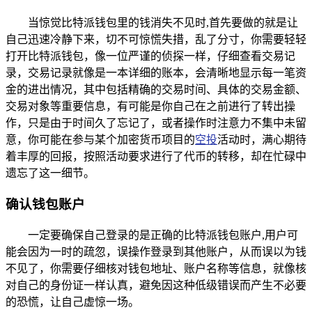
当惊觉比特派钱包里的钱消失不见时,首先要做的就是让
自己迅速冷静下来，切不可惊慌失措，乱了分寸，你需要轻轻
打开比特派钱包，像一位严谨的侦探一样，仔细查看交易记
录，交易记录就像是一本详细的账本，会清晰地显示每一笔资
金的进出情况，其中包括精确的交易时间、具体的交易金额、
交易对象等重要信息，有可能是你自己在之前进行了转出操
作，只是由于时间久了忘记了，或者操作时注意力不集中未留
意，你可能在参与某个加密货币项目的
空投
活动时，满心期待
着丰厚的回报，按照活动要求进行了代币的转移，却在忙碌中
遗忘了这一细节。
确认钱包账户
一定要确保自己登录的是正确的比特派钱包账户,用户可
能会因为一时的疏忽，误操作登录到其他账户，从而误以为钱
不见了，你需要仔细核对钱包地址、账户名称等信息，就像核
对自己的身份证一样认真，避免因这种低级错误而产生不必要
的恐慌，让自己虚惊一场。