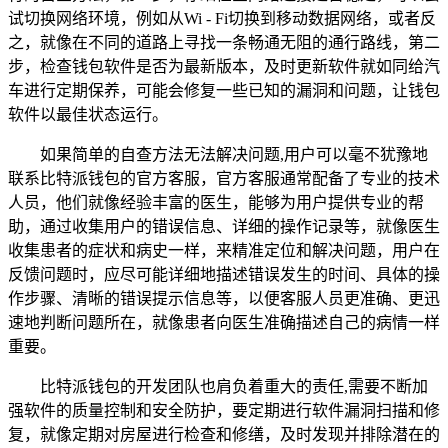
试切换网络环境，例如从Wi - Fi切换到移动数据网络，或者反
之，就像在不同的道路上寻找一条畅通无阻的通行路线，第二
步，检查钱包软件是否为最新版本，及时更新软件就如同给汽
车进行定期保养，可能会修复一些已知的漏洞和问题，让钱包
软件以最佳状态运行。
如果简单的自查方法无法解决问题,用户可以毫不犹豫地
联系比特派钱包的官方客服，官方客服通常配备了专业的技术
人员，他们就像经验丰富的医生，能够为用户提供专业的帮
助，通过收集用户的错误信息、详细的操作记录等，就像医生
收集患者的症状和病史一样，来精准定位和解决问题，用户在
反馈问题时，应尽可能详细地描述错误发生的时间、具体的操
作步骤、清晰的错误提示信息等，以便客服人员更准确、更迅
速地判断问题所在，就像患者向医生准确描述自己的病情一样
重要。
比特派钱包的开发团队也肩负着重大的责任,需要不断加
强软件的质量控制和安全防护，要定期进行软件漏洞扫描和修
复，就像定期对房屋进行检查和修缮，及时发现并排除潜在的