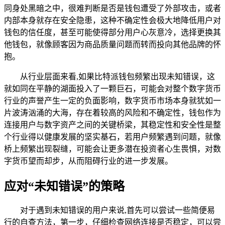
同身处黑暗之中，很难判断是否是钱包遭受了外部攻击，或者
内部本身就存在安全隐患，这种不确定性会极大地降低用户对
钱包的信任度，甚至可能使得部分用户心灰意冷，选择更换其
他钱包，就像顾客因为商品质量问题而转而投向其他品牌的怀
抱。
从行业层面来看,如果比特派钱包频繁出现未知错误，这
就如同在平静的湖面投入了一颗巨石，可能会对整个数字货币
行业的声誉产生一定的负面影响，数字货币市场本身就犹如一
片波涛汹涌的大海，存在着较高的风险和不确定性，钱包作为
连接用户与数字资产之间的关键桥梁，其稳定性和安全性是整
个行业得以健康发展的坚实基石，若用户频繁遇到问题，就像
桥上频繁出现裂缝，可能会让更多潜在投资者心生畏惧，对数
字货币望而却步，从而阻碍行业的进一步发展。
应对“未知错误”的策略
对于遇到未知错误的用户来说,首先可以尝试一些简便易
行的自查方法，第一步，仔细检查网络连接是否稳定，可以尝