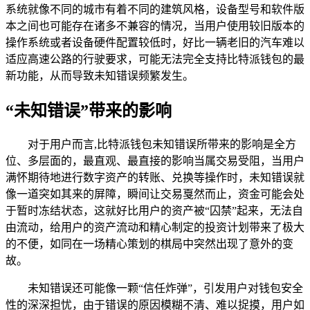
系统就像不同的城市有着不同的建筑风格，设备型号和软件版
本之间也可能存在诸多不兼容的情况，当用户使用较旧版本的
操作系统或者设备硬件配置较低时，好比一辆老旧的汽车难以
适应高速公路的行驶要求，可能无法完全支持比特派钱包的最
新功能，从而导致未知错误频繁发生。
“未知错误”带来的影响
对于用户而言,比特派钱包未知错误所带来的影响是全方
位、多层面的，最直观、最直接的影响当属交易受阻，当用户
满怀期待地进行数字资产的转账、兑换等操作时，未知错误就
像一道突如其来的屏障，瞬间让交易戛然而止，资金可能会处
于暂时冻结状态，这就好比用户的资产被“囚禁”起来，无法自
由流动，给用户的资产流动和精心制定的投资计划带来了极大
的不便，如同在一场精心策划的棋局中突然出现了意外的变
故。
未知错误还可能像一颗“信任炸弹”，引发用户对钱包安全
性的深深担忧，由于错误的原因模糊不清、难以捉摸，用户如