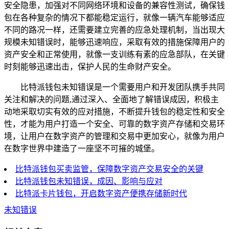
安全隐患，加强对不同网络环境和设备的兼容性测试，确保钱
包在各种复杂的情况下都能稳定运行，就像一辆汽车能够适应
不同的路况一样，还需要建立完善的应急处理机制，当出现大
规模未知错误时，能够迅速响应，采取有效的措施保障用户的
资产安全和正常使用，就像一支训练有素的应急部队，在关键
时刻能够迅速出击，保护人民的生命财产安全。
比特派钱包未知错误是一个需要用户和开发团队携手共同
关注和解决的问题,通过深入、全面地了解错误成因，积极主
动地采取切实有效的应对措施，不断提升钱包的稳定性和安全
性，才能为用户打造一个安全、可靠的数字资产存储和交易环
境，让用户在数字资产的管理和交易中更加安心，就像为用户
在数字世界中建造了一座坚不可摧的城堡。
比特派钱包买卖监管，保障数字资产交易安全的关键
比特派钱包未知错误，成因、影响与应对
比特派卡片钱包，开启数字资产便携存储新时代
未知错误