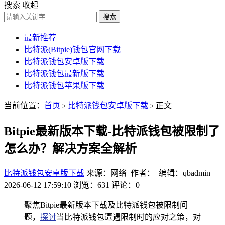
搜索
收起
搜索
最新推荐
比特派(Bitpie)钱包官网下载
比特派钱包安卓版下载
比特派钱包最新版下载
比特派钱包苹果版下载
当前位置：
首页
比特派钱包安卓版下载
正文
>
>
Bitpie最新版本下载-比特派钱包被限制了
怎么办？解决方案全解析
比特派钱包安卓版下载
来源：网络 作者： 编辑：qbadmin
2026-06-12 17:59:10
浏览：631
评论：0
聚焦Bitpie最新版本下载及比特派钱包被限制问
题，
探讨
当比特派钱包遭遇限制时的应对之策，对