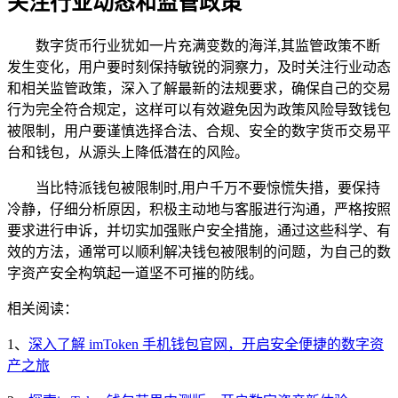
关注行业动态和监管政策
数字货币行业犹如一片充满变数的海洋,其监管政策不断
发生变化，用户要时刻保持敏锐的洞察力，及时关注行业动态
和相关监管政策，深入了解最新的法规要求，确保自己的交易
行为完全符合规定，这样可以有效避免因为政策风险导致钱包
被限制，用户要谨慎选择合法、合规、安全的数字货币交易平
台和钱包，从源头上降低潜在的风险。
当比特派钱包被限制时,用户千万不要惊慌失措，要保持
冷静，仔细分析原因，积极主动地与客服进行沟通，严格按照
要求进行申诉，并切实加强账户安全措施，通过这些科学、有
效的方法，通常可以顺利解决钱包被限制的问题，为自己的数
字资产安全构筑起一道坚不可摧的防线。
相关阅读：
1、
深入了解 imToken 手机钱包官网，开启安全便捷的数字资
产之旅