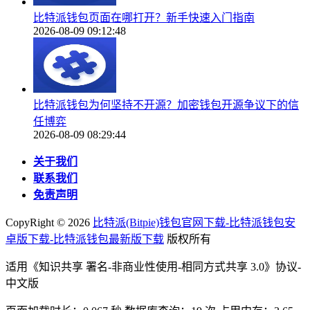
比特派钱包页面在哪打开？新手快速入门指南
2026-08-09 09:12:48
比特派钱包为何坚持不开源？加密钱包开源争议下的信
任博弈
2026-08-09 08:29:44
关于我们
联系我们
免责声明
CopyRight ©
2026
比特派(Bitpie)钱包官网下载-比特派钱包安
卓版下载-比特派钱包最新版下载
版权所有
适用《知识共享 署名-非商业性使用-相同方式共享 3.0》协议-
中文版