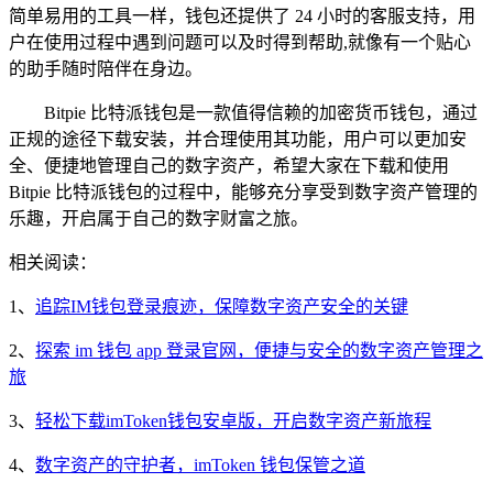
简单易用的工具一样，钱包还提供了 24 小时的客服支持，用
户在使用过程中遇到问题可以及时得到帮助,就像有一个贴心
的助手随时陪伴在身边。
Bitpie 比特派钱包是一款值得信赖的加密货币钱包，通过
正规的途径下载安装，并合理使用其功能，用户可以更加安
全、便捷地管理自己的数字资产，希望大家在下载和使用
Bitpie 比特派钱包的过程中，能够充分享受到数字资产管理的
乐趣，开启属于自己的数字财富之旅。
相关阅读：
1、
追踪IM钱包登录痕迹，保障数字资产安全的关键
2、
探索 im 钱包 app 登录官网，便捷与安全的数字资产管理之
旅
3、
轻松下载imToken钱包安卓版，开启数字资产新旅程
4、
数字资产的守护者，imToken 钱包保管之道