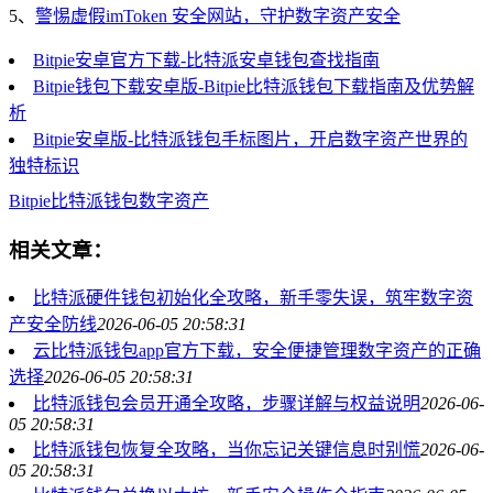
5、
警惕虚假imToken 安全网站，守护数字资产安全
Bitpie安卓官方下载-比特派安卓钱包查找指南
Bitpie钱包下载安卓版-Bitpie比特派钱包下载指南及优势解
析
Bitpie安卓版-比特派钱包手标图片，开启数字资产世界的
独特标识
Bitpie
比特派钱包
数字资产
相关文章：
比特派硬件钱包初始化全攻略，新手零失误，筑牢数字资
产安全防线
2026-06-05 20:58:31
云比特派钱包app官方下载，安全便捷管理数字资产的正确
选择
2026-06-05 20:58:31
比特派钱包会员开通全攻略，步骤详解与权益说明
2026-06-
05 20:58:31
比特派钱包恢复全攻略，当你忘记关键信息时别慌
2026-06-
05 20:58:31