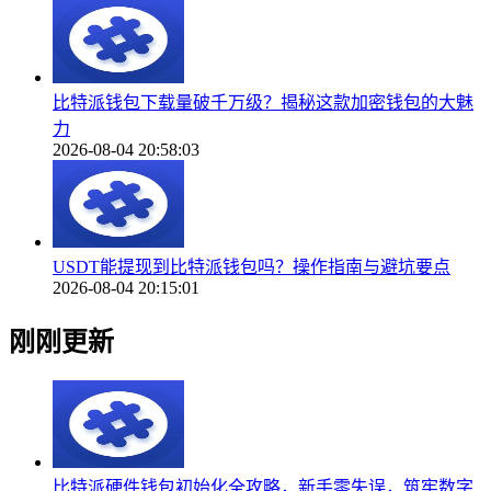
比特派钱包下载量破千万级？揭秘这款加密钱包的大魅
力
2026-08-04 20:58:03
USDT能提现到比特派钱包吗？操作指南与避坑要点
2026-08-04 20:15:01
刚刚更新
比特派硬件钱包初始化全攻略，新手零失误，筑牢数字