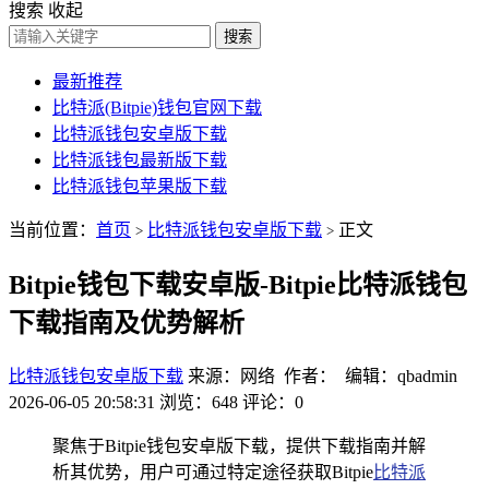
搜索
收起
搜索
最新推荐
比特派(Bitpie)钱包官网下载
比特派钱包安卓版下载
比特派钱包最新版下载
比特派钱包苹果版下载
当前位置：
首页
比特派钱包安卓版下载
正文
>
>
Bitpie钱包下载安卓版-Bitpie比特派钱包
下载指南及优势解析
比特派钱包安卓版下载
来源：网络 作者： 编辑：qbadmin
2026-06-05 20:58:31
浏览：648
评论：0
聚焦于Bitpie钱包安卓版下载，提供下载指南并解
析其优势，用户可通过特定途径获取Bitpie
比特派