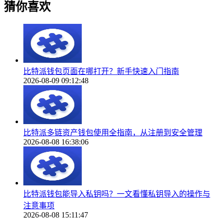
猜你喜欢
比特派钱包页面在哪打开？新手快速入门指南
2026-08-09 09:12:48
比特派多链资产钱包使用全指南，从注册到安全管理
2026-08-08 16:38:06
比特派钱包能导入私钥吗？一文看懂私钥导入的操作与
注意事项
2026-08-08 15:11:47