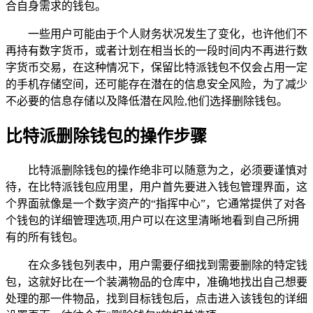
合自身需求的钱包。
一些用户可能由于个人财务状况发生了变化，也许他们不
再持有数字货币，或者计划在相当长的一段时间内不再进行数
字货币交易，在这种情况下，保留比特派钱包不仅会占用一定
的手机存储空间，还可能存在潜在的信息安全风险，为了减少
不必要的信息存储以及降低潜在风险,他们选择删除钱包。
比特派删除钱包的操作步骤
比特派删除钱包的操作绝非可以随意为之，必须要谨慎对
待，在比特派钱包应用里，用户首先要进入钱包管理界面，这
个界面就像是一个数字资产的“指挥中心”，它通常提供了对各
个钱包的详细管理选项,用户可以在这里清晰地看到自己所拥
有的所有钱包。
在众多钱包列表中，用户需要仔细找到需要删除的特定钱
包，这就好比在一个装满物品的仓库中，准确地找出自己想要
处理的那一件物品，找到目标钱包后，点击进入该钱包的详细