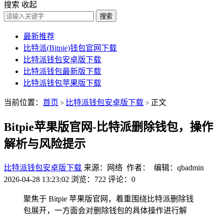
搜索
收起
搜索
最新推荐
比特派(Bitpie)钱包官网下载
比特派钱包安卓版下载
比特派钱包最新版下载
比特派钱包苹果版下载
当前位置：
首页
比特派钱包安卓版下载
正文
>
>
Bitpie苹果版官网-比特派删除钱包，操作
解析与风险提示
比特派钱包安卓版下载
来源：网络 作者： 编辑：qbadmin
2026-04-28 13:23:02
浏览：722
评论：0
聚焦于 Bitpie 苹果版官网，着重围绕比特派删除钱
包展开，一方面会对删除钱包的具体操作进行解