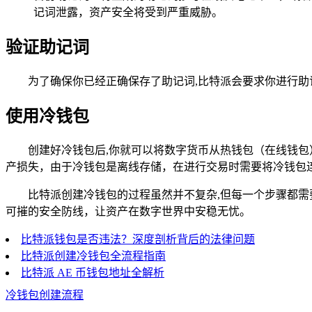
记词泄露，资产安全将受到严重威胁。
验证助记词
为了确保你已经正确保存了助记词,比特派会要求你进行
使用冷钱包
创建好冷钱包后,你就可以将数字货币从热钱包（在线钱
产损失，由于冷钱包是离线存储，在进行交易时需要将冷钱包
比特派创建冷钱包的过程虽然并不复杂,但每一个步骤都
可摧的安全防线，让资产在数字世界中安稳无忧。
比特派钱包是否违法？深度剖析背后的法律问题
比特派创建冷钱包全流程指南
比特派 AE 币钱包地址全解析
冷钱包创建流程