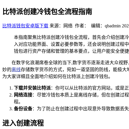
比特派创建冷钱包全流程指南
比特派钱包安卓版下载
来源：网络 作者： 编辑：qbadmin
202
本指南聚焦比特派创建冷钱包全流程，首先会介绍创建冷
入对应功能界面、设置必要参数等，还会说明创建过程中
钱包进行资产存储和管理的基本要点，让用户能安全便捷
在数字化浪潮席卷全球的当下,数字货币逐渐走进大众视
妙的
离线
存储数字货币的方式，宛如一道坚固的防线，能极大
为大家详细且全面地介绍如何在比特派上创建冷钱包。
下载并安装比特派
：你可以从比特派的官方网站，或是正
网络连接
：尽管冷钱包本质上是离线存储，但在创建过程
程。
备份设备
：为了防止在创建过程中出现意外导致数据丢失
进入创建流程