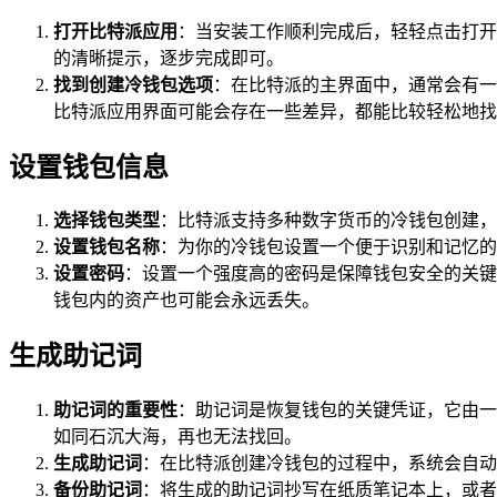
打开比特派应用
：当安装工作顺利完成后，轻轻点击打开
的清晰提示，逐步完成即可。
找到创建冷钱包选项
：在比特派的主界面中，通常会有一
比特派应用界面可能会存在一些差异，都能比较轻松地找
设置钱包信息
选择钱包类型
：比特派支持多种数字货币的冷钱包创建，
设置钱包名称
：为你的冷钱包设置一个便于识别和记忆的
设置密码
：设置一个强度高的密码是保障钱包安全的关键
钱包内的资产也可能会永远丢失。
生成助记词
助记词的重要性
：助记词是恢复钱包的关键凭证，它由一
如同石沉大海，再也无法找回。
生成助记词
：在比特派创建冷钱包的过程中，系统会自动
备份助记词
：将生成的助记词抄写在纸质笔记本上，或者