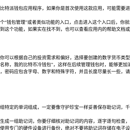
比特派钱包应用程序，如果你是首次使用这款应用，可能需要进
个“钱包管理”或者类似功能的入口，点击进入这个入口后，你就
到这个功能，如果实在找不到，也可以查看应用内的帮助文档或
你可以根据自己的投资需求和偏好，选择要创建的数字货币类型
名称，我的比特币冷钱包”，这样在后续管理钱包时，能够更加
，密码应包含字母、数字和特殊字符，并且长度尽量长一些，请
组特定的单词组成，一定要像守护珍宝一样妥善保存助记词，千
生成一组助记词，你要仔细核对助记词的内容，逐字逐句检查，
使用专门的硬件设备进行备份，绝对不要将助记词存储在电子设