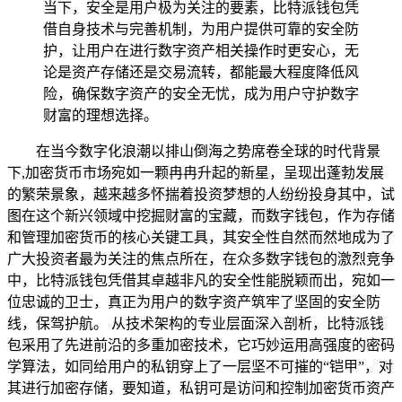
当下，安全是用户极为关注的要素，比特派钱包凭
借自身技术与完善机制，为用户提供可靠的安全防
护，让用户在进行数字资产相关操作时更安心，无
论是资产存储还是交易流转，都能最大程度降低风
险，确保数字资产的安全无忧，成为用户守护数字
财富的理想选择。
在当今数字化浪潮以排山倒海之势席卷全球的时代背景
下,加密货币市场宛如一颗冉冉升起的新星，呈现出蓬勃发展
的繁荣景象，越来越多怀揣着投资梦想的人纷纷投身其中，试
图在这个新兴领域中挖掘财富的宝藏，而数字钱包，作为存储
和管理加密货币的核心关键工具，其安全性自然而然地成为了
广大投资者最为关注的焦点所在，在众多数字钱包的激烈竞争
中，比特派钱包凭借其卓越非凡的安全性能脱颖而出，宛如一
位忠诚的卫士，真正为用户的数字资产筑牢了坚固的安全防
线，保驾护航。 从技术架构的专业层面深入剖析，比特派钱
包采用了先进前沿的多重加密技术，它巧妙运用高强度的密码
学算法，如同给用户的私钥穿上了一层坚不可摧的“铠甲”，对
其进行加密存储，要知道，私钥可是访问和控制加密货币资产