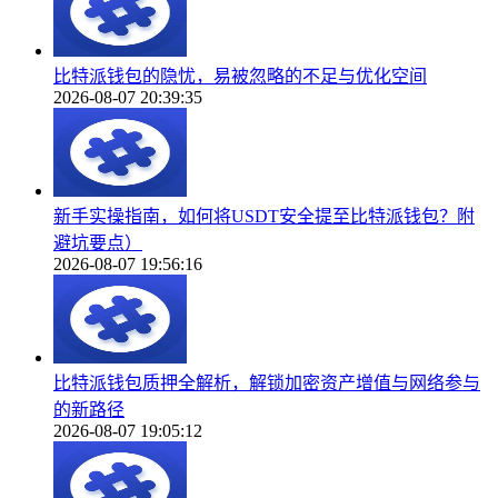
比特派钱包的隐忧，易被忽略的不足与优化空间
2026-08-07 20:39:35
新手实操指南，如何将USDT安全提至比特派钱包？附
避坑要点）
2026-08-07 19:56:16
比特派钱包质押全解析，解锁加密资产增值与网络参与
的新路径
2026-08-07 19:05:12