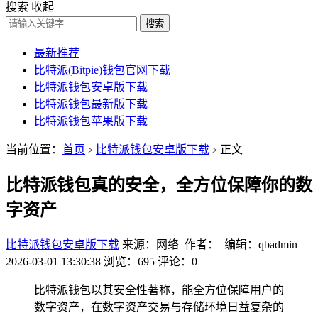
搜索
收起
搜索
最新推荐
比特派(Bitpie)钱包官网下载
比特派钱包安卓版下载
比特派钱包最新版下载
比特派钱包苹果版下载
当前位置：
首页
比特派钱包安卓版下载
正文
>
>
比特派钱包真的安全，全方位保障你的数
字资产
比特派钱包安卓版下载
来源：网络 作者： 编辑：qbadmin
2026-03-01 13:30:38
浏览：695
评论：0
比特派钱包以其安全性著称，能全方位保障用户的
数字资产，在数字资产交易与存储环境日益复杂的