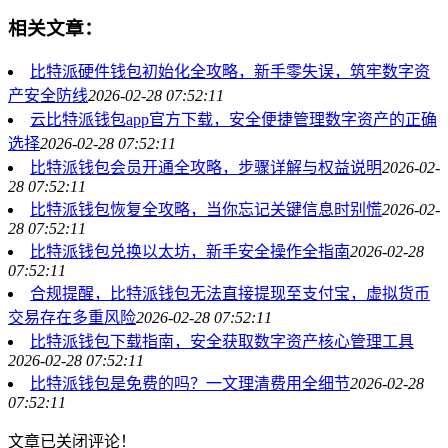
相关文章：
比特派硬件钱包初始化全攻略，新手零失误，筑牢数字资
产安全防线
2026-02-28 07:52:11
云比特派钱包app官方下载，安全便捷管理数字资产的正确
选择
2026-02-28 07:52:11
比特派钱包会员开通全攻略，步骤详解与权益说明
2026-02-
28 07:52:11
比特派钱包恢复全攻略，当你忘记关键信息时别慌
2026-02-
28 07:52:11
比特派钱包兑换以太坊，新手安全操作全指南
2026-02-28
07:52:11
合规提醒，比特派钱包无法直接提现至支付宝，虚拟货币
交易存在多重风险
2026-02-28 07:52:11
比特派钱包下载指南，安全获取数字资产核心管理工具
2026-02-28 07:52:11
比特派钱包是免费的吗？一文理清费用全细节
2026-02-28
07:52:11
文章已关闭评论！