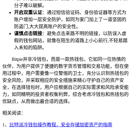
分子难以破解。
开启双重认证
：通过短信验证码、身份验证器等方式为
账户增加一层安全防护，如同为家门加上了一道坚固的
防盗门,大大提高账户的安全性。
谨慎点击链接
：避免点击来路不明的链接，以防误入虚
假的钱包网站，就像在陌生的道路上小心前行,不轻易踏
入未知的陷阱。
Bitpie并非冷钱包，而是一款热钱包，它如同一位热情的
伙伴，为用户提供了便捷的数字货币管理和交易功能，但在使
用过程中，用户需要像一位警惕的卫士，充分认识到热钱包的
安全风险，并采取相应的安全措施来精心守护自己的资产安
全，在选择钱包时，用户应根据自己的实际需求和风险承受能
力，如同精明的投资者权衡利弊，综合考虑冷钱包和热钱包的
优缺点，从而做出最合适的选择。
相关阅读：
1、
比特派冷钱包操作教程，安全存储加密资产的指南