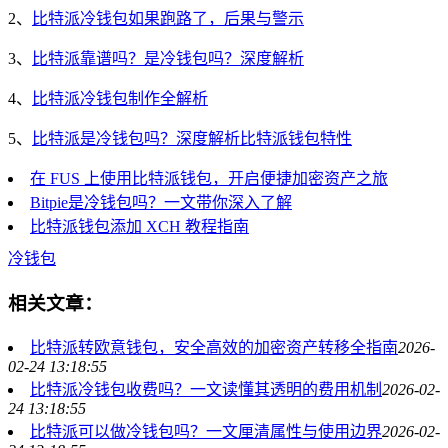
2、
比特派冷钱包如果跑路了，后果与警示
3、
比特派靠谱吗？是冷钱包吗？深度解析
4、
比特派冷钱包制作全解析
5、
比特派是冷钱包吗？深度解析比特派钱包特性
在 FUS 上使用比特派钱包，开启便捷加密资产之旅
Bitpie是冷钱包吗？一文带你深入了解
比特派钱包添加 XCH 教程指南
冷钱包
相关文章：
比特派转欧意钱包，安全高效的加密资产转移全指南
2026-
02-24 13:18:55
比特派冷钱包收费吗？一文读懂其透明的费用机制
2026-02-
24 13:18:55
比特派可以做冷钱包吗？一文厘清属性与使用边界
2026-02-