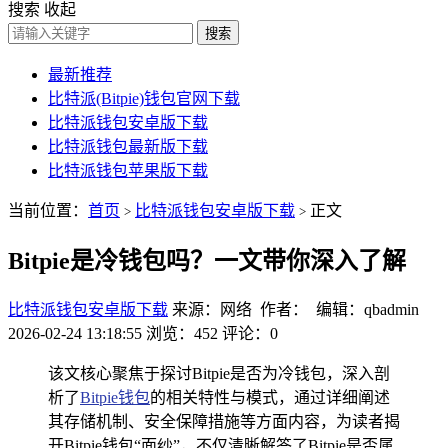
搜索
收起
搜索
最新推荐
比特派(Bitpie)钱包官网下载
比特派钱包安卓版下载
比特派钱包最新版下载
比特派钱包苹果版下载
当前位置：
首页
比特派钱包安卓版下载
正文
>
>
Bitpie是冷钱包吗？一文带你深入了解
比特派钱包安卓版下载
来源：网络 作者： 编辑：qbadmin
2026-02-24 13:18:55
浏览：452
评论：0
该文核心聚焦于探讨Bitpie是否为冷钱包，深入剖
析了
Bitpie钱包
的相关特性与模式，通过详细阐述
其存储机制、安全保障措施等方面内容，为读者揭
开Bitpie钱包“面纱”，不仅清晰解答了Bitpie是否属