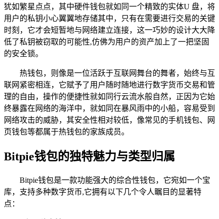
犹如繁星点点，其中硬件钱包就如同一个精致的实体U 盘，将
用户的私钥小心翼翼地存储其中，只有在需要进行交易的关键
时刻，它才会短暂地与网络建立连接，这一巧妙的设计大大降
低了私钥被窃取的可能性,仿佛为用户的资产加上了一把坚固
的安全锁。
热钱包，则像是一位活跃于互联网舞台的舞者，始终与互
联网紧密相连，它赋予了用户随时随地进行数字货币交易和管
理的自由，操作的便捷性就如同行云流水般自然，正因为它始
终暴露在网络的海洋中，就如同在暴风雨中的小船，容易受到
网络攻击的威胁，其安全性相对较低，像常见的手机钱包、网
页钱包等都属于热钱包的家族成员。
Bitpie钱包的独特魅力与类型归属
Bitpie钱包是一款功能强大的综合性钱包，它宛如一个宝
库，支持多种数字货币,它拥有以下几个令人瞩目的显著特
点：