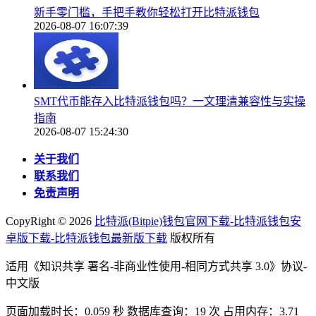
新手零门槛，手把手教你轻松打开比特派钱包
2026-08-07 16:07:39
SMT代币能存入比特派钱包吗？一文理清兼容性与实操
指南
2026-08-07 15:24:30
关于我们
联系我们
免责声明
CopyRight ©
2026
比特派(Bitpie)钱包官网下载-比特派钱包安
卓版下载-比特派钱包最新版下载
版权所有
适用《知识共享 署名-非商业性使用-相同方式共享 3.0》协议-
中文版
页面加载时长：0.059 秒 数据库查询：19 次 占用内存：3.71