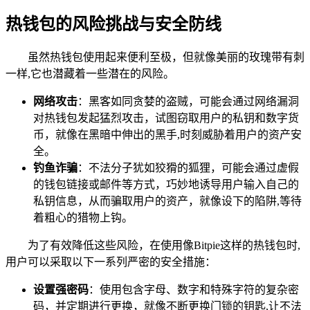
热钱包的风险挑战与安全防线
虽然热钱包使用起来便利至极，但就像美丽的玫瑰带有刺
一样,它也潜藏着一些潜在的风险。
网络攻击
：黑客如同贪婪的盗贼，可能会通过网络漏洞
对热钱包发起猛烈攻击，试图窃取用户的私钥和数字货
币，就像在黑暗中伸出的黑手,时刻威胁着用户的资产安
全。
钓鱼诈骗
：不法分子犹如狡猾的狐狸，可能会通过虚假
的钱包链接或邮件等方式，巧妙地诱导用户输入自己的
私钥信息，从而骗取用户的资产，就像设下的陷阱,等待
着粗心的猎物上钩。
为了有效降低这些风险，在使用像Bitpie这样的热钱包时,
用户可以采取以下一系列严密的安全措施：
设置强密码
：使用包含字母、数字和特殊字符的复杂密
码，并定期进行更换，就像不断更换门锁的钥匙,让不法