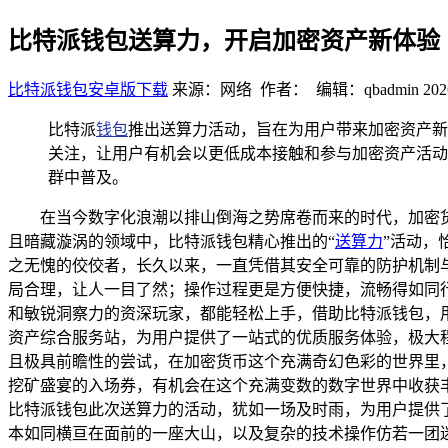
比特派钱包送算力，开启加密资产新体验
比特派钱包安卓版下载
来源：网络 作者： 编辑：qbadmin
202
比特派
钱包
推出送算力活动，旨在为用户带来加密资产新
关注，让用户有机会以更低成本接触和参与加密资产活动
群中普及。
在当今数字化浪潮以排山倒海之势席卷而来的时代，加密
且暗藏漩涡的领域中，比特派钱包精心推出的“
送算力
”活动，
之无愧的佼佼者，长久以来，一直凭借其安全可靠的防护机制
局合理，让人一目了然；操作过程更是方便快捷，流畅得如同
和敏锐洞察力的资深玩家，都能轻松上手，借助比特派钱包，
资产综合服务站，为用户提供了一站式的优质服务体验，极大程
且极具前瞻性的尝试，在加密货币这个充满奇幻色彩的世界里
挖矿盛宴的入场券，有机会在这个充满变数的数字世界中收获
比特派钱包此次送算力的活动，犹如一场及时雨，为用户提供
本如同横亘在面前的一座大山，以及复杂的技术操作仿若一团