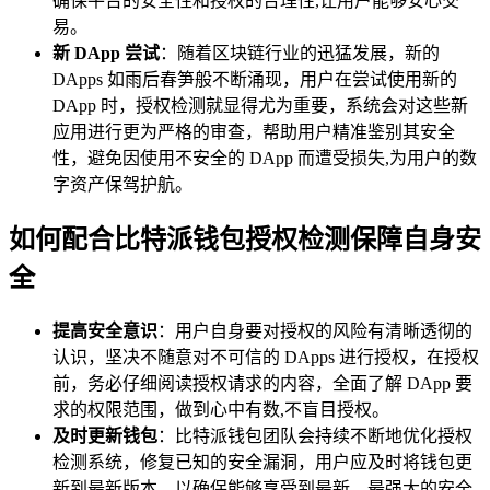
确保平台的安全性和授权的合理性,让用户能够安心交
易。
新 DApp 尝试
：随着区块链行业的迅猛发展，新的
DApps 如雨后春笋般不断涌现，用户在尝试使用新的
DApp 时，授权检测就显得尤为重要，系统会对这些新
应用进行更为严格的审查，帮助用户精准鉴别其安全
性，避免因使用不安全的 DApp 而遭受损失,为用户的数
字资产保驾护航。
如何配合比特派钱包授权检测保障自身安
全
提高安全意识
：用户自身要对授权的风险有清晰透彻的
认识，坚决不随意对不可信的 DApps 进行授权，在授权
前，务必仔细阅读授权请求的内容，全面了解 DApp 要
求的权限范围，做到心中有数,不盲目授权。
及时更新钱包
：比特派钱包团队会持续不断地优化授权
检测系统，修复已知的安全漏洞，用户应及时将钱包更
新到最新版本，以确保能够享受到最新、最强大的安全