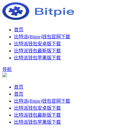
首页
比特派(Bitpie)钱包官网下载
比特派钱包安卓版下载
比特派钱包最新版下载
比特派钱包苹果版下载
导航
首页
首页
比特派(Bitpie)钱包官网下载
比特派钱包安卓版下载
比特派钱包最新版下载
比特派钱包苹果版下载