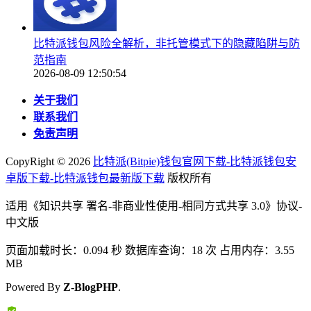
比特派钱包风险全解析，非托管模式下的隐藏陷阱与防
范指南
2026-08-09 12:50:54
关于我们
联系我们
免责声明
CopyRight ©
2026
比特派(Bitpie)钱包官网下载-比特派钱包安
卓版下载-比特派钱包最新版下载
版权所有
适用《知识共享 署名-非商业性使用-相同方式共享 3.0》协议-
中文版
页面加载时长：0.094 秒 数据库查询：18 次 占用内存：3.55
MB
Powered By
Z-BlogPHP
.