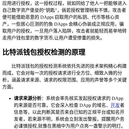
应用进行授权，这一授权过程，就如同给了他人一把能够进入
自己数字资产堡垒的“钥匙”，倘若授权管理稍有不慎，攻击者
便可能借助恶意的 DApps 窃取用户的私钥、代币等核心资
产，一些居心叵测的钓鱼 DApps 会精心伪装成正规应用，骗
取用户的授权，一旦用户落入陷阱，攻击者就能轻而易举地转
走用户钱包里的数字货币,让用户遭受惨重的损失。
比特派钱包授权检测的原理
比特派钱包的授权检测系统依托先进的技术架构精心构建
而成，它会对每一次的授权请求进行全方位、细致入微的分
析，涵盖请求来源、请求的权限范围、应用的声誉等多个关键
方面。
请求来源分析
：系统会率先核实发起授权请求的 DApp
的来源是否可靠，它会深入检查 DApp 的域名、
开发
者
信息等，以此判断其是否来自已知的正规平台或知名开
发者，若来源不明，系统会立刻发出警报，提醒用户务
必谨慎授权,就像在黑暗中为用户点亮一盏警示的明灯。