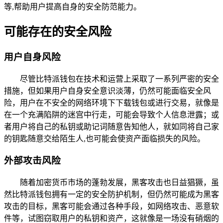
等,帮助用户提高自身的安全防范能力。
可能存在的安全风险
用户自身风险
尽管比特派钱包在技术和运营上采取了一系列严密的安全
措施，但如果用户自身安全意识淡薄，仍然可能面临安全风
险，用户在不安全的网络环境下下载钱包或进行交易，就像是
在一个充满陷阱的迷宫中行走，可能会导致个人信息泄露；或
者用户将自己的私钥或助记词随意告知他人，就如同将自己家
的钥匙随意交给陌生人,也可能会使资产面临损失的风险。
外部攻击风险
随着加密货币市场的蓬勃发展，黑客攻击也日益猖獗，虽
然比特派钱包拥有一定的安全防护机制，但仍然可能成为黑客
攻击的目标，黑客可能会通过各种手段，如网络攻击、恶意软
件等，试图窃取用户的私钥和资产，这就像是一场没有硝烟的