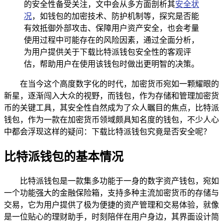
的安全性备受关注，文中会从多方面剖析其
安全状
况
，如钱包的加密技术、防护机制等，探究是否能
有效抵御外部攻击、保障用户资产安全，也会考量
使用过程中可能存在的风险因素，通过全面分析，
为用户提供关于下载比特派钱包安全性的客观评
估，帮助用户在使用该钱包时做出更明智的决策。
在当今这个高度数字化的时代，加密货币宛如一颗耀眼的
新星，逐渐闯入大众的视野，而钱包，作为存储和管理加密货
币的关键工具，其安全性自然成为了众人瞩目的焦点，比特派
钱包，作为一款在加密货币领域颇具知名度的钱包，不少人心
中都会浮现这样的疑问：下载比特派钱包究竟是否安全呢？
比特派钱包的基本情况
比特派钱包是一款集多功能于一身的数字资产钱包，宛如
一个功能强大的金融保险箱，支持多种主流加密货币的存储与
交易，它为用户提供了极为便捷的资产管理和交易体验，就像
是一位贴心的理财助手，时刻陪伴在用户身边，其界面设计简