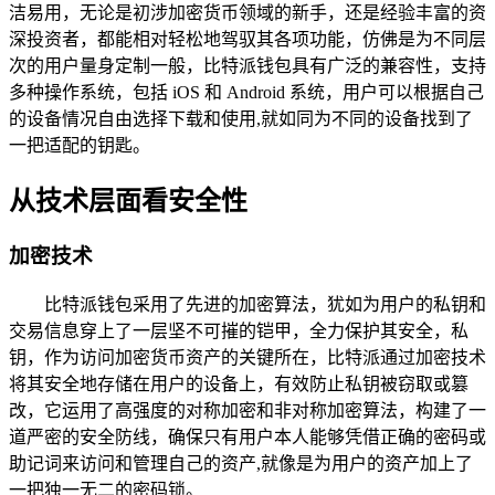
洁易用，无论是初涉加密货币领域的新手，还是经验丰富的资
深投资者，都能相对轻松地驾驭其各项功能，仿佛是为不同层
次的用户量身定制一般，比特派钱包具有广泛的兼容性，支持
多种操作系统，包括 iOS 和 Android 系统，用户可以根据自己
的设备情况自由选择下载和使用,就如同为不同的设备找到了
一把适配的钥匙。
从技术层面看安全性
加密技术
比特派钱包采用了先进的加密算法，犹如为用户的私钥和
交易信息穿上了一层坚不可摧的铠甲，全力保护其安全，私
钥，作为访问加密货币资产的关键所在，比特派通过加密技术
将其安全地存储在用户的设备上，有效防止私钥被窃取或篡
改，它运用了高强度的对称加密和非对称加密算法，构建了一
道严密的安全防线，确保只有用户本人能够凭借正确的密码或
助记词来访问和管理自己的资产,就像是为用户的资产加上了
一把独一无二的密码锁。