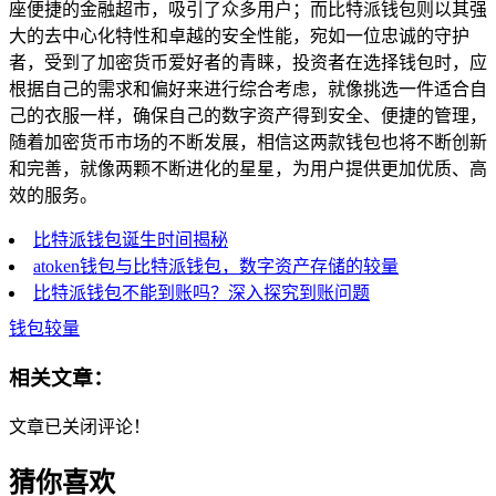
座便捷的金融超市，吸引了众多用户；而比特派钱包则以其强
大的去中心化特性和卓越的安全性能，宛如一位忠诚的守护
者，受到了加密货币爱好者的青睐，投资者在选择钱包时，应
根据自己的需求和偏好来进行综合考虑，就像挑选一件适合自
己的衣服一样，确保自己的数字资产得到安全、便捷的管理，
随着加密货币市场的不断发展，相信这两款钱包也将不断创新
和完善，就像两颗不断进化的星星，为用户提供更加优质、高
效的服务。
比特派钱包诞生时间揭秘
atoken钱包与比特派钱包，数字资产存储的较量
比特派钱包不能到账吗？深入探究到账问题
钱包较量
相关文章：
文章已关闭评论！
猜你喜欢