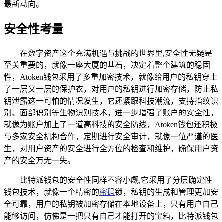
最新动向。
安全性考量
在数字资产这个充满机遇与挑战的世界里,安全性无疑是
至关重要的，就像一座大厦的基石，决定着整个建筑的稳固
性，Atoken钱包采用了多重加密技术，就像给用户的私钥穿上
了一层又一层的保护衣，对用户的私钥进行加密存储，防止私
钥泄露这一可怕的情况发生，它还紧跟科技潮流，支持指纹识
别、面部识别等生物识别技术，进一步增强了账户的安全性，
就像为账户加上了一道高科技的安全防线，Atoken钱包还积极
与多家安全机构合作，定期进行安全审计，就像一位严谨的医
生，对用户资产的安全进行全方位的检查和维护，确保用户资
产的安全万无一失。
比特派钱包的安全性同样不容小觑,它采用了分层确定性
钱包技术，就像一个精密的
密码
锁，私钥的生成和管理更加安
全可靠，用户的私钥被加密存储在本地设备上，只有用户自己
能够访问，仿佛是一把只有自己才能打开的宝箱，比特派钱包