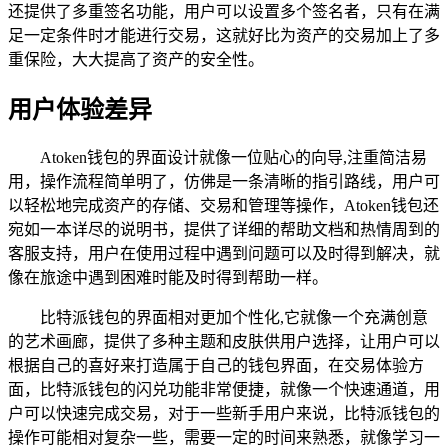
还提供了多重签名功能，用户可以设置多个签名者，只有在满
足一定条件时才能进行交易，这就好比为资产的交易加上了多
重保险，大大提高了资产的安全性。
用户体验差异
Atoken钱包的界面设计就像一位贴心的向导,注重简洁易
用，操作流程简单明了，仿佛是一条清晰的指引路线，用户可
以轻松地完成资产的存储、交易和管理等操作，Atoken钱包还
宛如一本详尽的说明书，提供了详细的帮助文档和热情周到的
客服支持，用户在使用过程中遇到问题可以及时得到解决，就
像在旅途中遇到困难时能及时得到帮助一样。
比特派钱包的界面相对更加个性化,它就像一个充满创意
的艺术画廊，提供了多种主题和皮肤供用户选择，让用户可以
根据自己的喜好来打造属于自己的钱包界面，在交易体验方
面，比特派钱包的闪兑功能非常便捷，就像一个快速通道，用
户可以快速完成交易，对于一些新手用户来说，比特派钱包的
操作可能相对复杂一些，需要一定的时间来熟悉，就像学习一