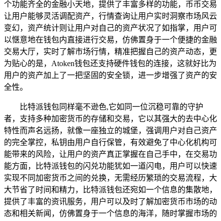
个功能齐全的金融小天地，提供了丰富多样的功能，币币交易
让用户能够灵活调配资产，行情查询让用户实时洞察市场风云
变幻，资产统计则让用户对自己的资产状况了如指掌，用户可
以惬意地在钱包内直接进行交易，仿佛置身于一个便捷的金融
交易大厅，实时了解市场行情，精准把握自己的资产动态，更
为贴心的是，Atoken钱包还支持硬件钱包的连接，这就好比为
用户的资产加上了一把坚固的安全锁，进一步增强了资产的安
全性。
比特派钱包同样毫不逊色,它如同一位沉稳可靠的守护
者，支持多种加密货币的存储和交易，它以其强大的去中心化
特性而声名远扬，就像一座独立的城堡，强调用户对自己资产
的完全掌控，私钥由用户自行保管，有效避免了中心化机构可
能带来的风险，让用户的资产真正掌握在自己手中，在交易功
能方面，比特派钱包的闪兑功能犹如一道闪电，用户可以快速
实现不同加密货币之间的兑换，无需经历繁琐的交易流程，大
大节省了时间和精力，比特派钱包还宛如一个信息的集散地，
提供了丰富的资讯服务，用户可以及时了解加密货币市场的动
态和相关新闻，仿佛置身于一个信息的海洋，随时掌握市场的