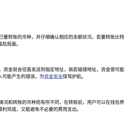
己要转账的币种，并仔细确认相应的余额状况，若要转账比特
尴尬局面。
，资金就会径直发送到指定地址，倘若输错地址，资金很可能
入可能产生的错误，为
资金安全
保驾护航。
情况和转账的币种而有所不同，在转账前，用户可以在钱包界
顺利完成，又能避免不必要的费用支出。