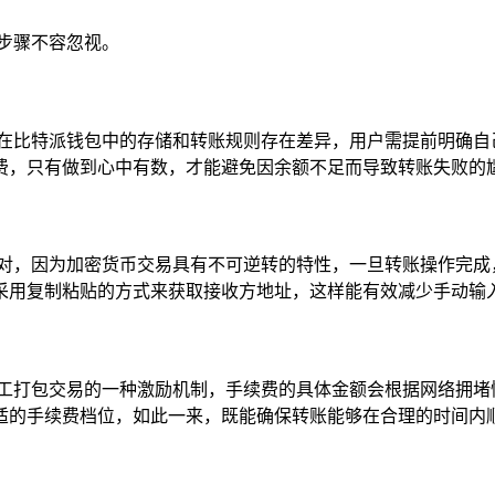
步骤不容忽视。
币在比特派钱包中的存储和转账规则存在差异，用户需提前明确自
费，只有做到心中有数，才能避免因余额不足而导致转账失败的
核对，因为加密货币交易具有不可逆转的特性，一旦转账操作完成
采用复制粘贴的方式来获取接收方地址，这样能有效减少手动输
矿工打包交易的一种激励机制，手续费的具体金额会根据网络拥堵
适的手续费档位，如此一来，既能确保转账能够在合理的时间内