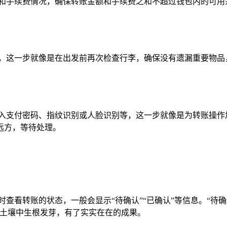
和手续费情况，确保转账金额和手续费之和不超过钱包内的可用
，这一步就像是在出发前再次检查行李，确保没有遗漏重要物品
输入支付密码、指纹识别或人脸识别等，这一步就像是为转账操作
远方，等待处理。
时查看转账的状态，一般会显示“待确认”“已确认”等信息。“待
在土壤中生根发芽，有了实实在在的成果。