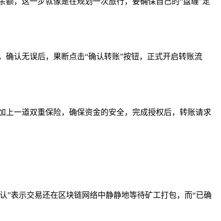
余额，这一步就像是在规划一次旅行，要确保自己的“盘缠”足
，确认无误后，果断点击“确认转账”按钮，正式开启转账流
加上一道双重保险，确保资金的安全，完成授权后，转账请求
确认”表示交易还在区块链网络中静静地等待矿工打包，而“已确