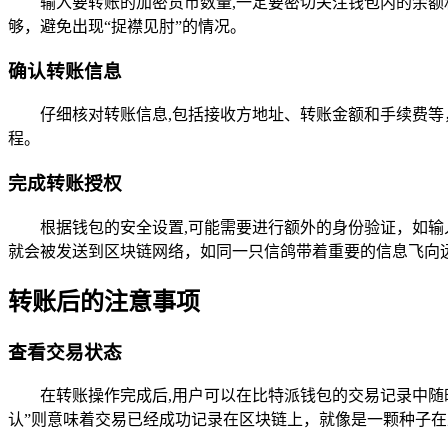
输入要转账的加密货币数量,一定要密切关注钱包内的余额
够，避免出现“捉襟见肘”的情况。
确认转账信息
仔细核对转账信息,包括接收方地址、转账金额和手续费等
程。
完成转账授权
根据钱包的安全设置,可能需要进行额外的身份验证，如
就会被发送到区块链网络，如同一只信鸽带着重要的信息飞向
转账后的注意事项
查看交易状态
在转账操作完成后,用户可以在比特派钱包的交易记录中随
认”则意味着交易已经成功记录在区块链上，就像是一颗种子