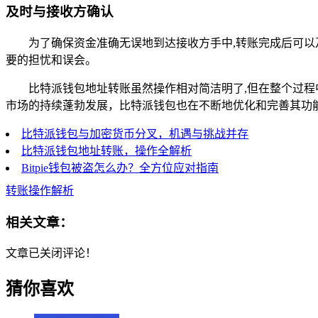
及时与接收方确认
为了确保资金准确无误地到达接收方手中,转账完成后可
要的担忧和误会。
比特派钱包地址转账虽然操作相对简洁明了,但在整个过
市场的持续蓬勃发展，比特派钱包也在不断地优化和完善其功
比特派钱包与加密货币分叉，机遇与挑战并存
比特派钱包地址转账，操作全解析
Bitpie钱包被盗怎么办？全方位应对指南
转账操作解析
相关文章：
文章已关闭评论！
猜你喜欢