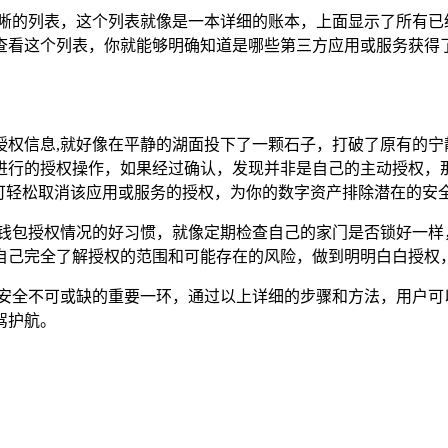
清晰的列表，这个列表就像是一本详细的账本，上面显示了所有已
查看这个列表，你就能够明确知道是哪些第三方应用或服务获得
授权信息,就好像在平静的湖面投下了一颗石子，打破了原有的宁
进行的授权操作，如果经过确认，发现并非是自己的主动授权，
可轻松取消该应用或服务的授权，为你的数字资产排除潜在的安
派钱包授权情况的好习惯，就像定期检查自己的家门是否锁好一样
自己完全了解授权的范围和可能存在的风险，做到明明白白授权
产安全不可或缺的重要一环，通过以上详细的步骤和方法，用户可
驾护航。