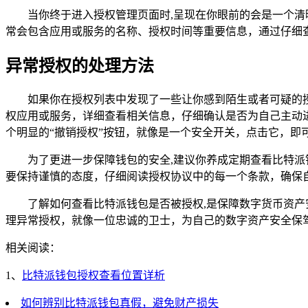
当你终于进入授权管理页面时,呈现在你眼前的会是一个
常会包含应用或服务的名称、授权时间等重要信息，通过仔细
异常授权的处理方法
如果你在授权列表中发现了一些让你感到陌生或者可疑的
权应用或服务，详细查看相关信息，仔细确认是否为自己主动
个明显的“撤销授权”按钮，就像是一个安全开关，点击它，即
为了更进一步保障钱包的安全,建议你养成定期查看比特
要保持谨慎的态度，仔细阅读授权协议中的每一个条款，确保
了解如何查看比特派钱包是否被授权,是保障数字货币资
理异常授权，就像一位忠诚的卫士，为自己的数字资产安全保
相关阅读：
1、
比特派钱包授权查看位置详析
如何辨别比特派钱包真假，避免财产损失