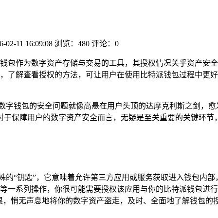
6-02-11 16:09:08
浏览：480
评论：0
钱包作为数字资产存储与交易的工具，其授权情况关乎资产安全
，了解查看授权的方法，可让用户在使用比特派钱包过程中更好
,数字钱包的安全问题就像高悬在用户头顶的达摩克利斯之剑，愈
对于保障用户的数字资产安全而言，无疑是至关重要的关键环节
殊的“钥匙”，它意味着允许第三方应用或服务获取进入钱包内
易等一系列操作，你很可能需要授权该应用与你的比特派钱包进
权限，悄无声息地将你的数字资产盗走，及时、全面地了解钱包的