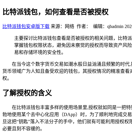
比特派钱包，如何查看是否被授权
比特派钱包安卓版下载
来源：网络 作者： 编辑：qbadmin
202
主要探讨比特派钱包查看是否被授权的相关问题，比特派
掌握钱包权限状态，避免因未察觉的授权而导致资产风险
易和存储环境的安全性。
在当今这个数字货币交易如潮水般日益汹涌且频繁的时代
货币领域广为人知且备受欢迎的钱包，其授权情况的精准查看
权。
了解授权的含义
在比特派钱包丰富多样的使用场景里,授权就如同是一把特
勃地使用某个去中心化应用（DApp）时，为了顺利地完成交
旦这把“钥匙”落入不法分子的手中，他们就有可能利用授权
必要且刻不容缓的。