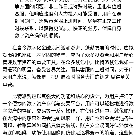
等方面的问题，非工作日或特殊时段，虽也有值班
客服，但响应速度和人力投入可能受限，用户在遇
到问题时，需留意客服上班时间，尽量在正常工作
时段联系，以获得更优质、快速的服务，保障自身
数字资产操作的顺畅。
在当今数字化金融浪潮汹涌澎湃、蓬勃发展的时代，虚拟
货币钱包宛如一座坚固的堡垒，成为了众多投资者和用户精心
管理数字资产的重要工具，在众多钱包中，比特派钱包犹如一
颗璀璨的明星，备受各界关注，而其客服的上班时间，对于广
大用户来说，就像是一把开启及时服务大门的钥匙,显得至关
重要。
比特派钱包以其强大的功能和贴心的设计，为用户搭建了
一个便捷的数字资产存储与交易平台，用户可以轻松地进行数
字资产的存储、交易等一系列操作，在使用过程中，就像航行
在大海中的船只难免会遇到风浪一样，用户也难免会遭遇各种
问题，转账异常如同船只偏离航线，账户安全疑问好似潜伏在
海底的暗礁，功能使用困惑则仿佛是迷雾笼罩的航道，这些问