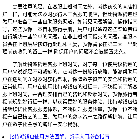
需要注意的是，在客服上班时间之外，就像夜晚的商店打
烊一样，可能无法及时获得人工客服的响应，但比特派钱包也
为用户准备了一些自助服务渠道，如常见问题解答、操作指南
等，这些就像一本自助旅行手册，用户可以通过这些渠道尝试
自行解决一些简单的问题，在非上班时间提交的问题，客服人
员会在上班后尽快进行处理和回复，就像管家在第二天一早处
理前夜收到的留言一样,确保用户的问题不会被搁置太久。
了解比特派钱包客服上班时间，对于每一位使用该钱包的
用户来说都是不可或缺的，它就像一份旅行攻略，能够帮助用
户在遇到问题时及时获得帮助，保障数字资产的安全和钱包的
正常使用，用户在使用比特派钱包的过程中，不妨提前了解客
服上班时间，并合理安排自己的咨询和反馈时间，就像旅行者
提前规划好行程一样，以获得更好的服务体验，比特派钱包也
将继续优化客服服务体系，不断提升服务质量，就像一位不断
提升自己技艺的工匠，为用户的数字资产之路保驾护航，让用
户在数字化金融的海洋中安心畅游。
比特派钱包使用方法图解，新手入门必备指南