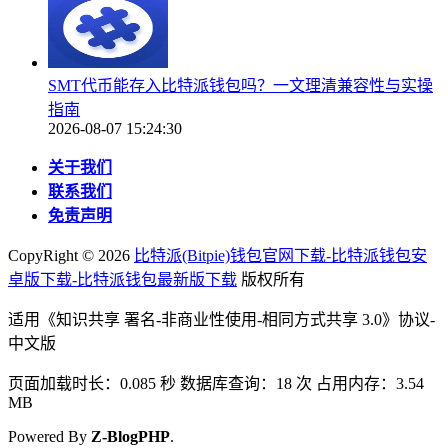
SMT代币能存入比特派钱包吗？一文理清兼容性与实操
指南
2026-08-07 15:24:30
关于我们
联系我们
免责声明
CopyRight ©
2026
比特派(Bitpie)钱包官网下载-比特派钱包安
卓版下载-比特派钱包最新版下载
版权所有
适用《知识共享 署名-非商业性使用-相同方式共享 3.0》协议-
中文版
页面加载时长：0.085 秒 数据库查询：18 次 占用内存：3.54
MB
Powered By
Z-BlogPHP
.