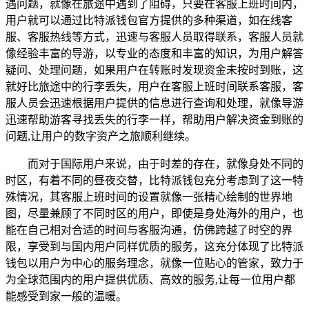
遇问题，就像在旅途中遇到了阻碍，只要在客服上班时间内，
用户就可以通过比特派钱包官方提供的多种渠道，如在线客
服、客服热线等方式，迅速与客服人员取得联系，客服人员就
像经验丰富的导游，以专业的态度和丰富的知识，为用户解答
疑问、处理问题，如果用户在转账时发现资金未按时到账，这
就好比旅途中的行李丢失，用户在客服上班时间联系客服，客
服人员会迅速根据用户提供的信息进行查询和处理，就像导游
迅速帮助游客寻找丢失的行李一样，帮助用户解决资金到账的
问题,让用户的数字资产之旅顺利继续。
而对于国际用户来说，由于时差的存在，就像身处不同的
时区，有着不同的昼夜交替，比特派钱包充分考虑到了这一特
殊情况，其客服上班时间的设置就像一张精心绘制的世界地
图，尽量兼顾了不同时区的用户，即使是身处海外的用户，也
能在自己相对合适的时间与客服沟通，仿佛跨越了时空的界
限，享受到与国内用户同样优质的服务，这充分体现了比特派
钱包以用户为中心的服务理念，就像一位贴心的管家，致力于
为全球范围内的用户提供优质、高效的服务,让每一位用户都
能感受到家一般的温暖。