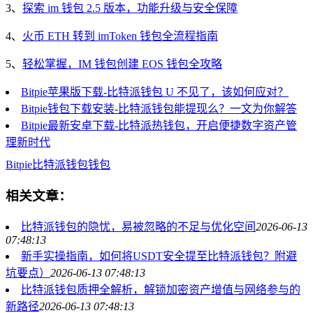
3、
探索 im 钱包 2.5 版本，功能升级与安全保障
4、
火币 ETH 转到 imToken 钱包全流程指南
5、
轻松掌握，IM 钱包创建 EOS 钱包全攻略
Bitpie苹果版下载-比特派钱包 U 不见了，该如何应对？
Bitpie钱包下载安装-比特派钱包能提现么？一文为你解答
Bitpie最新安卓下载-比特派热钱包，开启便捷数字资产管
理新时代
Bitpie
比特派钱包
钱包
相关文章：
比特派钱包的隐忧，易被忽略的不足与优化空间
2026-06-13
07:48:13
新手实操指南，如何将USDT安全提至比特派钱包？附避
坑要点）
2026-06-13 07:48:13
比特派钱包质押全解析，解锁加密资产增值与网络参与的
新路径
2026-06-13 07:48:13