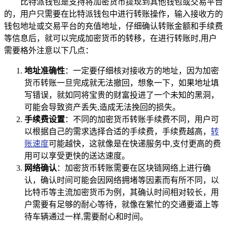
比特派钱包是支持将加密货币提现到其他钱包或交易平台
的，用户只需要在比特派钱包中进行转账操作，输入接收方的
钱包地址或交易平台的充值地址，仔细确认转账金额和手续费
等信息后，就可以完成加密货币的转移，在进行转账时,用户
需要格外注意以下几点：
地址准确性
：一定要仔细核对接收方的地址，因为加密
货币转账一旦完成就无法撤回，想象一下，如果地址填
写错误，就如同将宝贵的财富投进了一个未知的黑洞，
可能会导致资产丢失,造成无法挽回的损失。
手续费设置
：不同的加密货币转账手续费不同，用户可
以根据自己的需求选择合适的手续费，手续费越高，
转
账速度
可能越快，这就像是在快递服务中,支付更高的费
用可以享受更快的送达速度。
网络确认
：加密货币转账需要在区块链网络上进行确
认，确认时间可能会因网络拥堵等因素而有所不同，以
比特币等主流加密货币为例，其确认时间相对较长，用
户需要有足够的耐心等待，就像在繁忙的交通要道上等
待车辆通过一样,需要耐心和时间。