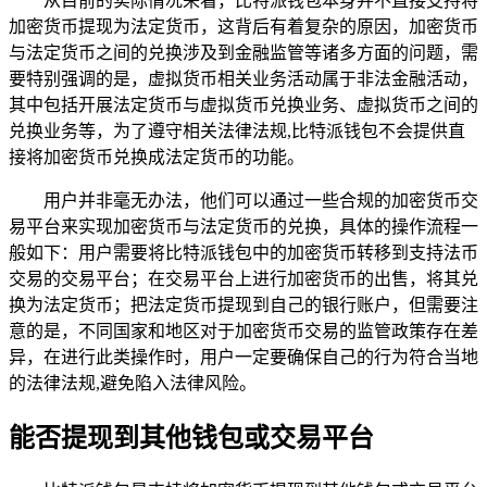
从目前的实际情况来看，比特派钱包本身并不直接支持将
加密货币提现为法定货币，这背后有着复杂的原因，加密货币
与法定货币之间的兑换涉及到金融监管等诸多方面的问题，需
要特别强调的是，虚拟货币相关业务活动属于非法金融活动，
其中包括开展法定货币与虚拟货币兑换业务、虚拟货币之间的
兑换业务等，为了遵守相关法律法规,比特派钱包不会提供直
接将加密货币兑换成法定货币的功能。
用户并非毫无办法，他们可以通过一些合规的加密货币交
易平台来实现加密货币与法定货币的兑换，具体的操作流程一
般如下：用户需要将比特派钱包中的加密货币转移到支持法币
交易的交易平台；在交易平台上进行加密货币的出售，将其兑
换为法定货币；把法定货币提现到自己的银行账户，但需要注
意的是，不同国家和地区对于加密货币交易的监管政策存在差
异，在进行此类操作时，用户一定要确保自己的行为符合当地
的法律法规,避免陷入法律风险。
能否提现到其他钱包或交易平台