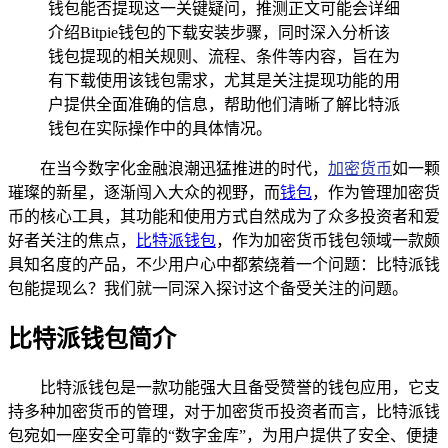
钱包能否提现这一关键疑问，推测正文可能会详细
介绍Bitpie钱包的下载安装步骤，同时深入分析该
钱包提现的相关规则、流程、条件等内容，旨在为
有下载使用该钱包需求，尤其是关注提现功能的用
户提供全面准确的信息，帮助他们清晰了解比特派
钱包在实际操作中的具体情况。
在当今数字化金融浪潮迅猛推进的时代，
加密货币
如一颗
璀璨的新星，逐渐闯入大众的视野，而
钱包
，作为管理加密货
币的核心工具，其功能和使用方式自然成为了众多投资者和爱
好者关注的焦点，
比特派钱包
，作为加密货币钱包领域一款颇
具知名度的产品，不少用户心中都萦绕着一个问题：比特派钱
包能提现么？我们就一同深入探讨这个备受关注的问题。
比特派钱包简介
比特派钱包是一款功能强大且备受赞誉的钱包应用，它支
持多种加密货币的管理，对于加密货币投资者而言，比特派钱
包宛如一座安全可靠的“数字金库”，为用户提供了安全、便捷