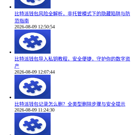
比特派钱包风险全解析，非托管模式下的隐藏陷阱与防
范指南
2026-08-09 12:50:54
比特派钱包导入私钥教程，安全便捷，守护你的数字资
产
2026-08-09 12:07:44
比特派钱包记录怎么删？全类型删除步骤与安全提示
2026-08-09 11:24:30