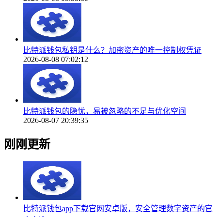
比特派钱包私钥是什么？加密资产的唯一控制权凭证
2026-08-08 07:02:12
比特派钱包的隐忧，易被忽略的不足与优化空间
2026-08-07 20:39:35
刚刚更新
比特派钱包app下载官网安卓版，安全管理数字资产的官