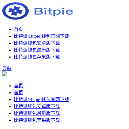
首页
比特派(Bitpie)钱包官网下载
比特派钱包安卓版下载
比特派钱包最新版下载
比特派钱包苹果版下载
导航
首页
首页
比特派(Bitpie)钱包官网下载
比特派钱包安卓版下载
比特派钱包最新版下载
比特派钱包苹果版下载