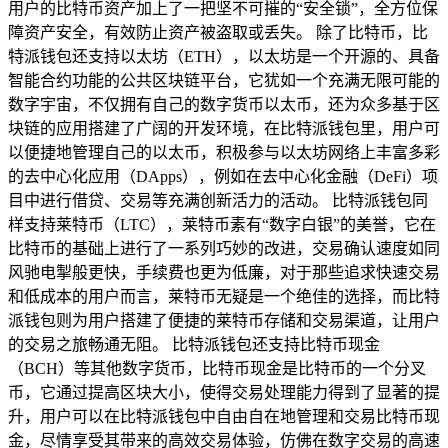
用户的比特币资产加上了一把坚不可摧的“安全锁”，全方位保
障资产安全，有效防止资产被盗取或丢失。 除了比特币，比
特派钱包还支持以太坊（ETH），以太坊是一个开源的、具备
智能合约功能的公共区块链平台，它犹如一个充满无限可能的
数字宇宙，不仅拥有自己的数字货币以太币，还为众多基于区
块链的应用搭建了广阔的开发环境，在比特派钱包里，用户可
以便捷地管理自己的以太币，积极参与以太坊网络上丰富多彩
的去中心化应用（DApps），例如在去中心化金融（DeFi）项
目中进行借贷、交易等充满创新活力的活动。 比特派钱包同
样支持莱特币（LTC），莱特币素有“数字白银”的美誉，它在
比特币的基础上进行了一系列巧妙的改进，交易确认速度如同
风驰电掣般更快，手续费也更为低廉，对于那些追求快速交易
和低成本的用户而言，莱特币无疑是一个绝佳的选择，而比特
派钱包则为用户搭建了便捷的莱特币存储和交易渠道，让用户
的交易之旅畅通无阻。 比特派钱包还支持比特币现金
（BCH）等其他数字货币，比特币现金是比特币的一个分叉
币，它通过提高区块大小，使得交易处理能力得到了显著的提
升，用户可以在比特派钱包中自由自在地管理和交易比特币现
金，尽情享受其带来的高效交易体验，仿佛在数字交易的高速