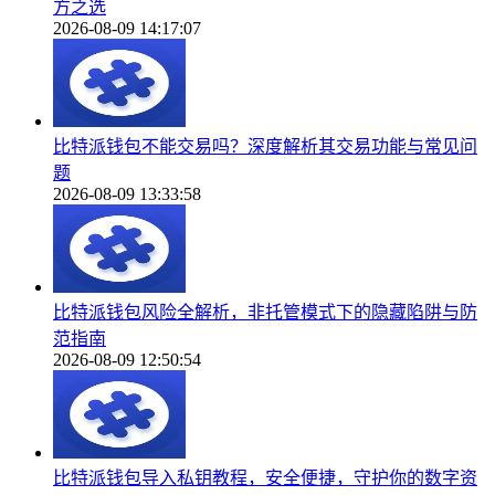
方之选
2026-08-09 14:17:07
比特派钱包不能交易吗？深度解析其交易功能与常见问
题
2026-08-09 13:33:58
比特派钱包风险全解析，非托管模式下的隐藏陷阱与防
范指南
2026-08-09 12:50:54
比特派钱包导入私钥教程，安全便捷，守护你的数字资