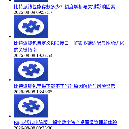
比特派钱包能存款多少？额度解析与关键影响因素
2026-08-09 09:57:17
比特派钱包自定义RPC接口，解锁多链适配与性能优化
的关键指南
2026-08-08 19:37:54
比特派钱包苹果下载不了吗？原因解析与风险警示
2026-08-08 13:43:05
Bitpie钱包电脑版，解锁数字资产桌面级管理新体验
2026-08-08 08:33:30