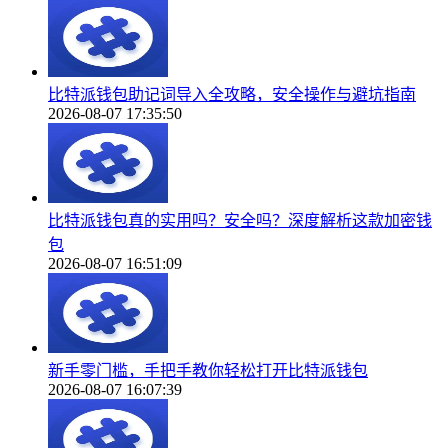
比特派钱包助记词导入全攻略，安全操作与避坑指南
2026-08-07 17:35:50
比特派钱包真的实用吗？安全吗？深度解析这款加密钱
包
2026-08-07 16:51:09
新手零门槛，手把手教你轻松打开比特派钱包
2026-08-07 16:07:39