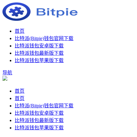
首页
比特派(Bitpie)钱包官网下载
比特派钱包安卓版下载
比特派钱包最新版下载
比特派钱包苹果版下载
导航
首页
首页
比特派(Bitpie)钱包官网下载
比特派钱包安卓版下载
比特派钱包最新版下载
比特派钱包苹果版下载