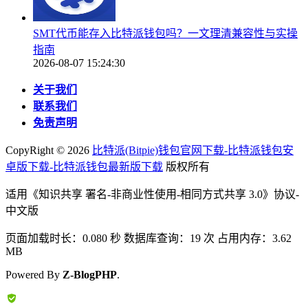
SMT代币能存入比特派钱包吗？一文理清兼容性与实操
指南
2026-08-07 15:24:30
关于我们
联系我们
免责声明
CopyRight ©
2026
比特派(Bitpie)钱包官网下载-比特派钱包安
卓版下载-比特派钱包最新版下载
版权所有
适用《知识共享 署名-非商业性使用-相同方式共享 3.0》协议-
中文版
页面加载时长：0.080 秒 数据库查询：19 次 占用内存：3.62
MB
Powered By
Z-BlogPHP
.