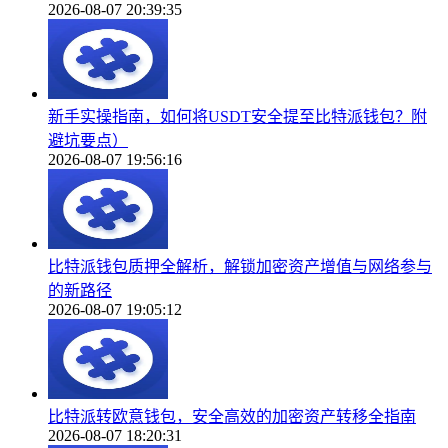
2026-08-07 20:39:35
新手实操指南，如何将USDT安全提至比特派钱包？附
避坑要点）
2026-08-07 19:56:16
比特派钱包质押全解析，解锁加密资产增值与网络参与
的新路径
2026-08-07 19:05:12
比特派转欧意钱包，安全高效的加密资产转移全指南
2026-08-07 18:20:31