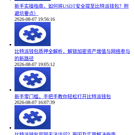
新手实操指南，如何将USDT安全提至比特派钱包？附
避坑要点）
2026-08-07 19:56:16
比特派钱包质押全解析，解锁加密资产增值与网络参与
的新路径
2026-08-07 19:05:12
新手零门槛，手把手教你轻松打开比特派钱包
2026-08-07 16:07:39
比特派钱包官网无法访问？原因及实用解决指南