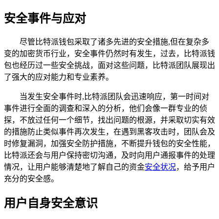
安全事件与应对
尽管比特派钱包采取了诸多先进的安全措施,但在复杂多
变的加密货币行业，安全事件仍然时有发生，过去，比特派钱
包也经历过一些安全挑战，面对这些问题，比特派团队展现出
了强大的应对能力和专业素养。
当发生安全事件时,比特派团队会迅速响应，第一时间对
事件进行全面的调查和深入的分析，他们会像一群专业的侦
探，不放过任何一个细节，找出问题的根源，并采取切实有效
的措施防止类似事件再次发生，在遇到黑客攻击时，团队会及
时修复漏洞，加强安全防护措施，不断提升钱包的安全性能，
比特派还会与用户保持密切沟通，及时向用户通报事件的处理
情况，让用户能够清楚地了解自己的资金
安全状况
，给予用户
充分的安全感。
用户自身安全意识