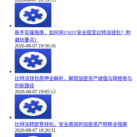
新手实操指南，如何将USDT安全提至比特派钱包？附
避坑要点）
2026-08-07 19:56:16
比特派钱包质押全解析，解锁加密资产增值与网络参与
的新路径
2026-08-07 19:05:12
比特派转欧意钱包，安全高效的加密资产转移全指南
2026-08-07 18:20:31