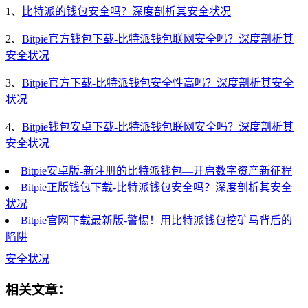
1、
比特派的钱包安全吗？深度剖析其安全状况
2、
Bitpie官方钱包下载-比特派钱包联网安全吗？深度剖析其
安全状况
3、
Bitpie官方下载-比特派钱包安全性高吗？深度剖析其安全
状况
4、
Bitpie钱包安卓下载-比特派钱包联网安全吗？深度剖析其
安全状况
Bitpie安卓版-新注册的比特派钱包—开启数字资产新征程
Bitpie正版钱包下载-比特派钱包安全吗？深度剖析其安全
状况
Bitpie官网下载最新版-警惕！用比特派钱包挖矿马背后的
陷阱
安全状况
相关文章：