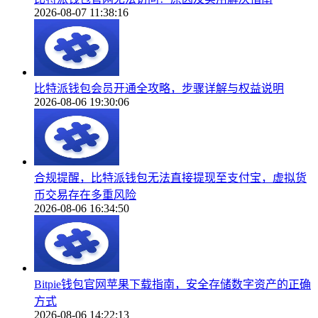
2026-08-07 11:38:16
比特派钱包会员开通全攻略，步骤详解与权益说明
2026-08-06 19:30:06
合规提醒，比特派钱包无法直接提现至支付宝，虚拟货
币交易存在多重风险
2026-08-06 16:34:50
Bitpie钱包官网苹果下载指南，安全存储数字资产的正确
方式
2026-08-06 14:22:13