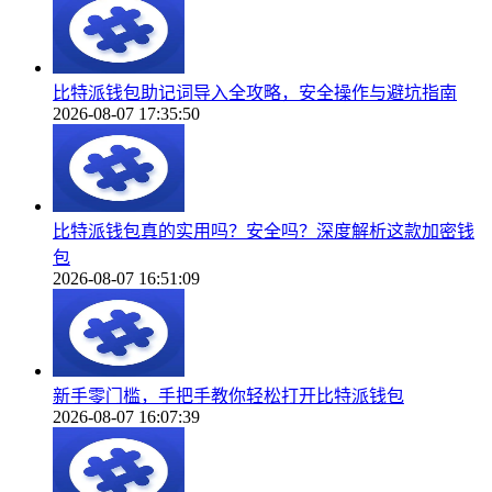
比特派钱包助记词导入全攻略，安全操作与避坑指南
2026-08-07 17:35:50
比特派钱包真的实用吗？安全吗？深度解析这款加密钱
包
2026-08-07 16:51:09
新手零门槛，手把手教你轻松打开比特派钱包
2026-08-07 16:07:39