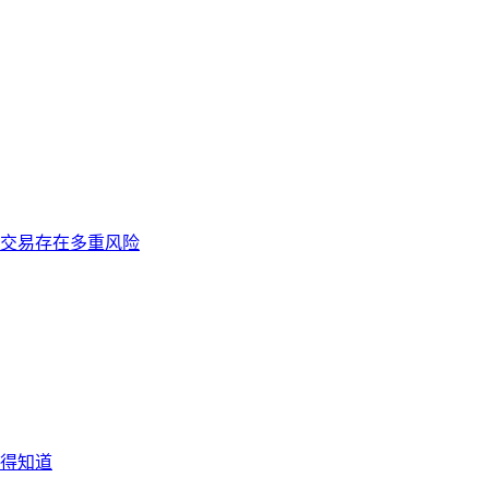
交易存在多重风险
得知道