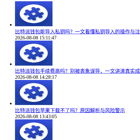
比特派钱包能导入私钥吗？一文看懂私钥导入的操作与注
2026-08-08 15:11:47
比特派钱包手续费高吗？别被表象误导，一文讲清真实成
2026-08-08 14:28:17
比特派钱包苹果下载不了吗？原因解析与风险警示
2026-08-08 13:43:05