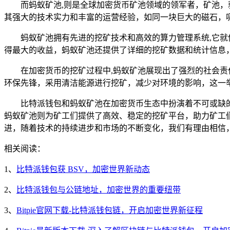
而蚂蚁矿池,则是全球加密货币矿池领域的领军者，矿池，
其强大的技术实力和丰富的运营经验，如同一块巨大的磁石，
蚂蚁矿池拥有先进的挖矿技术和高效的算力管理系统,它
得最大的收益，蚂蚁矿池还提供了详细的挖矿数据和统计信息
在加密货币的挖矿过程中,蚂蚁矿池展现出了强烈的社会
环保先锋，采用清洁能源进行挖矿，减少对环境的影响，这一
比特派钱包和蚂蚁矿池在加密货币生态中扮演着不可或缺
蚂蚁矿池则为矿工们提供了高效、稳定的挖矿平台，助力矿工
进，随着技术的持续进步和市场的不断变化，我们有理由相信
相关阅读：
1、
比特派钱包获 BSV，加密世界新动态
2、
比特派钱包与公链地址，加密世界的重要纽带
3、
Bitpie官网下载-比特派钱包链，开启加密世界新征程