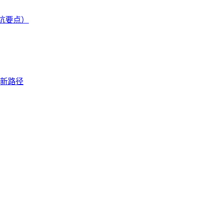
坑要点）
新路径