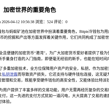
池，加密世界的重要角色
n
2026-04-12 10:56:38
浏览：524
评论：0
派钱包与蚂蚁矿池在加密世界中扮演着重要角色，Bitpie冷钱
币的挖掘和产出等方面发挥着关键作用，它们共同构成了加密世
全且便捷的加密货币“港湾”，为广大加密货币爱好者提供了极
新手量身打造的入门指南，即便毫无经验的新手，也能在短时间
用了多重加密技术，全方位保障用户资产的安全，私钥，作为加密
止
私钥泄露
而导致资产损失，它还支持与硬件钱包连接，这无疑
灵活管理和交易，既能享受硬件钱包的高安全性，又能体验比特派
，为用户提供了丰富多样的交易功能，用户无需再经历复杂的交易
支付，这一先进的支付方式犹如一道闪电，大大提高了交易的速
付体验。