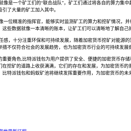
就像是一个矿工们的“联合战队”，矿工们通过将各自的算力集
吸引了大量的矿工加入其中。
就像一位精准的指挥官，能够实时监测矿工的算力和挖矿情况，并
，这些数据就像一本清晰的账本，让矿工们可以清晰地了解自己
责任感，十分注重环保和可持续发展，随着加密货币挖矿对能源的
举措不仅符合社会的发展趋势，也为加密货币行业的可持续发展
的重要角色,比特派钱包为用户提供了安全、便捷的加密货币存储
们在挖矿的道路上收获满满，它们的存在和发展，为加密货币的
，比特派钱包和蚂蚁矿池将继续发挥重要作用，为加密货币的未