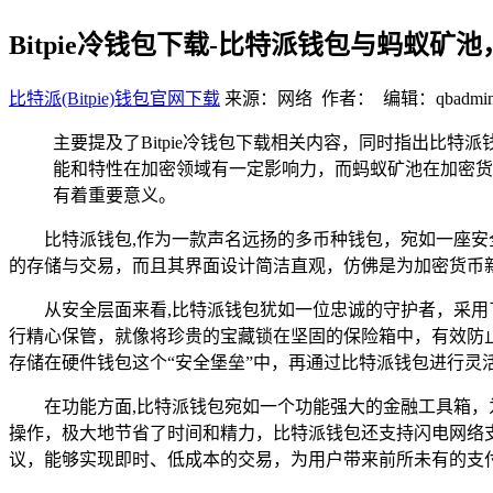
Bitpie冷钱包下载-比特派钱包与蚂蚁矿
比特派(Bitpie)钱包官网下载
来源：网络 作者： 编辑：qbadmi
主要提及了Bitpie冷钱包下载相关内容，同时指出比特
能和特性在加密领域有一定影响力，而蚂蚁矿池在加密货
有着重要意义。
比特派钱包,作为一款声名远扬的多币种钱包，宛如一座安
的存储与交易，而且其界面设计简洁直观，仿佛是为加密货币
从安全层面来看,比特派钱包犹如一位忠诚的守护者，采
行精心保管，就像将珍贵的宝藏锁在坚固的保险箱中，有效防
存储在硬件钱包这个“安全堡垒”中，再通过比特派钱包进行
在功能方面,比特派钱包宛如一个功能强大的金融工具箱
操作，极大地节省了时间和精力，比特派钱包还支持闪电网络
议，能够实现即时、低成本的交易，为用户带来前所未有的支