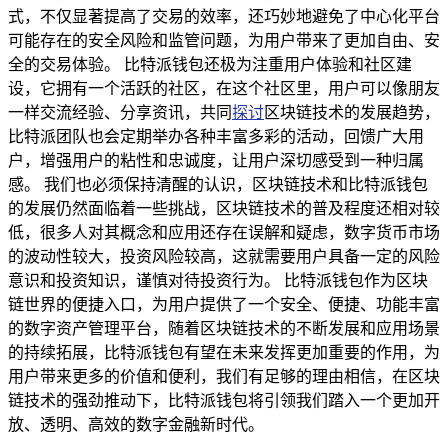
式，不仅显著提高了交易的效率，还巧妙地避免了中心化平台
可能存在的安全风险和监管问题，为用户带来了更加自由、安
全的交易体验。 比特派钱包还极为注重用户体验和社区建
设，它拥有一个活跃的社区，在这个社区里，用户可以像朋友
一样交流经验、分享资讯，共同
探讨
区块链技术的发展趋势，
比特派团队也会定期举办各种丰富多彩的活动，回馈广大用
户，增强用户的粘性和忠诚度，让用户深切感受到一种归属
感。 我们也必须保持清醒的认识，区块链技术和比特派钱包
的发展仍然面临着一些挑战，区块链技术的普及程度还相对较
低，很多人对其概念和应用还存在误解和疑虑，数字货币市场
的波动性较大，投资风险较高，这就需要用户具备一定的风险
意识和投资知识，谨慎对待投资行为。 比特派钱包作为区块
链世界的便捷入口，为用户提供了一个安全、便捷、功能丰富
的数字资产管理平台，随着区块链技术的不断发展和应用场景
的持续拓展，比特派钱包有望在未来发挥更加重要的作用，为
用户带来更多的价值和便利，我们有足够的理由相信，在区块
链技术的强劲推动下，比特派钱包将引领我们踏入一个更加开
放、透明、高效的数字金融新时代。