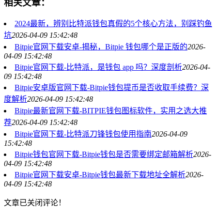
相关文章：
2024最新，辨别比特派钱包真假的5个核心方法，别踩钓鱼
坑
2026-04-09 15:42:48
Bitpie官网下载安卓-揭秘，Bitpie 钱包哪个是正版的
2026-
04-09 15:42:48
Bitpie官网下载-比特派，是钱包 app 吗？深度剖析
2026-04-
09 15:42:48
Bitpie安卓版官网下载-Bitpie钱包提币是否收取手续费？深
度解析
2026-04-09 15:42:48
Bitpie最新官网下载-BITPIE钱包图标软件，实用之选大推
荐
2026-04-09 15:42:48
Bitpie官网下载-比特派刀锋钱包使用指南
2026-04-09
15:42:48
Bitpie钱包官网下载-Bitpie钱包是否需要绑定邮箱解析
2026-
04-09 15:42:48
Bitpie官网下载安卓-Bitpie钱包最新下载地址全解析
2026-
04-09 15:42:48
文章已关闭评论！