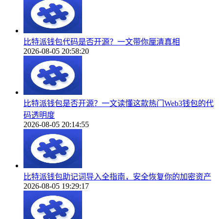
比特派钱包代码是否开源？一文带你厘清真相
2026-08-05 20:58:20
比特派钱包是否开源？一文读懂这款热门Web3钱包的代
码透明度
2026-08-05 20:14:55
比特派钱包助记词导入全指南，安全恢复你的加密资产
2026-08-05 19:29:17