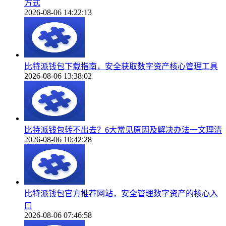
方式
2026-08-06 14:22:13
比特派钱包下载指南，安全获取数字资产核心管理工具
2026-08-06 13:38:02
比特派钱包转不出去？6大常见原因及解决办法一文理清
2026-08-06 10:42:28
比特派钱包官方推荐网站，安全管理数字资产的核心入
口
2026-08-06 07:46:58