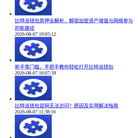
比特派钱包质押全解析，解锁加密资产增值与网络参与
的新路径
2026-08-07 19:05:12
新手零门槛，手把手教你轻松打开比特派钱包
2026-08-07 16:07:39
比特派钱包官网无法访问？原因及实用解决指南
2026-08-07 11:38:16