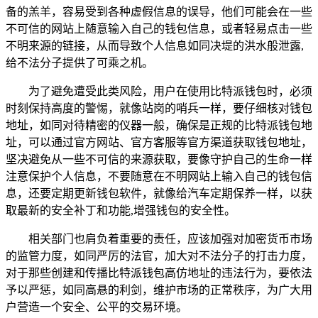
备的羔羊，容易受到各种虚假信息的误导，他们可能会在一些
不可信的网站上随意输入自己的钱包信息，或者轻易点击一些
不明来源的链接，从而导致个人信息如同决堤的洪水般泄露,
给不法分子提供了可乘之机。
为了避免遭受此类风险，用户在使用比特派钱包时，必须
时刻保持高度的警惕，就像站岗的哨兵一样，要仔细核对钱包
地址，如同对待精密的仪器一般，确保是正规的比特派钱包地
址，可以通过官方网站、官方客服等官方渠道获取钱包地址，
坚决避免从一些不可信的来源获取，要像守护自己的生命一样
注意保护个人信息，不要随意在不明网站上输入自己的钱包信
息，还要定期更新钱包软件，就像给汽车定期保养一样，以获
取最新的安全补丁和功能,增强钱包的安全性。
相关部门也肩负着重要的责任，应该加强对加密货币市场
的监管力度，如同严厉的法官，加大对不法分子的打击力度，
对于那些创建和传播比特派钱包高仿地址的违法行为，要依法
予以严惩，如同高悬的利剑，维护市场的正常秩序，为广大用
户营造一个安全、公平的交易环境。