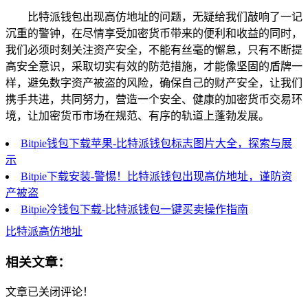
比特派钱包出现高仿地址的问题，无疑给我们敲响了一记
沉重的警钟，在尽情享受加密货币带来的便利和收益的同时，
我们必须时刻关注资产安全，不能有丝毫的懈怠，只有不断提
高安全意识，采取切实有效的防范措施，才能像坚固的盾牌一
样，避免数字资产被盗的风险，确保自己的财产安全，让我们
携手共进，共同努力，营造一个安全、健康的加密货币交易环
境，让加密货币市场在规范、有序的轨道上蓬勃发展。
Bitpie钱包下载苹果-比特派钱包标志图片大全，探索与展
示
Bitpie下载安装-警惕！比特派钱包出现高仿地址，谨防资
产被盗
Bitpie冷钱包下载-比特派钱包一键买卖操作指南
比特派高仿地址
相关文章：
文章已关闭评论！